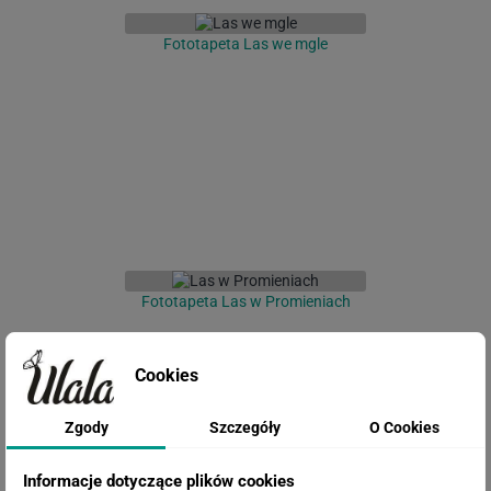
Fototapeta Las we mgle
Fototapeta Las w Promieniach
Cookies
Zgody
Szczegóły
O Cookies
Informacje dotyczące plików cookies