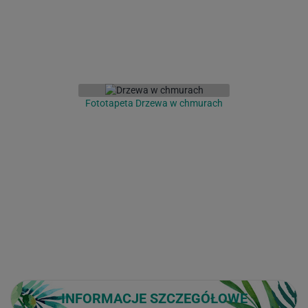
Fototapeta Drzewa w chmurach
INFORMACJE SZCZEGÓŁOWE