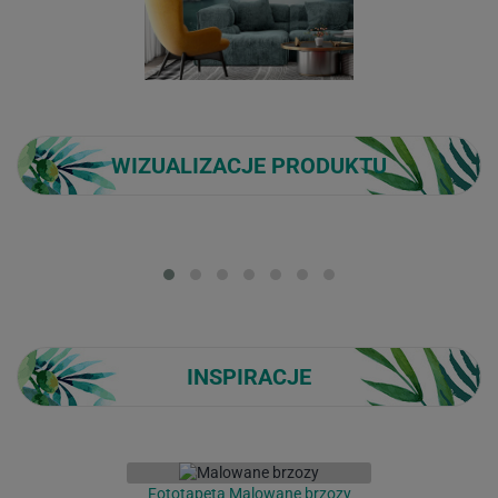
WIZUALIZACJE PRODUKTU
Loading...
INSPIRACJE
Fototapeta Malowane brzozy