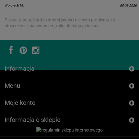
Wojciech M.
05-08-2026
Piękna tapeta, bardzo dobrej jakości nie było problemu z jej
ułożeniem i spasowaniem, miła obsługa polecam
Informacja
Menu
Moje konto
Informacja o sklepie