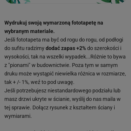
Wydrukuj swoją wymarzoną fototapetę na
wybranym materiale.
Jeśli fototapeta ma być od rogu do rogu, od podłogi
do sufitu radzimy
dodać zapas +2%
do szerokości i
wysokości, tak na wszelki wypadek...Różnie to bywa
z "pionami" w budownictwie. Poza tym w samym
druku może wystąpić niewielka różnica w rozmiarze,
tak + /- 1%, weź to pod uwagę.
Jeśli potrzebujesz niestandardowego podziału lub
masz drzwi ukryte w ścianie, wyślij do nas maila w
tej sprawie. Dołącz rysunek z kształtem ściany i
wymiarami.