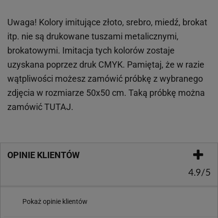
Uwaga! Kolory imitujące złoto, srebro, miedź, brokat
itp.
nie są drukowane tuszami metalicznymi,
brokatowymi. Imitacja tych kolorów zostaje
uzyskana poprzez druk CMYK. Pamiętaj, że w
razie
wątpliwości możesz zamówić próbkę z wybranego
zdjęcia w rozmiarze 50x50 cm. Taką próbkę można
zamówić
TUTAJ
.
OPINIE KLIENTÓW
4.9/5
Pokaż opinie klientów