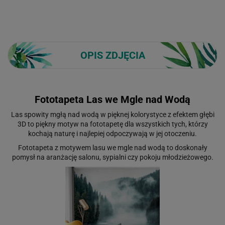
OPIS ZDJĘCIA
Fototapeta Las we Mgle nad Wodą
Las spowity mgłą nad wodą w pięknej kolorystyce z efektem głębi
3D to piękny motyw na fototapetę dla wszystkich tych, którzy
kochają naturę i najlepiej odpoczywają w jej otoczeniu.
Fototapeta z motywem lasu we mgle nad wodą to doskonały
pomysł na aranżację salonu, sypialni czy pokoju młodzieżowego.