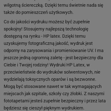
wilgotną ściereczką. Dzięki temu świetnie nada się
także do pomieszczeń użytkowych.
Co do jakości wydruku możesz być zupełnie
spokojny! Stosujemy najlepszą technologię
dostępną na rynku - HP latex. Dzięki temu
uzyskujemy fotograficzną jakość, wydruk jest
odporny na zarysowania i promieniowanie UV. I ma
jeszcze jedną ogromną zaletę - jest bezpieczny dla
Ciebie i Twojej rodziny!
Wydruki HP
Latex
, w
przeciwieństwie do wydruków
solwentowych
, nie
wydzielają toksycznych oparów i są bezwonne.
Mogą być stosowane nawet w tak wymagających
miejscach
jak
szpitale, szkoły czy żłobki.
Z naszymi
fototapetami jesteś zupełnie bezpieczny i przez lata
będziesz się cieszył pięknym wydrukiem.