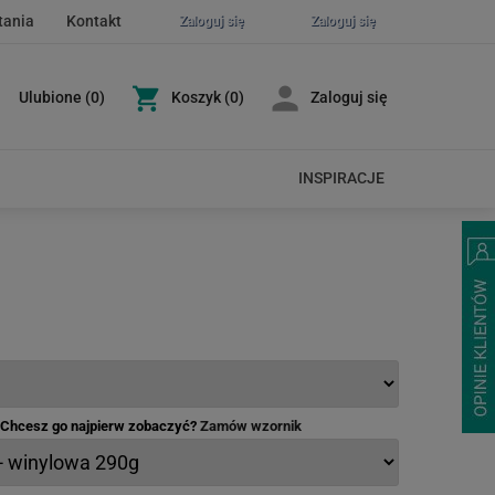
tania
Kontakt
Zaloguj się
Zaloguj się
Ulubione
(
0
)
Koszyk
(0)
Zaloguj się
INSPIRACJE
- Chcesz go najpierw zobaczyć?
Zamów wzornik