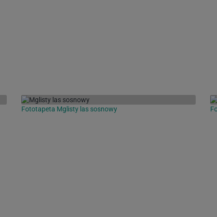
Fototapeta Mglisty las sosnowy
F