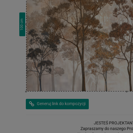
cm
100
Generuj link do kompozycji
JESTEŚ PROJEKTAN
Zapraszamy do naszego Pro