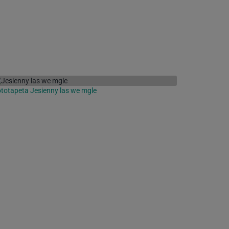
totapeta Jesienny las we mgle