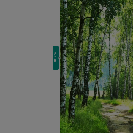
cm
100