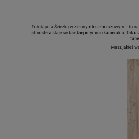
Fototapeta Ścieżką w zielonym lesie brzozowym – to na
atmosfera staje się bardziej intymna i kameralna. Tak u
tape
Masz jakieś w