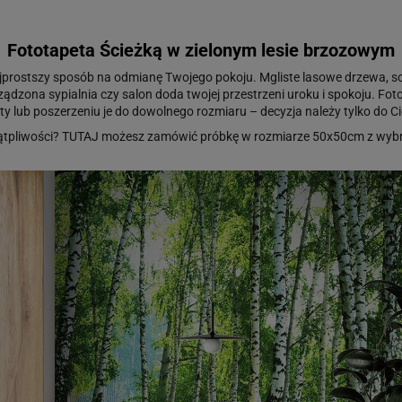
Fototapeta Ścieżką w zielonym lesie brzozowym
jprostszy sposób na odmianę Twojego pokoju. Mgliste lasowe drzewa, soc
rządzona sypialnia czy salon doda twojej przestrzeni uroku i spokoju. 
ty lub poszerzeniu je do dowolnego rozmiaru – decyzja należy tylko do Ci
ątpliwości?
TUTAJ
możesz zamówić próbkę w rozmiarze 50x50cm z wybr