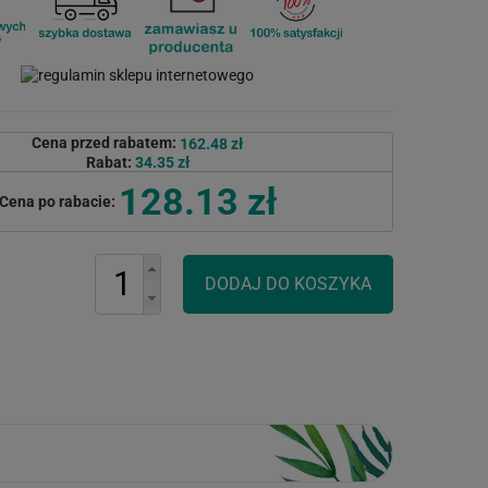
Cena przed rabatem:
162.48 zł
Rabat:
34.35 zł
128.13 zł
Cena po rabacie: