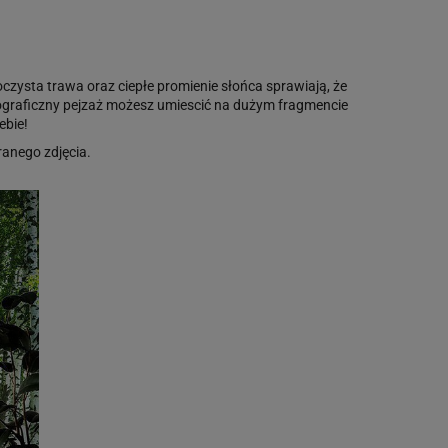
zysta trawa oraz ciepłe promienie słońca sprawiają, że
Fotograficzny pejzaż możesz umiescić na dużym fragmencie
ebie!
anego zdjęcia.