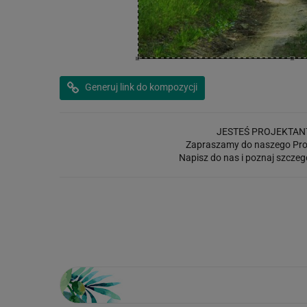
Generuj link do kompozycji
JESTEŚ PROJEKTAN
Zapraszamy do naszego Pro
Napisz do nas i poznaj szczeg