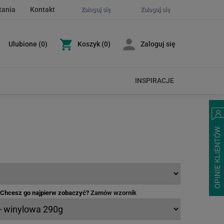
tania
Kontakt
Zaloguj się
Zaloguj się
Ulubione
(
0
)
Koszyk
(0)
Zaloguj się
INSPIRACJE
- Chcesz go najpierw zobaczyć?
Zamów wzornik