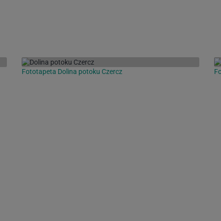
Fototapeta Dolina potoku Czercz
Fo