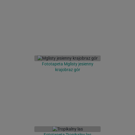
Fototapeta Mglisty jesienny
krajobraz gór
Fototapeta Tropikalny las