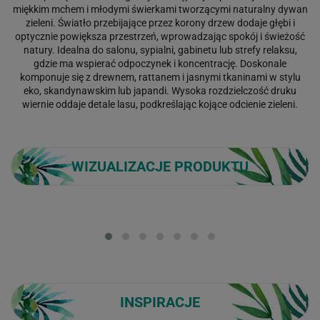
miękkim mchem i młodymi świerkami tworzącymi naturalny dywan
zieleni. Światło przebijające przez korony drzew dodaje głębi i
optycznie powiększa przestrzeń, wprowadzając spokój i świeżość
natury. Idealna do salonu, sypialni, gabinetu lub strefy relaksu,
gdzie ma wspierać odpoczynek i koncentrację. Doskonale
komponuje się z drewnem, rattanem i jasnymi tkaninami w stylu
eko, skandynawskim lub japandi. Wysoka rozdzielczość druku
wiernie oddaje detale lasu, podkreślając kojące odcienie zieleni.
WIZUALIZACJE PRODUKTU
Loading...
INSPIRACJE