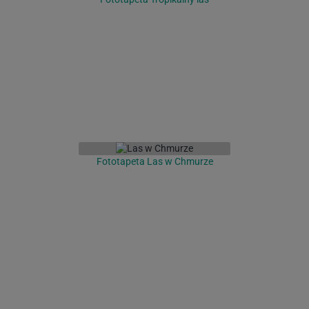
Fototapeta Las w Chmurze