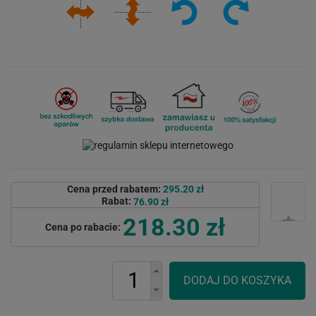
Cena przed rabatem:
295.20 zł
Rabat:
76.90 zł
218.30 zł
Cena po rabacie: