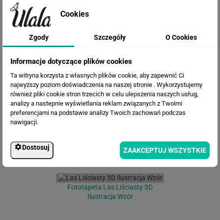
Cookies
Zgody
Szczegóły
O Cookies
Informacje dotyczące plików cookies
Fototapeta Las sosnowy
Ta witryna korzysta z własnych plików cookie, aby zapewnić Ci
najwyższy poziom doświadczenia na naszej stronie . Wykorzystujemy
również pliki cookie stron trzecich w celu ulepszenia naszych usług,
analizy a nastepnie wyświetlania reklam związanych z Twoimi
preferencjami na podstawie analizy Twoich zachowań podczas
nawigacji.
Dostosuj
ZAAKCEPTUJ WSZYSTKIE
Fototapeta Las Liściasty 3D
Ilustracja Wzór