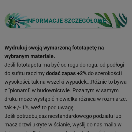
INFORMACJE SZCZEGÓŁOWE
Wydrukuj swoją wymarzoną fototapetę na
wybranym materiale.
Jeśli fototapeta ma być od rogu do rogu, od podłogi
do sufitu radzimy
dodać zapas +2%
do szerokości i
wysokości, tak na wszelki wypadek...Różnie to bywa
z "pionami" w budownictwie. Poza tym w samym
druku może wystąpić niewielka różnica w rozmiarze,
tak + /- 1%, weź to pod uwagę.
Jeśli potrzebujesz niestandardowego podziału lub
masz drzwi ukryte w ścianie, wyślij do nas maila w