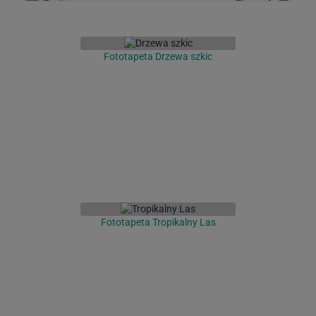
Fototapeta Drzewa szkic
Fototapeta Tropikalny Las