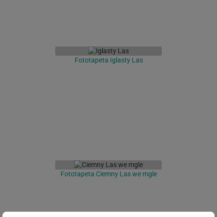
Fototapeta Iglasty Las
Fototapeta Ciemny Las we mgle