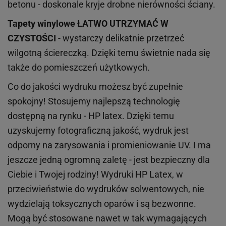
betonu - doskonale kryje drobne nierówności ściany.
Tapety winylowe
ŁATWO UTRZYMAĆ W
CZYSTOŚCI
- wystarczy delikatnie przetrzeć
wilgotną ściereczką. Dzięki temu świetnie nada się
także do pomieszczeń użytkowych.
Co do jakości wydruku możesz być zupełnie
spokojny! Stosujemy najlepszą technologię
dostępną na rynku - HP latex. Dzięki temu
uzyskujemy fotograficzną jakość, wydruk jest
odporny na zarysowania i promieniowanie UV. I ma
jeszcze jedną ogromną zaletę - jest bezpieczny dla
Ciebie i Twojej rodziny!
Wydruki HP
Latex
, w
przeciwieństwie do wydruków
solwentowych
, nie
wydzielają toksycznych oparów i są bezwonne.
Mogą być stosowane nawet w tak wymagających