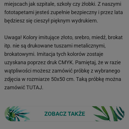
miejscach
jak
szpitale, szkoły czy żłobki.
Z naszymi
fototapetami jesteś zupełnie bezpieczny i przez lata
będziesz się cieszył pięknym wydrukiem.
Uwaga! Kolory imitujące złoto, srebro, miedź, brokat
itp.
nie są drukowane tuszami metalicznymi,
brokatowymi. Imitacja tych kolorów zostaje
uzyskana poprzez druk CMYK. Pamiętaj, że w
razie
wątpliwości możesz zamówić próbkę z wybranego
zdjęcia w rozmiarze 50x50 cm. Taką próbkę można
zamówić
TUTAJ
.
ZOBACZ TAKŻE