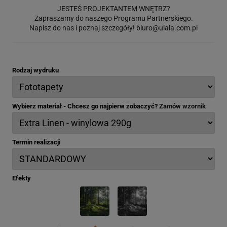
JESTEŚ PROJEKTANTEM WNĘTRZ?
Zapraszamy do naszego Programu Partnerskiego.
Napisz do nas i poznaj szczegóły!
biuro@ulala.com.pl
Rodzaj wydruku
Wybierz materiał - Chcesz go najpierw zobaczyć?
Zamów wzornik
Termin realizacji
Efekty