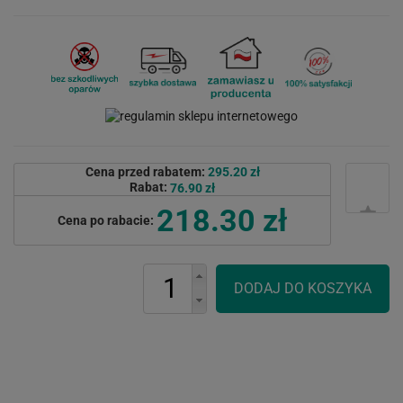
Cena przed rabatem:
295.20 zł
Rabat:
76.90 zł
218.30 zł
Cena po rabacie: