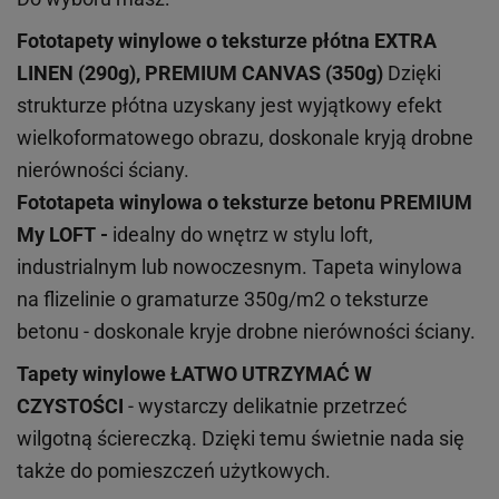
Fototapety winylowe o
teksturze
płótna EXTRA
LINEN (290g), PREMIUM CANVAS (350g)
Dzięki
strukturze płótna uzyskany jest wyjątkowy efekt
wielkoformatowego obrazu, doskonale kryją drobne
nierówności ściany.
Fototapeta winylowa o
teksturze
betonu PREMIUM
My LOFT -
idealny do wnętrz w stylu loft,
industrialnym lub nowoczesnym. Tapeta winylowa
na flizelinie o gramaturze 350g/m2 o teksturze
betonu - doskonale kryje drobne nierówności ściany.
Tapety winylowe
ŁATWO UTRZYMAĆ W
CZYSTOŚCI
- wystarczy delikatnie przetrzeć
wilgotną ściereczką. Dzięki temu świetnie nada się
także do pomieszczeń użytkowych.