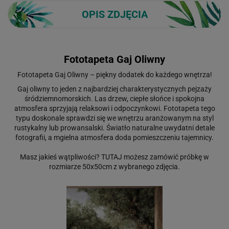
OPIS ZDJĘCIA
Fototapeta Gaj Oliwny
Fototapeta Gaj Oliwny – piękny dodatek do każdego wnętrza!
Gaj oliwny to jeden z najbardziej charakterystycznych pejzaży
śródziemnomorskich. Las drzew, ciepłe słońce i spokojna
atmosfera sprzyjają relaksowi i odpoczynkowi. Fototapeta tego
typu doskonale sprawdzi się we wnętrzu aranżowanym na styl
rustykalny lub prowansalski. Światło naturalne uwydatni detale
fotografii, a mgielna atmosfera doda pomieszczeniu tajemnicy.
Masz jakieś wątpliwości?
TUTAJ
możesz zamówić próbkę w
rozmiarze 50x50cm z wybranego zdjęcia.