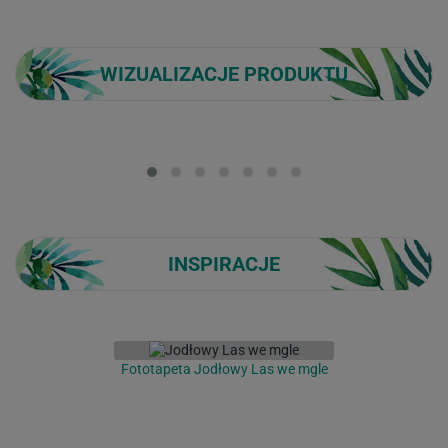
WIZUALIZACJE PRODUKTU
Loading...
INSPIRACJE
Fototapeta Jodłowy Las we mgle