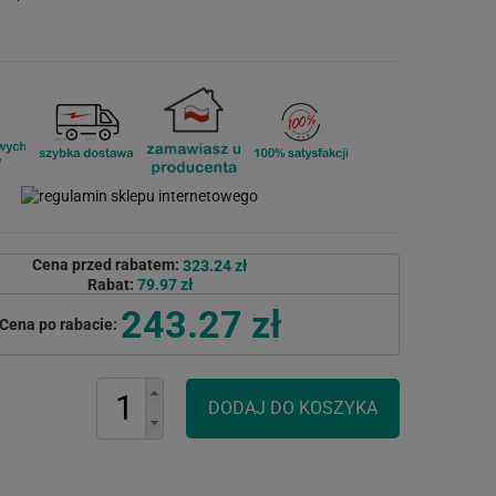
Cena przed rabatem:
323.24 zł
Rabat:
79.97 zł
243.27 zł
Cena po rabacie: