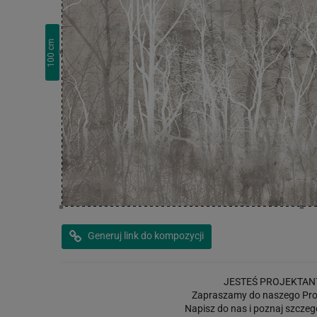
cm
100
Generuj link do kompozycji
JESTEŚ PROJEKTAN
Zapraszamy do naszego Pro
Napisz do nas i poznaj szczeg