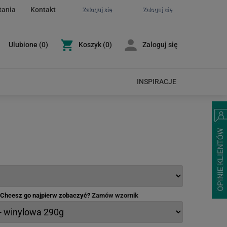
tania
Kontakt
Zaloguj się
Zaloguj się
Ulubione
(
0
)
Koszyk
(0)
Zaloguj się
INSPIRACJE
- Chcesz go najpierw zobaczyć?
Zamów wzornik