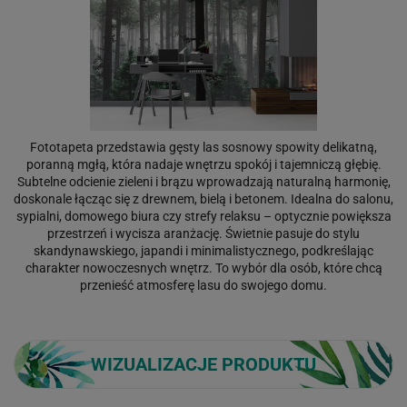
Fototapeta przedstawia gęsty las sosnowy spowity delikatną,
poranną mgłą, która nadaje wnętrzu spokój i tajemniczą głębię.
Subtelne odcienie zieleni i brązu wprowadzają naturalną harmonię,
doskonale łącząc się z drewnem, bielą i betonem. Idealna do salonu,
sypialni, domowego biura czy strefy relaksu – optycznie powiększa
przestrzeń i wycisza aranżację. Świetnie pasuje do stylu
skandynawskiego, japandi i minimalistycznego, podkreślając
charakter nowoczesnych wnętrz. To wybór dla osób, które chcą
przenieść atmosferę lasu do swojego domu.
WIZUALIZACJE PRODUKTU