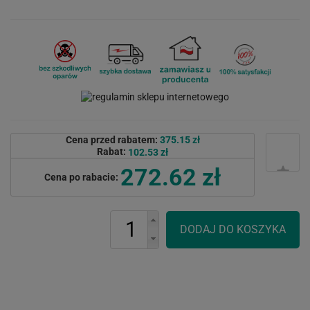
Cena przed rabatem:
375.15 zł
Rabat:
102.53 zł
272.62 zł
Cena po rabacie: