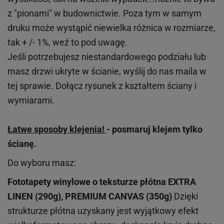
z "pionami" w budownictwie. Poza tym w samym
druku może wystąpić niewielka różnica w rozmiarze,
tak + /- 1%, weź to pod uwagę.
Jeśli potrzebujesz niestandardowego podziału lub
masz drzwi ukryte w ścianie, wyślij do nas maila w
tej sprawie. Dołącz rysunek z kształtem ściany i
wymiarami.
Łatwe sposoby klejenia!
- posmaruj klejem tylko
ścianę.
Do wyboru masz:
Fototapety winylowe o
teksturze
płótna EXTRA
LINEN (290g), PREMIUM CANVAS (350g)
Dzięki
strukturze płótna uzyskany jest wyjątkowy efekt