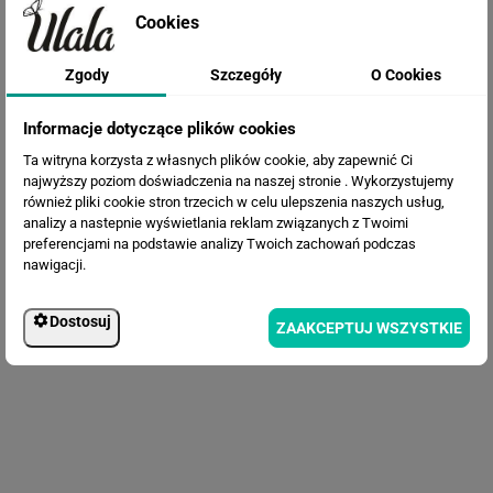
Cookies
Zgody
Szczegóły
O Cookies
Fototapeta Poranek w lesie
Informacje dotyczące plików cookies
Ta witryna korzysta z własnych plików cookie, aby zapewnić Ci
najwyższy poziom doświadczenia na naszej stronie . Wykorzystujemy
również pliki cookie stron trzecich w celu ulepszenia naszych usług,
analizy a nastepnie wyświetlania reklam związanych z Twoimi
preferencjami na podstawie analizy Twoich zachowań podczas
nawigacji.
Dostosuj
ZAAKCEPTUJ WSZYSTKIE
Fototapeta Szkic lasu we mgle