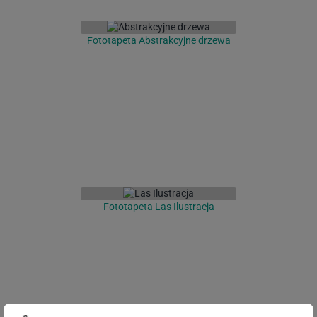
Fototapeta Abstrakcyjne drzewa
Fototapeta Las Ilustracja