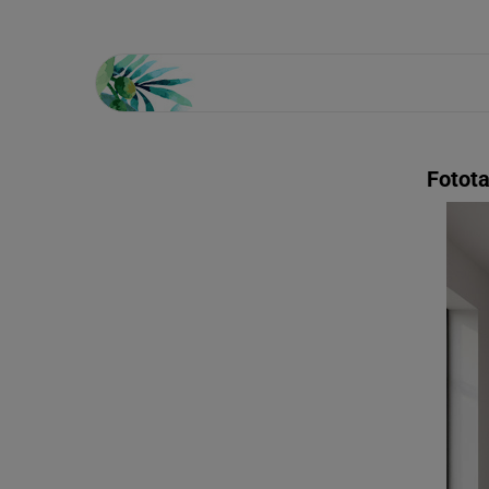
Fotota