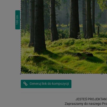
cm
100
Generuj link do kompozycji
JESTEŚ PROJEKTAN
Zapraszamy do naszego Pro