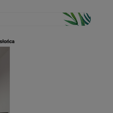
 słońca