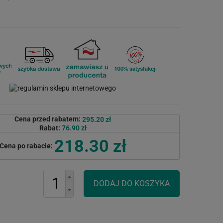
Cena przed rabatem:
295.20 zł
Rabat:
76.90 zł
218.30 zł
Cena po rabacie: