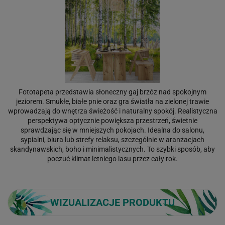
Fototapeta przedstawia słoneczny gaj brzóz nad spokojnym
jeziorem. Smukłe, białe pnie oraz gra światła na zielonej trawie
wprowadzają do wnętrza świeżość i naturalny spokój. Realistyczna
perspektywa optycznie powiększa przestrzeń, świetnie
sprawdzając się w mniejszych pokojach. Idealna do salonu,
sypialni, biura lub strefy relaksu, szczególnie w aranżacjach
skandynawskich, boho i minimalistycznych. To szybki sposób, aby
poczuć klimat letniego lasu przez cały rok.
WIZUALIZACJE PRODUKTU