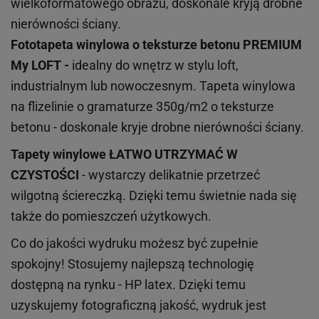
wielkoformatowego obrazu, doskonale kryją drobne
nierówności ściany.
Fototapeta winylowa o
teksturze
betonu PREMIUM
My LOFT -
idealny do wnętrz w stylu loft,
industrialnym lub nowoczesnym. Tapeta winylowa
na flizelinie o gramaturze 350g/m2 o teksturze
betonu - doskonale kryje drobne nierówności ściany.
Tapety winylowe
ŁATWO UTRZYMAĆ W
CZYSTOŚCI
- wystarczy delikatnie przetrzeć
wilgotną ściereczką. Dzięki temu świetnie nada się
także do pomieszczeń użytkowych.
Co do jakości wydruku możesz być zupełnie
spokojny! Stosujemy najlepszą technologię
dostępną na rynku - HP latex. Dzięki temu
uzyskujemy fotograficzną jakość, wydruk jest