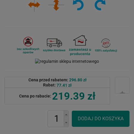
Cena przed rabatem:
296.80 zł
Rabat:
77.41 zł
219.39 zł
Cena po rabacie: