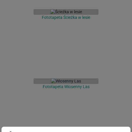
Fototapeta Ścieżka w lesie
Fototapeta Wiosenny Las