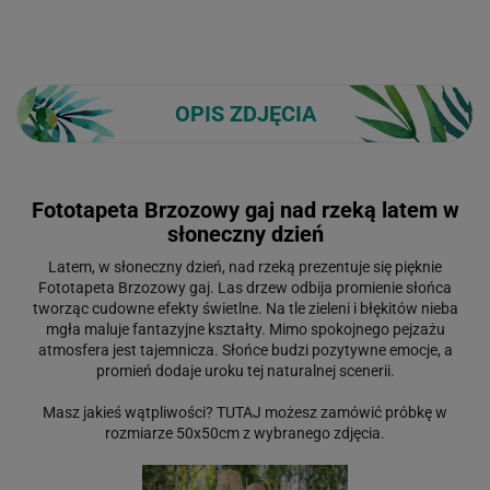
OPIS ZDJĘCIA
Fototapeta Brzozowy gaj nad rzeką latem w
słoneczny dzień
Latem, w słoneczny dzień, nad rzeką prezentuje się pięknie
Fototapeta Brzozowy gaj. Las drzew odbija promienie słońca
tworząc cudowne efekty świetlne. Na tle zieleni i błękitów nieba
mgła maluje fantazyjne kształty. Mimo spokojnego pejzażu
atmosfera jest tajemnicza. Słońce budzi pozytywne emocje, a
promień dodaje uroku tej naturalnej scenerii.
Masz jakieś wątpliwości?
TUTAJ
możesz zamówić próbkę w
rozmiarze 50x50cm z wybranego zdjęcia.