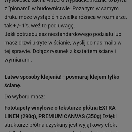
z "pionami" w budownictwie. Poza tym w samym
druku może wystąpić niewielka różnica w rozmiarze,
tak + /- 1%, weź to pod uwagę.
Jeśli potrzebujesz niestandardowego podziału lub
masz drzwi ukryte w ścianie, wyślij do nas maila w
tej sprawie. Dołącz rysunek z kształtem ściany i
wymiarami.
Łatwe sposoby klejenia!
- posmaruj klejem tylko
ścianę.
Do wyboru masz:
Fototapety winylowe o
teksturze
płótna EXTRA
LINEN (290g), PREMIUM CANVAS (350g)
Dzięki
strukturze płótna uzyskany jest wyjątkowy efekt