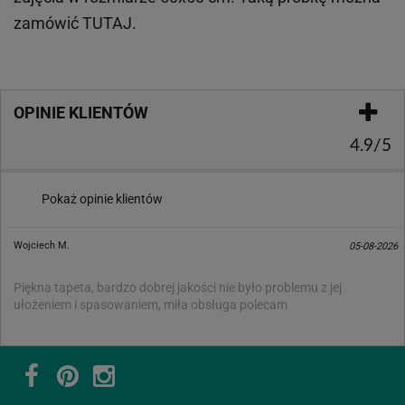
zamówić
TUTAJ
.
OPINIE KLIENTÓW
4.9/5
Pokaż opinie klientów
Wojciech M.
05-08-2026
Piękna tapeta, bardzo dobrej jakości nie było problemu z jej
ułożeniem i spasowaniem, miła obsługa polecam