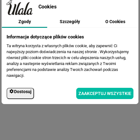
Cookies
Zgody
Szczegóły
O Cookies
Fototapeta Mglisty Las - mural
Informacje dotyczące plików cookies
Ta witryna korzysta z własnych plików cookie, aby zapewnić Ci
najwyższy poziom doświadczenia na naszej stronie . Wykorzystujemy
również pliki cookie stron trzecich w celu ulepszenia naszych usług,
analizy a nastepnie wyświetlania reklam związanych z Twoimi
preferencjami na podstawie analizy Twoich zachowań podczas
nawigacji.
Dostosuj
ZAAKCEPTUJ WSZYSTKIE
Fototapeta Artystyczny las