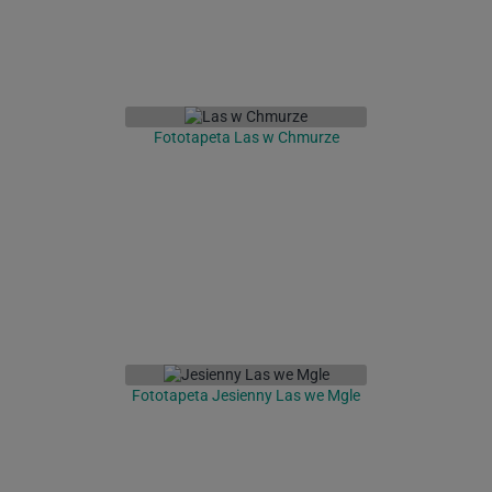
Fototapeta Las w Chmurze
Fototapeta Jesienny Las we Mgle