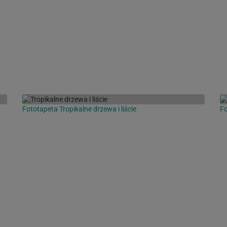
Fototapeta Tropikalne drzewa i liście
Fo