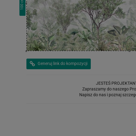
cm
100
Generuj link do kompozycji
JESTEŚ PROJEKTAN
Zapraszamy do naszego Pro
Napisz do nas i poznaj szczeg