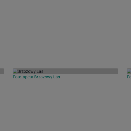
Fototapeta Brzozowy Las
F