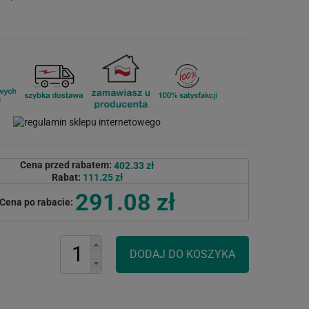
Cena przed rabatem:
402.33 zł
Rabat:
111.25 zł
291.08 zł
Cena po rabacie: