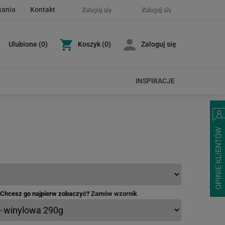
tania
Kontakt
Zaloguj się
Zaloguj się
Ulubione
(
0
)
Koszyk
(0)
Zaloguj się
INSPIRACJE
- Chcesz go najpierw zobaczyć?
Zamów wzornik