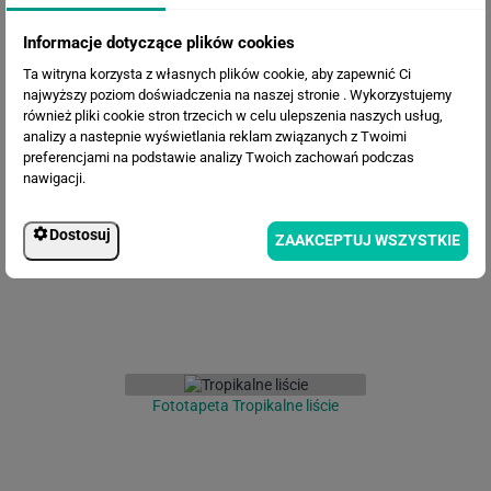
Informacje dotyczące plików cookies
Ta witryna korzysta z własnych plików cookie, aby zapewnić Ci
najwyższy poziom doświadczenia na naszej stronie . Wykorzystujemy
również pliki cookie stron trzecich w celu ulepszenia naszych usług,
analizy a nastepnie wyświetlania reklam związanych z Twoimi
Fototapeta Fototapeta Egzotyczne
preferencjami na podstawie analizy Twoich zachowań podczas
liście
nawigacji.
Dostosuj
ZAAKCEPTUJ WSZYSTKIE
Fototapeta Tropikalne liście