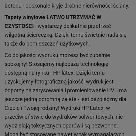
betonu - doskonale kryje drobne nierówności ściany.
Tapety winylowe
ŁATWO UTRZYMAĆ W
CZYSTOŚCI
- wystarczy delikatnie przetrzeć
wilgotną ściereczką. Dzięki temu świetnie nada się
także do pomieszczeń użytkowych.
Co do jakości wydruku możesz być zupełnie
spokojny! Stosujemy najlepszą technologię
dostępną na rynku - HP latex. Dzięki temu
uzyskujemy fotograficzną jakość, wydruk jest
odporny na zarysowania i promieniowanie UV. I ma
jeszcze jedną ogromną zaletę - jest bezpieczny dla
Ciebie i Twojej rodziny!
Wydruki HP
Latex
, w
przeciwieństwie do wydruków
solwentowych
, nie
wydzielają toksycznych oparów i są bezwonne.
Mogą być stosowane nawet w tak wymagających