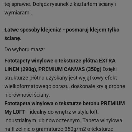
tej sprawie. Dołącz rysunek z kształtem ściany i
wymiarami.
Łatwe sposoby klejenia!
- posmaruj klejem tylko
ścianę.
Do wyboru masz:
Fototapety winylowe o
teksturze
płótna EXTRA
LINEN (290g), PREMIUM CANVAS (350g)
Dzięki
strukturze płótna uzyskany jest wyjątkowy efekt
wielkoformatowego obrazu, doskonale kryją drobne
nierówności ściany.
Fototapeta winylowa o
teksturze
betonu PREMIUM
My LOFT -
idealny do wnętrz w stylu loft,
industrialnym lub nowoczesnym. Tapeta winylowa
na flizelinie o gramaturze 350g/m2 o teksturze