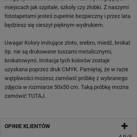
miejscach
jak
szpitale, szkoły czy żłobki.
Z naszymi
fototapetami jesteś zupełnie bezpieczny i przez lata
będziesz się cieszył pięknym wydrukiem.
Uwaga! Kolory imitujące złoto, srebro, miedź, brokat
itp.
nie są drukowane tuszami metalicznymi,
brokatowymi. Imitacja tych kolorów zostaje
uzyskana poprzez druk CMYK. Pamiętaj, że w
razie
wątpliwości możesz zamówić próbkę z wybranego
zdjęcia w rozmiarze 50x50 cm. Taką próbkę można
zamówić
TUTAJ
.
OPINIE KLIENTÓW