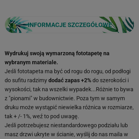
INFORMACJE SZCZEGÓŁOWE
Wydrukuj swoją wymarzoną fototapetę na
wybranym materiale.
Jeśli fototapeta ma być od rogu do rogu, od podłogi
do sufitu radzimy
dodać zapas +2%
do szerokości i
wysokości, tak na wszelki wypadek...Różnie to bywa
z "pionami" w budownictwie. Poza tym w samym
druku może wystąpić niewielka różnica w rozmiarze,
tak + /- 1%, weź to pod uwagę.
Jeśli potrzebujesz niestandardowego podziału lub
masz drzwi ukryte w ścianie, wyślij do nas maila w