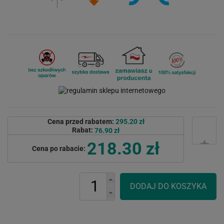
Cena przed rabatem:
295.20 zł
Rabat:
76.90 zł
218.30 zł
Cena po rabacie: