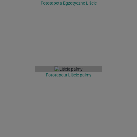
Fototapeta Egzotyczne Liście
Fototapeta Liście palmy