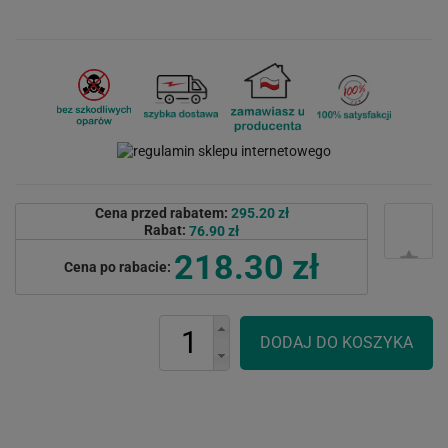
Cena przed rabatem:
295.20 zł
Rabat:
76.90 zł
218.30 zł
Cena po rabacie: