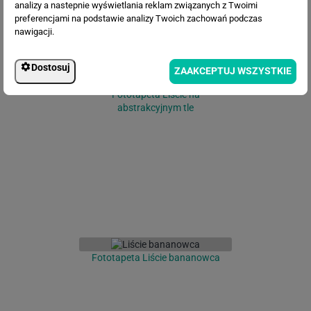
analizy a nastepnie wyświetlania reklam związanych z Twoimi
preferencjami na podstawie analizy Twoich zachowań podczas
nawigacji.
Dostosuj
ZAAKCEPTUJ WSZYSTKIE
Fototapeta Liście na
abstrakcyjnym tle
Fototapeta Liście bananowca