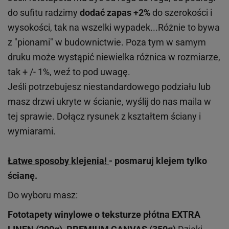
do sufitu radzimy
dodać zapas +2%
do szerokości i
wysokości, tak na wszelki wypadek...Różnie to bywa
z "pionami" w budownictwie. Poza tym w samym
druku może wystąpić niewielka różnica w rozmiarze,
tak + /- 1%, weź to pod uwagę.
Jeśli potrzebujesz niestandardowego podziału lub
masz drzwi ukryte w ścianie, wyślij do nas maila w
tej sprawie. Dołącz rysunek z kształtem ściany i
wymiarami.
Łatwe sposoby klejenia!
- posmaruj klejem tylko
ścianę.
Do wyboru masz:
Fototapety winylowe o
teksturze
płótna EXTRA