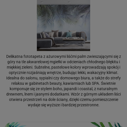
Delikatna fototapeta z ażurowymi liśćmi palm zwieszającymi się z
góry na tle akwarelowej mgiełki w odcieniach chłodnego błękitu i
miękkiej zieleni. Subtelne, pastelowe kolory wprowadzają spokój i
optycznie rozjaśniają wnętrze, budując lekki, wakacyjny klimat.
Idealna do salonu, sypialni czy domowego biura, a także do strefy
relaksu w gabinetach beauty, kawiarniach lub SPA. Świetnie
komponuje się ze stylem boho, japandi i coastal, z naturalnym
drewnem, lnem i jasnymi dodatkami. Wzór z górnym układem liści
otwiera przestrzeń na dole ściany, dzięki czemu pomieszczenie
wydaje się wyższe i bardziej przestronne.