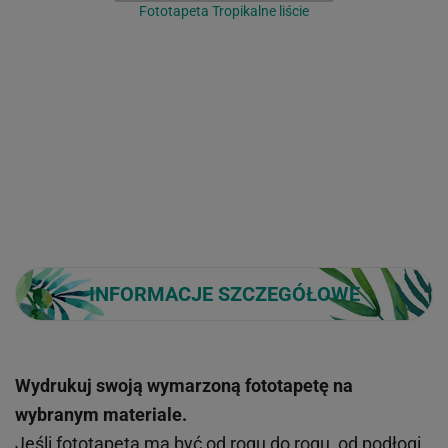
Fototapeta Tropikalne liście
INFORMACJE SZCZEGÓŁOWE
Wydrukuj swoją wymarzoną fototapetę na
wybranym materiale.
Jeśli fototapeta ma być od rogu do rogu, od podłogi