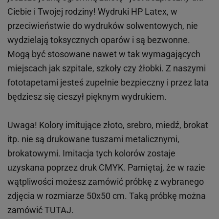
Ciebie i Twojej rodziny!
Wydruki HP
Latex
, w
przeciwieństwie do wydruków
solwentowych
, nie
wydzielają toksycznych oparów i są bezwonne.
Mogą być stosowane nawet w tak wymagających
miejscach
jak
szpitale, szkoły czy żłobki.
Z naszymi
fototapetami jesteś zupełnie bezpieczny i przez lata
będziesz się cieszył pięknym wydrukiem.
Uwaga! Kolory imitujące złoto, srebro, miedź, brokat
itp.
nie są drukowane tuszami metalicznymi,
brokatowymi. Imitacja tych kolorów zostaje
uzyskana poprzez druk CMYK. Pamiętaj, że w
razie
wątpliwości możesz zamówić próbkę z wybranego
zdjęcia w rozmiarze 50x50 cm. Taką próbkę można
zamówić
TUTAJ
.