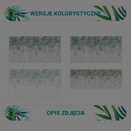
WERSJE KOLORYSTYCZNE
OPIS ZDJĘCIA