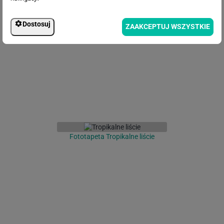
Fototapeta Liście na betonie
Dostosuj
ZAAKCEPTUJ WSZYSTKIE
Fototapeta Tropikalne liście