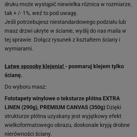
druku może wystąpić niewielka różnica w rozmiarze,
tak + /- 1%, weź to pod uwagę.
Jeśli potrzebujesz niestandardowego podziału lub
masz drzwi ukryte w ścianie, wyślij do nas maila w
tej sprawie. Dołącz rysunek z kształtem ściany i
wymiarami.
Łatwe sposoby klejenia!
- posmaruj klejem tylko
ścianę.
Do wyboru masz:
Fototapety winylowe o
teksturze
płótna EXTRA
LINEN (290g), PREMIUM CANVAS (350g)
Dzięki
strukturze płótna uzyskany jest wyjątkowy efekt
wielkoformatowego obrazu, doskonale kryją drobne
nierówności ściany.