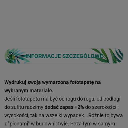
INFORMACJE SZCZEGÓŁOWE
Wydrukuj swoją wymarzoną fototapetę na
wybranym materiale.
Jeśli fototapeta ma być od rogu do rogu, od podłogi
do sufitu radzimy
dodać zapas +2%
do szerokości i
wysokości, tak na wszelki wypadek...Różnie to bywa
z "pionami" w budownictwie. Poza tym w samym