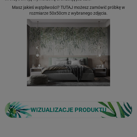
Masz jakieś wątpliwości?
TUTAJ
możesz zamówić próbkę w
rozmiarze 50x50cm z wybranego zdjęcia.
WIZUALIZACJE PRODUKTU
Loading...