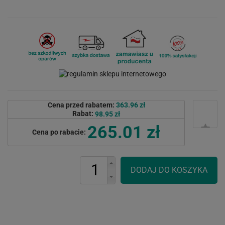
Cena przed rabatem:
363.96 zł
Rabat:
98.95 zł
265.01 zł
Cena po rabacie: