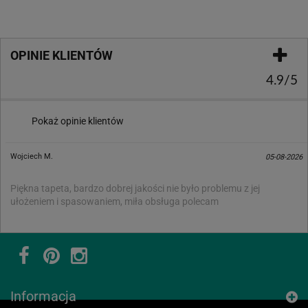
OPINIE KLIENTÓW
4.9/5
Pokaż opinie klientów
Wojciech M.
05-08-2026
Piękna tapeta, bardzo dobrej jakości nie było problemu z jej
ułożeniem i spasowaniem, miła obsługa polecam
Informacja