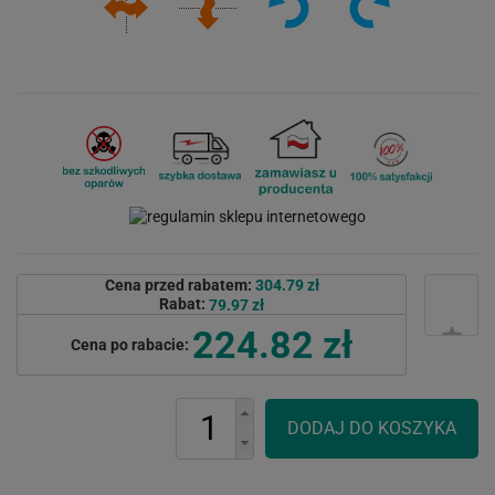
Cena przed rabatem:
304.79 zł
Rabat:
79.97 zł
224.82 zł
Cena po rabacie: