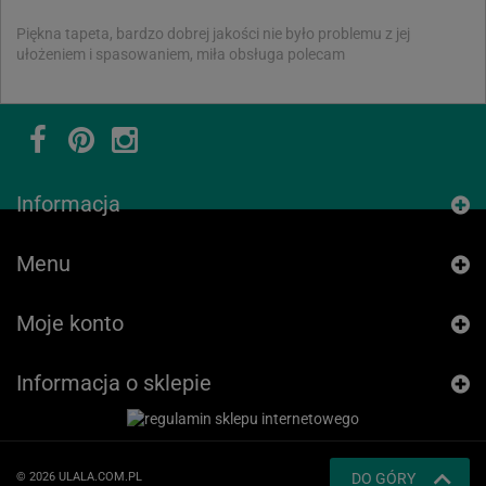
Piękna tapeta, bardzo dobrej jakości nie było problemu z jej
ułożeniem i spasowaniem, miła obsługa polecam
Informacja
Menu
Moje konto
Informacja o sklepie
© 2026 ULALA.COM.PL
DO GÓRY