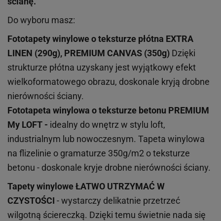
ścianę.
Do wyboru masz:
Fototapety winylowe o
teksturze
płótna EXTRA
LINEN (290g), PREMIUM CANVAS (350g)
Dzięki
strukturze płótna uzyskany jest wyjątkowy efekt
wielkoformatowego obrazu, doskonale kryją drobne
nierówności ściany.
Fototapeta winylowa o
teksturze
betonu PREMIUM
My LOFT -
idealny do wnętrz w stylu loft,
industrialnym lub nowoczesnym. Tapeta winylowa
na flizelinie o gramaturze 350g/m2 o teksturze
betonu - doskonale kryje drobne nierówności ściany.
Tapety winylowe
ŁATWO UTRZYMAĆ W
CZYSTOŚCI
- wystarczy delikatnie przetrzeć
wilgotną ściereczką. Dzięki temu świetnie nada się