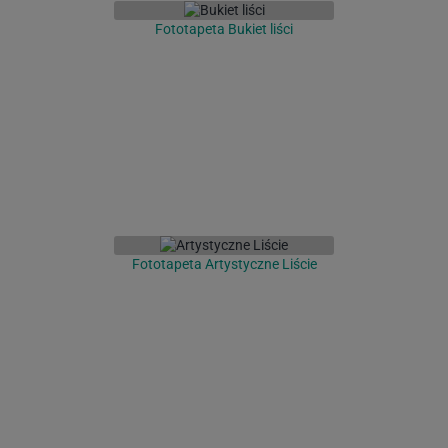
Fototapeta Bukiet liści
Fototapeta Artystyczne Liście