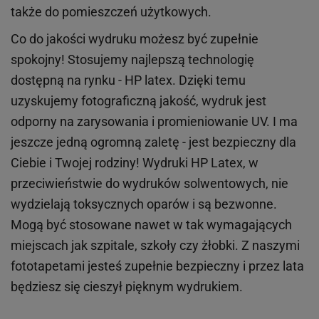
także do pomieszczeń użytkowych.
Co do jakości wydruku możesz być zupełnie
spokojny! Stosujemy najlepszą technologię
dostępną na rynku - HP latex. Dzięki temu
uzyskujemy fotograficzną jakość, wydruk jest
odporny na zarysowania i promieniowanie UV. I ma
jeszcze jedną ogromną zaletę - jest bezpieczny dla
Ciebie i Twojej rodziny!
Wydruki HP
Latex
, w
przeciwieństwie do wydruków
solwentowych
, nie
wydzielają toksycznych oparów i są bezwonne.
Mogą być stosowane nawet w tak wymagających
miejscach
jak
szpitale, szkoły czy żłobki.
Z naszymi
fototapetami jesteś zupełnie bezpieczny i przez lata
będziesz się cieszył pięknym wydrukiem.