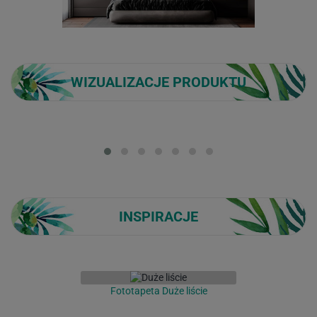
WIZUALIZACJE PRODUKTU
Loading...
INSPIRACJE
Fototapeta Duże liście