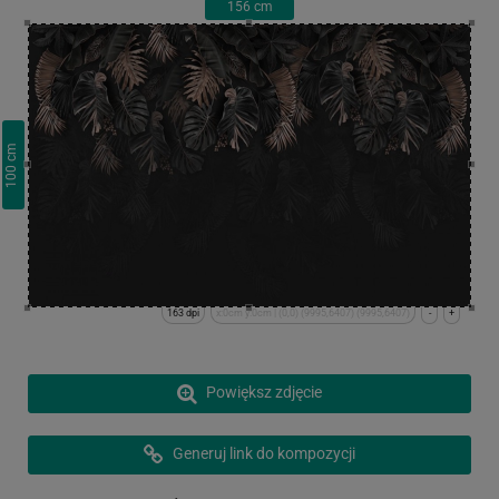
156
cm
cm
100
163 dpi
x:0cm y:0cm | (0,0) (9995,6407) (9995,6407)
-
+
Powiększ zdjęcie
Generuj link do kompozycji