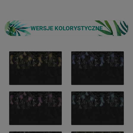
WERSJE KOLORYSTYCZNE