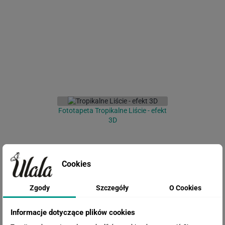
Fototapeta Tropikalne Liście - efekt
3D
Cookies
Zgody
Szczegóły
O Cookies
Informacje dotyczące plików cookies