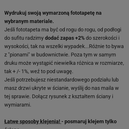
Wydrukuj swoją wymarzoną fototapetę na
wybranym materiale.
Jeśli fototapeta ma być od rogu do rogu, od podłogi
do sufitu radzimy
dodać zapas +2%
do szerokości i
wysokości, tak na wszelki wypadek...Różnie to bywa
z "pionami" w budownictwie. Poza tym w samym
druku może wystąpić niewielka różnica w rozmiarze,
tak + /- 1%, weź to pod uwagę.
Jeśli potrzebujesz niestandardowego podziału lub
masz drzwi ukryte w ścianie, wyślij do nas maila w
tej sprawie. Dołącz rysunek z kształtem ściany i
wymiarami.
Łatwe sposoby klejenia!
- posmaruj klejem tylko