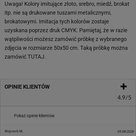
Uwaga! Kolory imitujące złoto, srebro, miedź, brokat
itp.
nie są drukowane tuszami metalicznymi,
brokatowymi. Imitacja tych kolorów zostaje
uzyskana poprzez druk CMYK. Pamiętaj, że w
razie
wątpliwości możesz zamówić próbkę z wybranego
zdjęcia w rozmiarze 50x50 cm. Taką próbkę można
zamówić
TUTAJ
.
OPINIE KLIENTÓW
4.9/5
Pokaż opinie klientów
Wojciech M.
05-08-2026