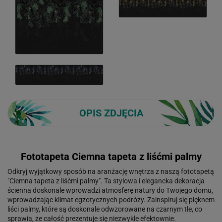
OPIS ZDJĘCIA
Fototapeta Ciemna tapeta z liśćmi palmy
Odkryj wyjątkowy sposób na aranżację wnętrza z naszą fototapetą
"Ciemna tapeta z liśćmi palmy". Ta stylowa i elegancka dekoracja
ścienna doskonale wprowadzi atmosferę natury do Twojego domu,
wprowadzając klimat egzotycznych podróży. Zainspiruj się pięknem
liści palmy, które są doskonale odwzorowane na czarnym tle, co
sprawia, że całość prezentuje się niezwykle efektownie.