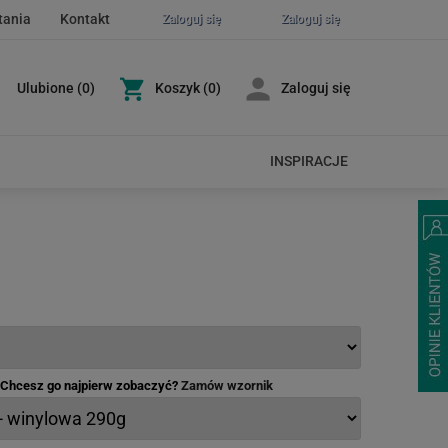
tania
Kontakt
Zaloguj się
Zaloguj się
Ulubione
(
0
)
Koszyk
(0)
Zaloguj się
INSPIRACJE
- Chcesz go najpierw zobaczyć?
Zamów wzornik