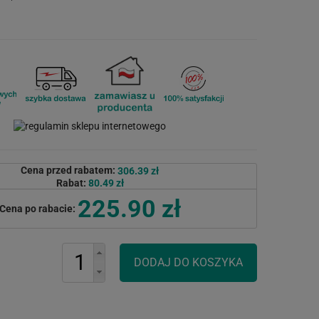
Cena przed rabatem:
306.39 zł
Rabat:
80.49 zł
225.90 zł
Cena po rabacie: