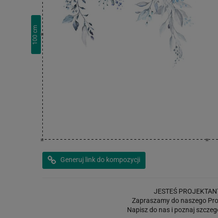
cm
100
Generuj link do kompozycji
JESTEŚ PROJEKTAN
Zapraszamy do naszego Pro
Napisz do nas i poznaj szczeg