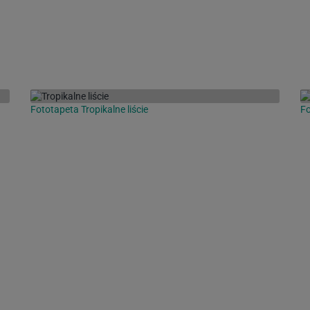
Fototapeta Tropikalne liście
Fo