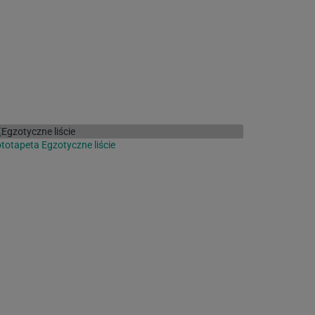
totapeta Egzotyczne liście