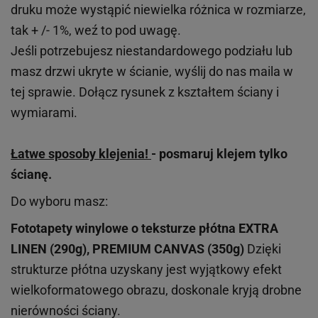
druku może wystąpić niewielka różnica w rozmiarze,
tak + /- 1%, weź to pod uwagę.
Jeśli potrzebujesz niestandardowego podziału lub
masz drzwi ukryte w ścianie, wyślij do nas maila w
tej sprawie. Dołącz rysunek z kształtem ściany i
wymiarami.
Łatwe sposoby klejenia!
- posmaruj klejem tylko
ścianę.
Do wyboru masz:
Fototapety winylowe o
teksturze
płótna EXTRA
LINEN (290g), PREMIUM CANVAS (350g)
Dzięki
strukturze płótna uzyskany jest wyjątkowy efekt
wielkoformatowego obrazu, doskonale kryją drobne
nierówności ściany.