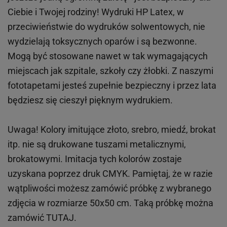
Ciebie i Twojej rodziny!
Wydruki HP
Latex
, w
przeciwieństwie do wydruków
solwentowych
, nie
wydzielają toksycznych oparów i są bezwonne.
Mogą być stosowane nawet w tak wymagających
miejscach
jak
szpitale, szkoły czy żłobki.
Z naszymi
fototapetami jesteś zupełnie bezpieczny i przez lata
będziesz się cieszył pięknym wydrukiem.
Uwaga! Kolory imitujące złoto, srebro, miedź, brokat
itp.
nie są drukowane tuszami metalicznymi,
brokatowymi. Imitacja tych kolorów zostaje
uzyskana poprzez druk CMYK. Pamiętaj, że w
razie
wątpliwości możesz zamówić próbkę z wybranego
zdjęcia w rozmiarze 50x50 cm. Taką próbkę można
zamówić
TUTAJ
.