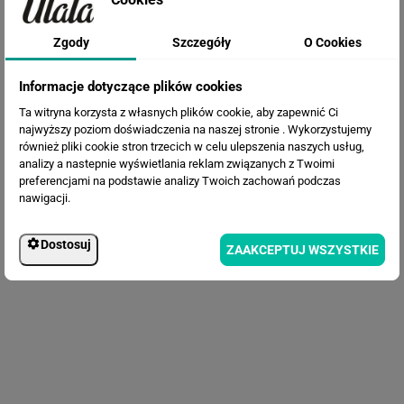
Fototapeta Liście w kolorach
Zgody
Szczegóły
O Cookies
szałwii
Informacje dotyczące plików cookies
Ta witryna korzysta z własnych plików cookie, aby zapewnić Ci
najwyższy poziom doświadczenia na naszej stronie . Wykorzystujemy
również pliki cookie stron trzecich w celu ulepszenia naszych usług,
analizy a nastepnie wyświetlania reklam związanych z Twoimi
preferencjami na podstawie analizy Twoich zachowań podczas
nawigacji.
Dostosuj
Fototapeta Granatowe Liście
ZAAKCEPTUJ WSZYSTKIE