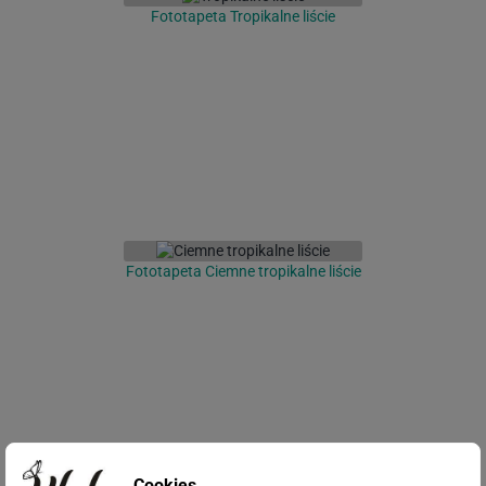
Fototapeta Tropikalne liście
Fototapeta Ciemne tropikalne liście
Cookies