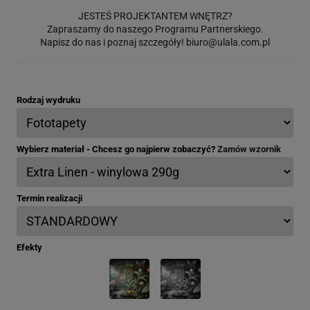
JESTEŚ PROJEKTANTEM WNĘTRZ?
Zapraszamy do naszego Programu Partnerskiego.
Napisz do nas i poznaj szczegóły!
biuro@ulala.com.pl
Rodzaj wydruku
Wybierz materiał - Chcesz go najpierw zobaczyć?
Zamów wzornik
Termin realizacji
Efekty