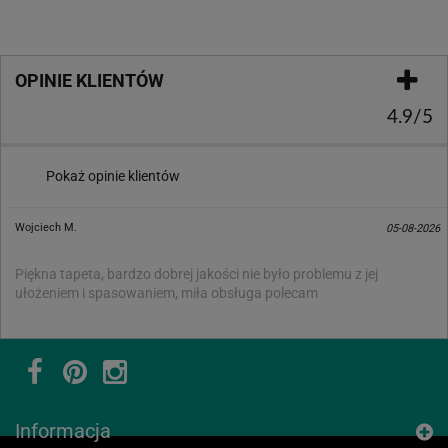
OPINIE KLIENTÓW
4.9/5
Pokaż opinie klientów
Wojciech M.
05-08-2026
Piękna tapeta, bardzo dobrej jakości nie było problemu z jej
ułożeniem i spasowaniem, miła obsługa polecam
Informacja