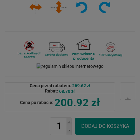
Cena przed rabatem:
269.62 zł
Rabat:
68.70 zł
200.92 zł
Cena po rabacie: