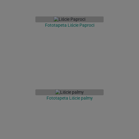
Fototapeta Liście Paproci
Fototapeta Liście palmy