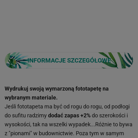
INFORMACJE SZCZEGÓŁOWE
Wydrukuj swoją wymarzoną fototapetę na
wybranym materiale.
Jeśli fototapeta ma być od rogu do rogu, od podłogi
do sufitu radzimy
dodać zapas +2%
do szerokości i
wysokości, tak na wszelki wypadek...Różnie to bywa
z "pionami" w budownictwie. Poza tym w samym