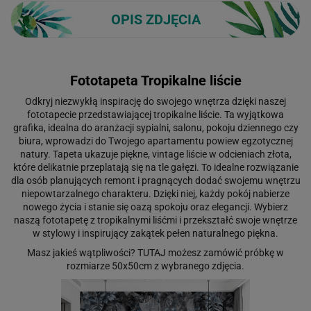
OPIS ZDJĘCIA
Fototapeta Tropikalne liście
Odkryj niezwykłą inspirację do swojego wnętrza dzięki naszej
fototapecie przedstawiającej tropikalne liście. Ta wyjątkowa
grafika, idealna do aranżacji sypialni, salonu, pokoju dziennego czy
biura, wprowadzi do Twojego apartamentu powiew egzotycznej
natury. Tapeta ukazuje piękne, vintage liście w odcieniach złota,
które delikatnie przeplatają się na tle gałęzi. To idealne rozwiązanie
dla osób planujących remont i pragnących dodać swojemu wnętrzu
niepowtarzalnego charakteru. Dzięki niej, każdy pokój nabierze
nowego życia i stanie się oazą spokoju oraz elegancji. Wybierz
naszą fototapetę z tropikalnymi liśćmi i przekształć swoje wnętrze
w stylowy i inspirujący zakątek pełen naturalnego piękna.
Masz jakieś wątpliwości?
TUTAJ
możesz zamówić próbkę w
rozmiarze 50x50cm z wybranego zdjęcia.