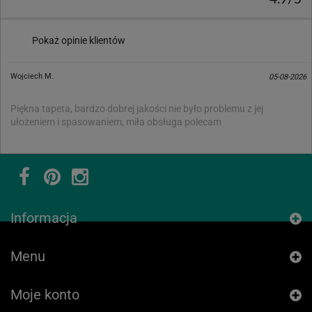
Pokaż opinie klientów
Wojciech M.
05-08-2026
Piękna tapeta, bardzo dobrej jakości nie było problemu z jej
ułożeniem i spasowaniem, miła obsługa polecam
Informacja
Menu
Moje konto