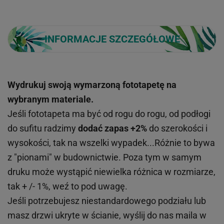
INFORMACJE SZCZEGÓŁOWE
Wydrukuj swoją wymarzoną fototapetę na
wybranym materiale.
Jeśli fototapeta ma być od rogu do rogu, od podłogi
do sufitu radzimy
dodać zapas +2%
do szerokości i
wysokości, tak na wszelki wypadek...Różnie to bywa
z "pionami" w budownictwie. Poza tym w samym
druku może wystąpić niewielka różnica w rozmiarze,
tak + /- 1%, weź to pod uwagę.
Jeśli potrzebujesz niestandardowego podziału lub
masz drzwi ukryte w ścianie, wyślij do nas maila w