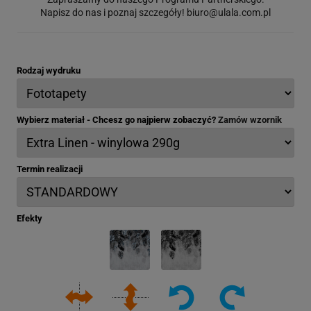
Napisz do nas i poznaj szczegóły!
biuro@ulala.com.pl
Rodzaj wydruku
Wybierz materiał - Chcesz go najpierw zobaczyć?
Zamów wzornik
Termin realizacji
Efekty