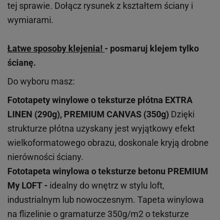
tej sprawie. Dołącz rysunek z kształtem ściany i
wymiarami.
Łatwe sposoby klejenia!
- posmaruj klejem tylko
ścianę.
Do wyboru masz:
Fototapety winylowe o
teksturze
płótna EXTRA
LINEN (290g), PREMIUM CANVAS (350g)
Dzięki
strukturze płótna uzyskany jest wyjątkowy efekt
wielkoformatowego obrazu, doskonale kryją drobne
nierówności ściany.
Fototapeta winylowa o
teksturze
betonu PREMIUM
My LOFT -
idealny do wnętrz w stylu loft,
industrialnym lub nowoczesnym. Tapeta winylowa
na flizelinie o gramaturze 350g/m2 o teksturze