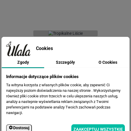
Fototapeta Tropikalne Liście
Cookies
Zgody
Szczegóły
O Cookies
Informacje dotyczące plików cookies
Ta witryna korzysta z własnych plików cookie, aby zapewnić Ci
najwyższy poziom doświadczenia na naszej stronie . Wykorzystujemy
również pliki cookie stron trzecich w celu ulepszenia naszych usług,
analizy a nastepnie wyświetlania reklam związanych z Twoimi
preferencjami na podstawie analizy Twoich zachowań podczas
Fototapeta Tropikalne liście i ptaki
nawigacji.
Dostosuj
ZAAKCEPTUJ WSZYSTKIE