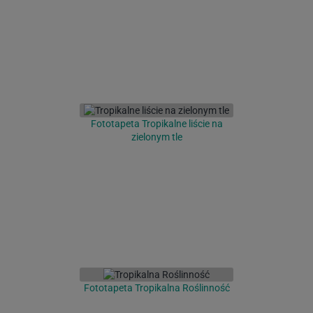
Fototapeta Tropikalne liście na
zielonym tle
Fototapeta Tropikalna Roślinność