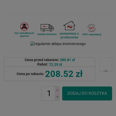
Cena przed rabatem:
280.81 zł
Rabat:
72.29 zł
208.52 zł
Cena po rabacie: