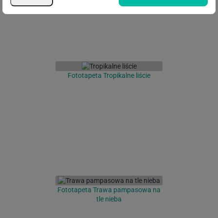
Fototapeta Tropikalne liście
Fototapeta Trawa pampasowa na
tle nieba