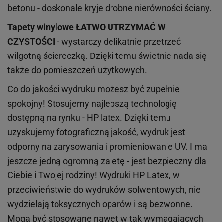
betonu - doskonale kryje drobne nierówności ściany.
Tapety winylowe
ŁATWO UTRZYMAĆ W
CZYSTOŚCI
- wystarczy delikatnie przetrzeć
wilgotną ściereczką. Dzięki temu świetnie nada się
także do pomieszczeń użytkowych.
Co do jakości wydruku możesz być zupełnie
spokojny! Stosujemy najlepszą technologię
dostępną na rynku - HP latex. Dzięki temu
uzyskujemy fotograficzną jakość, wydruk jest
odporny na zarysowania i promieniowanie UV. I ma
jeszcze jedną ogromną zaletę - jest bezpieczny dla
Ciebie i Twojej rodziny!
Wydruki HP
Latex
, w
przeciwieństwie do wydruków
solwentowych
, nie
wydzielają toksycznych oparów i są bezwonne.
Mogą być stosowane nawet w tak wymagających