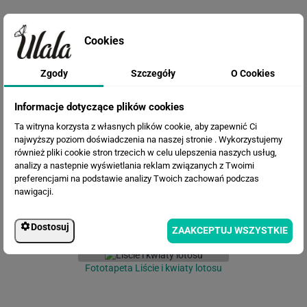
Cookies
Zgody
Szczegóły
O Cookies
Informacje dotyczące plików cookies
Fototapeta Trawa pampasowa
Ta witryna korzysta z własnych plików cookie, aby zapewnić Ci
najwyższy poziom doświadczenia na naszej stronie . Wykorzystujemy
również pliki cookie stron trzecich w celu ulepszenia naszych usług,
analizy a nastepnie wyświetlania reklam związanych z Twoimi
preferencjami na podstawie analizy Twoich zachowań podczas
nawigacji.
Dostosuj
ZAAKCEPTUJ WSZYSTKIE
Fototapeta Liście i kwiaty lotosu