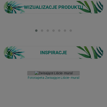
WIZUALIZACJE PRODUKTU
Loading...
INSPIRACJE
Fototapeta Zwisające Liście- mural