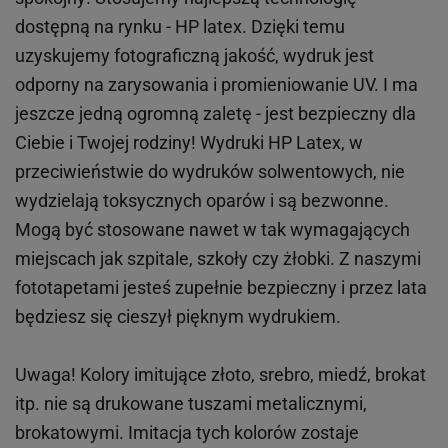
dostępną na rynku - HP latex. Dzięki temu
uzyskujemy fotograficzną jakość, wydruk jest
odporny na zarysowania i promieniowanie UV. I ma
jeszcze jedną ogromną zaletę - jest bezpieczny dla
Ciebie i Twojej rodziny!
Wydruki HP
Latex
, w
przeciwieństwie do wydruków
solwentowych
, nie
wydzielają toksycznych oparów i są bezwonne.
Mogą być stosowane nawet w tak wymagających
miejscach
jak
szpitale, szkoły czy żłobki.
Z naszymi
fototapetami jesteś zupełnie bezpieczny i przez lata
będziesz się cieszył pięknym wydrukiem.
Uwaga! Kolory imitujące złoto, srebro, miedź, brokat
itp.
nie są drukowane tuszami metalicznymi,
brokatowymi. Imitacja tych kolorów zostaje