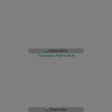
Fototapeta Piękne liście