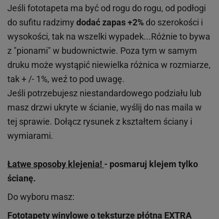
Jeśli fototapeta ma być od rogu do rogu, od podłogi
do sufitu radzimy
dodać zapas +2%
do szerokości i
wysokości, tak na wszelki wypadek...Różnie to bywa
z "pionami" w budownictwie. Poza tym w samym
druku może wystąpić niewielka różnica w rozmiarze,
tak + /- 1%, weź to pod uwagę.
Jeśli potrzebujesz niestandardowego podziału lub
masz drzwi ukryte w ścianie, wyślij do nas maila w
tej sprawie. Dołącz rysunek z kształtem ściany i
wymiarami.
Łatwe sposoby klejenia!
- posmaruj klejem tylko
ścianę.
Do wyboru masz:
Fototapety winylowe o
teksturze
płótna EXTRA