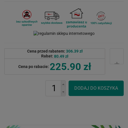
Cena przed rabatem:
306.39 zł
Rabat:
80.49 zł
225.90 zł
Cena po rabacie: