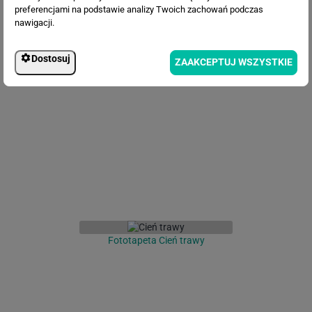
preferencjami na podstawie analizy Twoich zachowań podczas
nawigacji.
Dostosuj
ZAAKCEPTUJ WSZYSTKIE
Fototapeta Zielone liście
Fototapeta Cień trawy