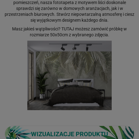
pomieszczeń, nasza fototapeta z motywem liści doskonale
sprawdzi się zarówno w domowych aranżacjach, jak i w
przestrzeniach biurowych. Stwórz niepowtarzalną atmosferę i ciesz
się wyjątkowym designem każdego dnia.
Masz jakieś wątpliwości?
TUTAJ
możesz zamówić próbkę w
rozmiarze 50x50cm z wybranego zdjęcia.
WIZUALIZACJE PRODUKTU