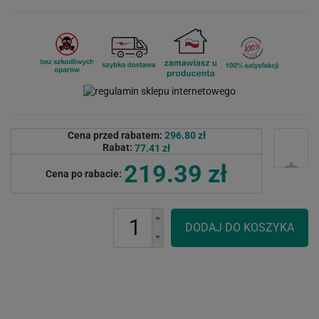
Cena przed rabatem:
296.80 zł
Rabat:
77.41 zł
219.39 zł
Cena po rabacie: