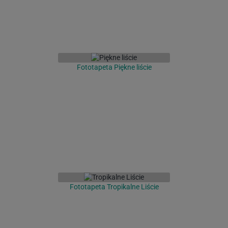
Fototapeta Piękne liście
Fototapeta Tropikalne Liście