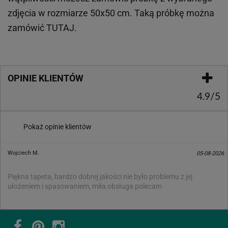
zdjęcia w rozmiarze 50x50 cm. Taką próbkę można
zamówić
TUTAJ
.
OPINIE KLIENTÓW
4.9/5
Pokaż opinie klientów
Wojciech M.
05-08-2026
Piękna tapeta, bardzo dobrej jakości nie było problemu z jej
ułożeniem i spasowaniem, miła obsługa polecam