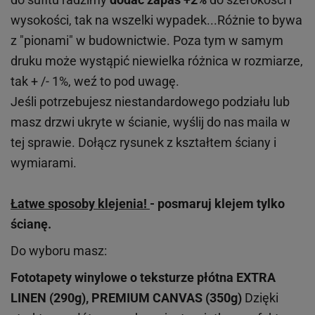
wysokości, tak na wszelki wypadek...Różnie to bywa
z "pionami" w budownictwie. Poza tym w samym
druku może wystąpić niewielka różnica w rozmiarze,
tak + /- 1%, weź to pod uwagę.
Jeśli potrzebujesz niestandardowego podziału lub
masz drzwi ukryte w ścianie, wyślij do nas maila w
tej sprawie. Dołącz rysunek z kształtem ściany i
wymiarami.
Łatwe sposoby klejenia!
- posmaruj klejem tylko
ścianę.
Do wyboru masz:
Fototapety winylowe o
teksturze
płótna EXTRA
LINEN (290g), PREMIUM CANVAS (350g)
Dzięki