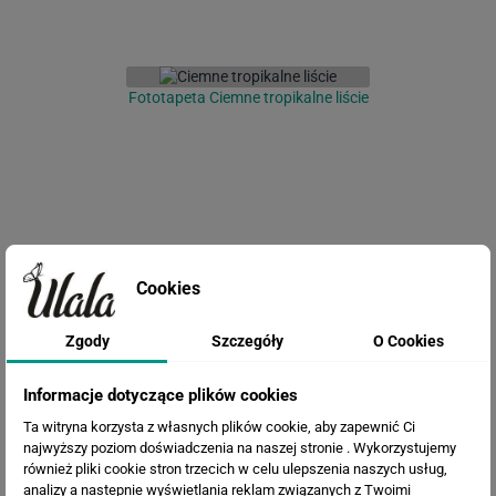
Fototapeta Ciemne tropikalne liście
Cookies
Zgody
Szczegóły
O Cookies
Fototapeta Duże liście
Informacje dotyczące plików cookies
Ta witryna korzysta z własnych plików cookie, aby zapewnić Ci
najwyższy poziom doświadczenia na naszej stronie . Wykorzystujemy
również pliki cookie stron trzecich w celu ulepszenia naszych usług,
analizy a nastepnie wyświetlania reklam związanych z Twoimi