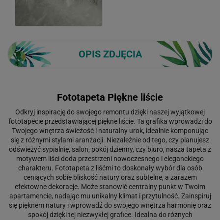
OPIS ZDJĘCIA
Fototapeta Piękne liście
Odkryj inspirację do swojego remontu dzięki naszej wyjątkowej
fototapecie przedstawiającej piękne liście. Ta grafika wprowadzi do
Twojego wnętrza świeżość i naturalny urok, idealnie komponując
się z różnymi stylami aranżacji. Niezależnie od tego, czy planujesz
odświeżyć sypialnię, salon, pokój dzienny, czy biuro, nasza tapeta z
motywem liści doda przestrzeni nowoczesnego i eleganckiego
charakteru. Fototapeta z liśćmi to doskonały wybór dla osób
ceniących sobie bliskość natury oraz subtelne, a zarazem
efektowne dekoracje. Może stanowić centralny punkt w Twoim
apartamencie, nadając mu unikalny klimat i przytulność. Zainspiruj
się pięknem natury i wprowadź do swojego wnętrza harmonię oraz
spokój dzięki tej niezwykłej grafice. Idealna do różnych