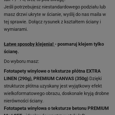
Jeśli potrzebujesz niestandardowego podziału lub
masz drzwi ukryte w ścianie, wyślij do nas maila w
tej sprawie. Dołącz rysunek z kształtem ściany i
wymiarami.
Łatwe sposoby klejenia!
- posmaruj klejem tylko
ścianę.
Do wyboru masz:
Fototapety winylowe o
teksturze
płótna EXTRA
LINEN (290g), PREMIUM CANVAS (350g)
Dzięki
strukturze płótna uzyskany jest wyjątkowy efekt
wielkoformatowego obrazu, doskonale kryją drobne
nierówności ściany.
Fototapeta winylowa o
teksturze
betonu PREMIUM