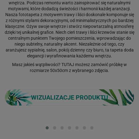
wnętrza. Podczas remontu warto zainspirować się naturalnymi
motywami, które dodadzą świeżości i harmonii każdej aranżacji.
Nasza fototapeta z motywem trawy i liści doskonale komponuje się
z różnymi stylami dekoracyjnymi, od minimalistycznych po bardziej
klasyczne. Ożyw swoje wnętrze i stwórz niepowtarzalną atmosferę
dzięki tej unikalnej grafice. Niech cień trawy i liści krzewów stanie się
centralnym punktem Twojego pomieszczenia, wprowadzając do
niego subtelny, naturalny akcent. Niezależnie od tego, czy
aranżujesz sypialnię, salon, pokój dzienny czy biuro, ta tapeta doda
elegancji i wyrafinowania każdemu wnętrzu.
Masz jakieś wątpliwości?
TUTAJ
możesz zamówić próbkę w
rozmiarze 50x50cm z wybranego zdjęcia.
WIZUALIZACJE PRODUKTU
Loading...