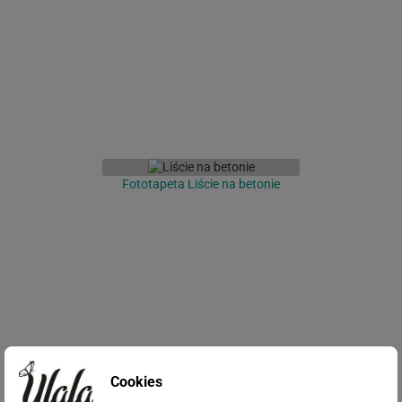
Fototapeta Liście na betonie
Cookies
Fototapeta Tropikalne liście