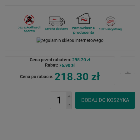
Cena przed rabatem:
295.20 zł
Rabat:
76.90 zł
218.30 zł
Cena po rabacie: