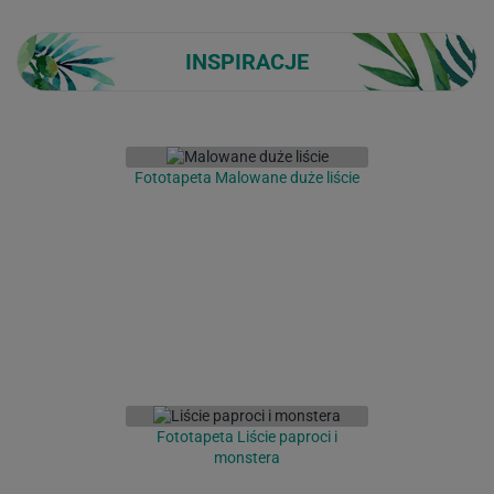
INSPIRACJE
Fototapeta Malowane duże liście
Fototapeta Liście paproci i
monstera