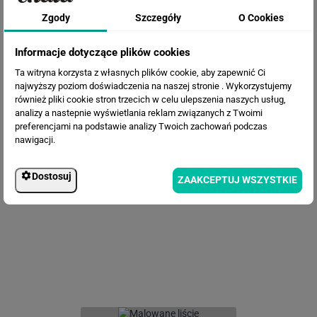
Zgody
Szczegóły
O Cookies
Informacje dotyczące plików cookies
Ta witryna korzysta z własnych plików cookie, aby zapewnić Ci
najwyższy poziom doświadczenia na naszej stronie . Wykorzystujemy
również pliki cookie stron trzecich w celu ulepszenia naszych usług,
analizy a nastepnie wyświetlania reklam związanych z Twoimi
preferencjami na podstawie analizy Twoich zachowań podczas
nawigacji.
Fototapeta Tropikalne liście
Dostosuj
ZAAKCEPTUJ WSZYSTKIE