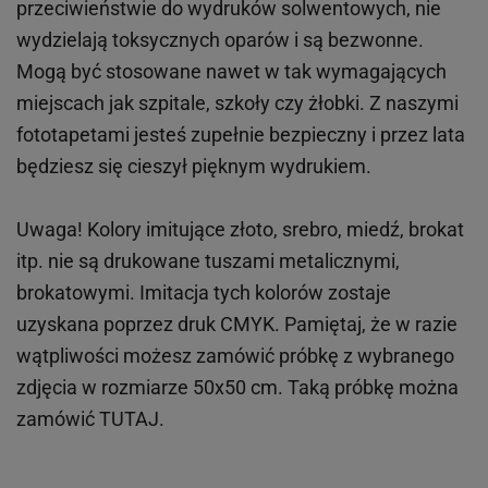
przeciwieństwie do wydruków
solwentowych
, nie
wydzielają toksycznych oparów i są bezwonne.
Mogą być stosowane nawet w tak wymagających
miejscach
jak
szpitale, szkoły czy żłobki.
Z naszymi
fototapetami jesteś zupełnie bezpieczny i przez lata
będziesz się cieszył pięknym wydrukiem.
Uwaga! Kolory imitujące złoto, srebro, miedź, brokat
itp.
nie są drukowane tuszami metalicznymi,
brokatowymi. Imitacja tych kolorów zostaje
uzyskana poprzez druk CMYK. Pamiętaj, że w
razie
wątpliwości możesz zamówić próbkę z wybranego
zdjęcia w rozmiarze 50x50 cm. Taką próbkę można
zamówić
TUTAJ
.