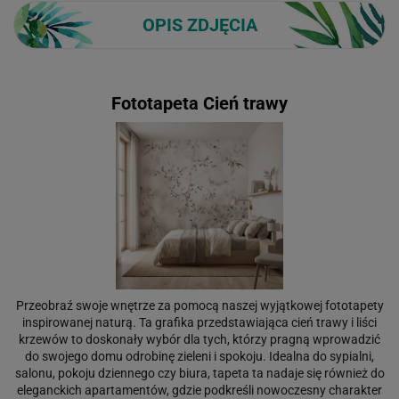
OPIS ZDJĘCIA
Fototapeta Cień trawy
Przeobraź swoje wnętrze za pomocą naszej wyjątkowej fototapety
inspirowanej naturą. Ta grafika przedstawiająca cień trawy i liści
krzewów to doskonały wybór dla tych, którzy pragną wprowadzić
do swojego domu odrobinę zieleni i spokoju. Idealna do sypialni,
salonu, pokoju dziennego czy biura, tapeta ta nadaje się również do
eleganckich apartamentów, gdzie podkreśli nowoczesny charakter