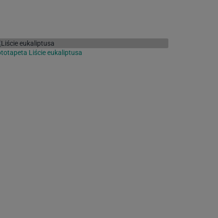
totapeta Liście eukaliptusa