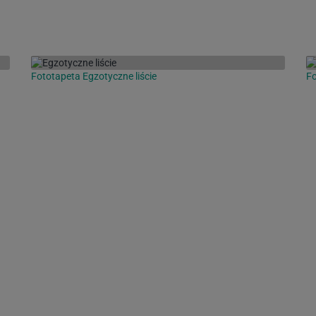
Fototapeta Egzotyczne liście
Fo