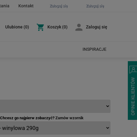
tania
Kontakt
Zaloguj się
Zaloguj się
Ulubione
(
0
)
Koszyk
(0)
Zaloguj się
INSPIRACJE
- Chcesz go najpierw zobaczyć?
Zamów wzornik