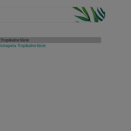
totapeta Tropikalne liście