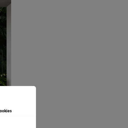
ookies