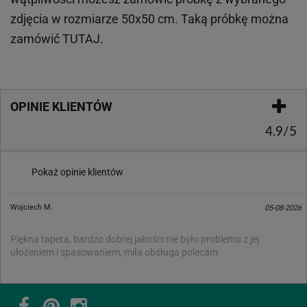
zdjęcia w rozmiarze 50x50 cm. Taką próbkę można
zamówić
TUTAJ
.
OPINIE KLIENTÓW
4.9/5
Pokaż opinie klientów
Wojciech M.
05-08-2026
Piękna tapeta, bardzo dobrej jakości nie było problemu z jej
ułożeniem i spasowaniem, miła obsługa polecam