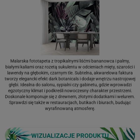
Malarska fototapeta z tropikalnymi liśćmi bananowca i palmy,
białymi kaliami oraz rozetą sukulentu w odcieniach mięty, szarości i
lawendy na głębokim, czarnym tle. Subtelna, akwarelowa faktura
tworzy elegancki efekt dark botanicals i dodaje wnętrzu nastrojowej
głębi. Idealna do salonu, sypialni czy gabinetu, gdzie wprowadzi
egzotyczny klimat i podkreśli nowoczesny charakter przestrzeni.
Doskonale komponuje się z drewnem, złotymi dodatkami i welurem.
Sprawdzi się także w restauracjach, butikach i biurach, budując
wyrafinowaną atmosferę.
WIZUALIZACJE PRODUKTU