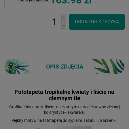
OPIS ZDJĘCIA
Fototapeta tropikalne kwiaty i liście na
ciemnym tle
Grafika z kwiatami i liśćmi na czarnym tle w efektowne zielonej
kolorystyce - akwarela.
Piękny motyw na fototapetę do sypialni, salonu lub łazienki.