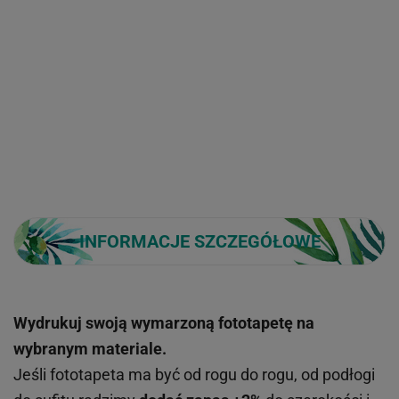
INFORMACJE SZCZEGÓŁOWE
Wydrukuj swoją wymarzoną fototapetę na
wybranym materiale.
Jeśli fototapeta ma być od rogu do rogu, od podłogi