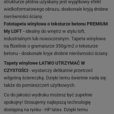
strukturze płótna uzyskany jest wyjątkowy efekt
wielkoformatowego obrazu, doskonale kryją drobne
nierówności ściany.
Fototapeta winylowa o
teksturze
betonu PREMIUM
My LOFT -
idealny do wnętrz w stylu loft,
industrialnym lub nowoczesnym. Tapeta winylowa
na flizelinie o gramaturze 350g/m2 o teksturze
betonu - doskonale kryje drobne nierówności ściany.
Tapety winylowe
ŁATWO UTRZYMAĆ W
CZYSTOŚCI
- wystarczy delikatnie przetrzeć
wilgotną ściereczką. Dzięki temu świetnie nada się
także do pomieszczeń użytkowych.
Co do jakości wydruku możesz być zupełnie
spokojny! Stosujemy najlepszą technologię
dostępną na rynku - HP latex. Dzięki temu