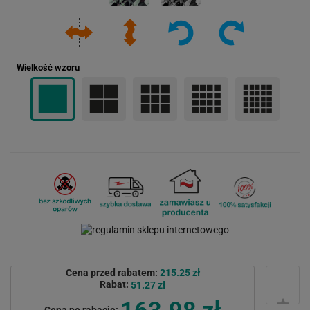
Wielkość wzoru
Cena przed rabatem:
215.25 zł
Rabat:
51.27 zł
163.98 zł
Cena po rabacie: