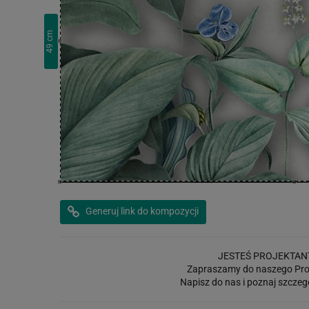
cm
49
Generuj link do kompozycji
JESTEŚ PROJEKTAN
Zapraszamy do naszego Pro
Napisz do nas i poznaj szczeg