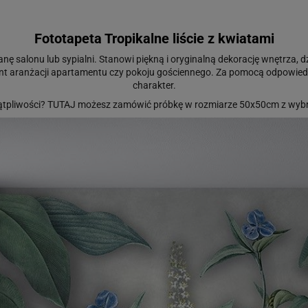
Fototapeta Tropikalne liście z kwiatami
anę salonu lub sypialni. Stanowi piękną i oryginalną dekorację wnętrza, dz
ment aranżacji apartamentu czy pokoju gościennego. Za pomocą odpowi
charakter.
ątpliwości?
TUTAJ
możesz zamówić próbkę w rozmiarze 50x50cm z wybr