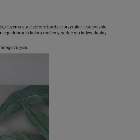
ięki czemu staje się ono bardziej przytulne i estetycznie.
edniego dobrania koloru możemy nadać mu indywidualny
anego zdjęcia.