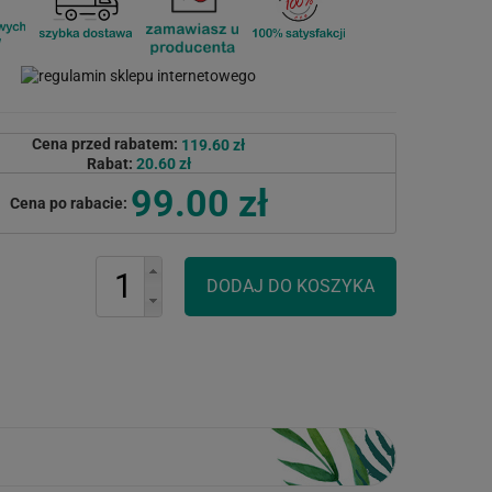
Cena przed rabatem:
119.60 zł
Rabat:
20.60 zł
99.00 zł
Cena po rabacie: