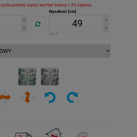
 w pola poniżej i wpisz wymiar ściany + 2% zapasu
Wysokość [cm]
max:
49