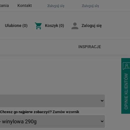
tania
Kontakt
Zaloguj się
Zaloguj się
Ulubione
(
0
)
Koszyk
(0)
Zaloguj się
INSPIRACJE
- Chcesz go najpierw zobaczyć?
Zamów wzornik