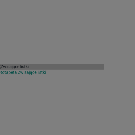
totapeta Zwisające listki