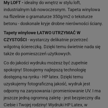
My LOFT -
idealny do wnętrz w stylu loft,
industrialnym lub nowoczesnym. Tapeta winylowa
na flizelinie o gramaturze 350g/m2 o teksturze
betonu - doskonale kryje drobne nierówności ściany.
Tapety winylowe
ŁATWO UTRZYMAĆ W
CZYSTOŚCI
- wystarczy delikatnie przetrzeć
wilgotną ściereczką. Dzięki temu świetnie nada się
także do pomieszczeń użytkowych.
Co do jakości wydruku możesz być zupełnie
spokojny! Stosujemy najlepszą technologię
dostępną na rynku - HP latex. Dzięki temu
uzyskujemy fotograficzną jakość, wydruk jest
odporny na zarysowania i promieniowanie UV. I ma
jeszcze jedną ogromną zaletę - jest bezpieczny dla
Ciebie i Twojej rodziny!
Wydruki HP
Latex
, w