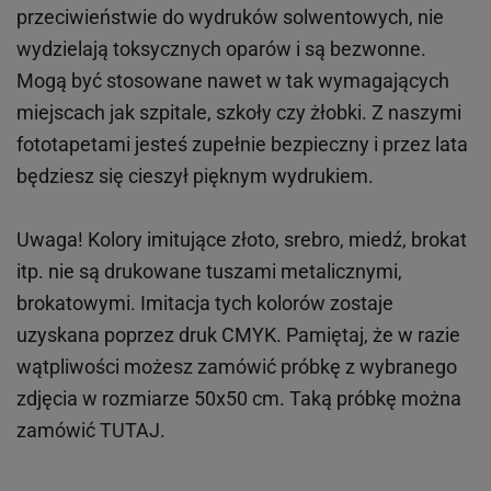
przeciwieństwie do wydruków
solwentowych
, nie
wydzielają toksycznych oparów i są bezwonne.
Mogą być stosowane nawet w tak wymagających
miejscach
jak
szpitale, szkoły czy żłobki.
Z naszymi
fototapetami jesteś zupełnie bezpieczny i przez lata
będziesz się cieszył pięknym wydrukiem.
Uwaga! Kolory imitujące złoto, srebro, miedź, brokat
itp.
nie są drukowane tuszami metalicznymi,
brokatowymi. Imitacja tych kolorów zostaje
uzyskana poprzez druk CMYK. Pamiętaj, że w
razie
wątpliwości możesz zamówić próbkę z wybranego
zdjęcia w rozmiarze 50x50 cm. Taką próbkę można
zamówić
TUTAJ
.