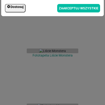
Fototapeta Tropikalne Liście
Dostosuj
ZAAKCEPTUJ WSZYSTKIE
Fototapeta Liście Monstera