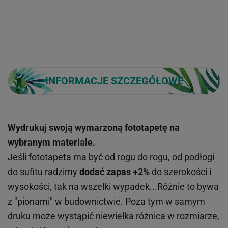
INFORMACJE SZCZEGÓŁOWE
Wydrukuj swoją wymarzoną fototapetę na
wybranym materiale.
Jeśli fototapeta ma być od rogu do rogu, od podłogi
do sufitu radzimy
dodać zapas +2%
do szerokości i
wysokości, tak na wszelki wypadek...Różnie to bywa
z "pionami" w budownictwie. Poza tym w samym
druku może wystąpić niewielka różnica w rozmiarze,