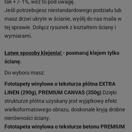
tak + /- 1%, weź to pod uwagę.
Jeśli potrzebujesz niestandardowego podziału lub
masz drzwi ukryte w ścianie, wyślij do nas maila w
tej sprawie. Dołącz rysunek z kształtem ściany i
wymiarami.
Łatwe sposoby klejenia!
- posmaruj klejem tylko
ścianę.
Do wyboru masz:
Fototapety winylowe o
teksturze
płótna EXTRA
LINEN (290g), PREMIUM CANVAS (350g)
Dzięki
strukturze płótna uzyskany jest wyjątkowy efekt
wielkoformatowego obrazu, doskonale kryją drobne
nierówności ściany.
Fototapeta winylowa o
teksturze
betonu PREMIUM