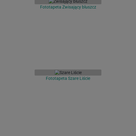
Fototapeta Zwisający bluszcz
Fototapeta Szare Liście