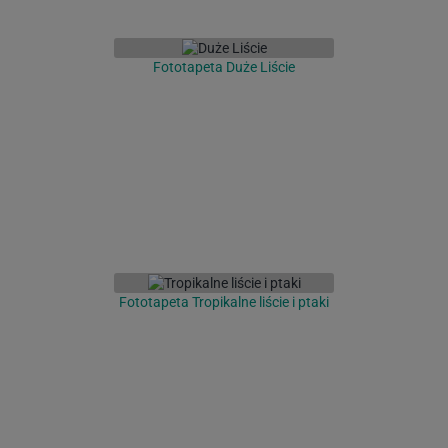
Fototapeta Duże Liście
Fototapeta Tropikalne liście i ptaki