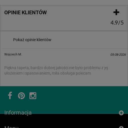
OPINIE KLIENTÓW
4.9/5
Pokaż opinie klientów
Wojciech M.
05-08-2026
Piękna tapeta, bardzo dobrej jakości nie było problemu z jej
ułożeniem i spasowaniem, miła obsługa polecam
Informacja