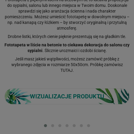
do sypialni, salonu lub innego miejsca w Twoim domu. Doskonale
sprawdzi się jako aranżacja ścienna i nada charakter
pomieszczeniu. Możesz umieścić fototapetę w dowolnym miejscu –
np. nad kanapą czy łóżkiem – by stworzyć oryginalną i przytulną
atmosferę.
Drobne listki, których cienie pięknie prezentują się na gładkim tle.
Fototapeta w liście na betonie to ciekawa dekoracja do salonu czy
sypialni
. Ślicznie urozmaici i ozdobi ścianę.
Jeśli masz jakieś wątpliwości, możesz zamówić próbkę z
wybranego zdjęcia w rozmiarze 50x50cm. Próbkę zamówisz
TUTAJ
.
WIZUALIZACJE PRODUKTU
Loading...