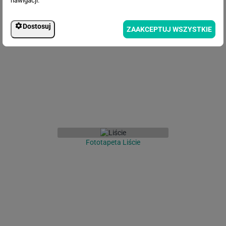
nawigacji.
Fototapeta Liście palmy
Dostosuj
ZAAKCEPTUJ WSZYSTKIE
Fototapeta Liście