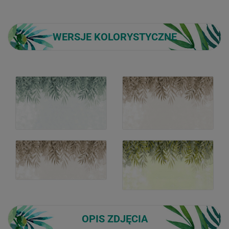
WERSJE KOLORYSTYCZNE
OPIS ZDJĘCIA