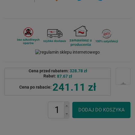
Cena przed rabatem:
328.78 zł
Rabat:
87.67 zł
241.11 zł
Cena po rabacie: