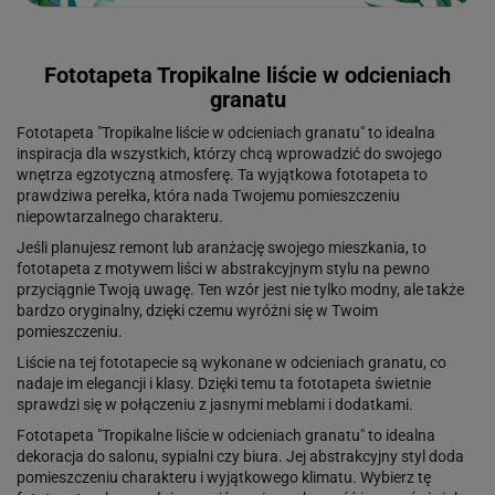
Fototapeta Tropikalne liście w odcieniach
granatu
Fototapeta "Tropikalne liście w odcieniach granatu" to idealna
inspiracja dla wszystkich, którzy chcą wprowadzić do swojego
wnętrza egzotyczną atmosferę. Ta wyjątkowa fototapeta to
prawdziwa perełka, która nada Twojemu pomieszczeniu
niepowtarzalnego charakteru.
Jeśli planujesz remont lub aranżację swojego mieszkania, to
fototapeta z motywem liści w abstrakcyjnym stylu na pewno
przyciągnie Twoją uwagę. Ten wzór jest nie tylko modny, ale także
bardzo oryginalny, dzięki czemu wyróżni się w Twoim
pomieszczeniu.
Liście na tej fototapecie są wykonane w odcieniach granatu, co
nadaje im elegancji i klasy. Dzięki temu ta fototapeta świetnie
sprawdzi się w połączeniu z jasnymi meblami i dodatkami.
Fototapeta "Tropikalne liście w odcieniach granatu" to idealna
dekoracja do salonu, sypialni czy biura. Jej abstrakcyjny styl doda
pomieszczeniu charakteru i wyjątkowego klimatu. Wybierz tę