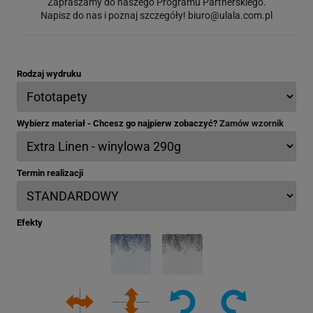
Zapraszamy do naszego Programu Partnerskiego.
Napisz do nas i poznaj szczegóły!
biuro@ulala.com.pl
Rodzaj wydruku
Wybierz materiał - Chcesz go najpierw zobaczyć?
Zamów wzornik
Termin realizacji
Efekty