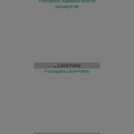
Fototapeta Tropikalne liście na
beżowym tle
Fototapeta Liście Palmy