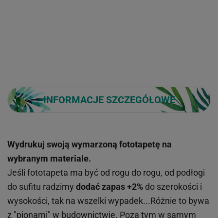
INFORMACJE SZCZEGÓŁOWE
Wydrukuj swoją wymarzoną fototapetę na
wybranym materiale.
Jeśli fototapeta ma być od rogu do rogu, od podłogi
do sufitu radzimy
dodać zapas +2%
do szerokości i
wysokości, tak na wszelki wypadek...Różnie to bywa
z "pionami" w budownictwie. Poza tym w samym