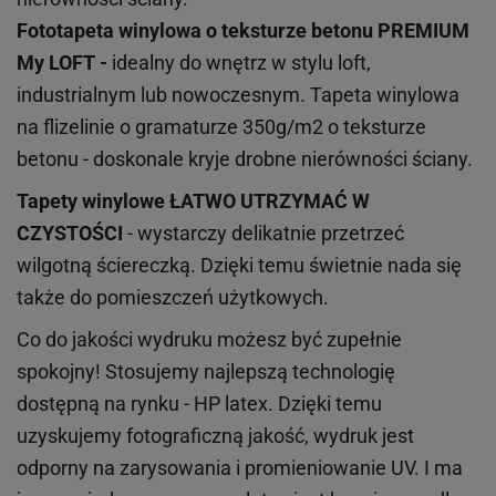
Fototapeta winylowa o
teksturze
betonu PREMIUM
My LOFT -
idealny do wnętrz w stylu loft,
industrialnym lub nowoczesnym. Tapeta winylowa
na flizelinie o gramaturze 350g/m2 o teksturze
betonu - doskonale kryje drobne nierówności ściany.
Tapety winylowe
ŁATWO UTRZYMAĆ W
CZYSTOŚCI
- wystarczy delikatnie przetrzeć
wilgotną ściereczką. Dzięki temu świetnie nada się
także do pomieszczeń użytkowych.
Co do jakości wydruku możesz być zupełnie
spokojny! Stosujemy najlepszą technologię
dostępną na rynku - HP latex. Dzięki temu
uzyskujemy fotograficzną jakość, wydruk jest
odporny na zarysowania i promieniowanie UV. I ma