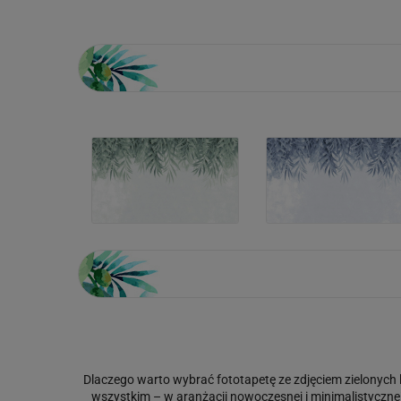
Dlaczego warto wybrać fototapetę ze zdjęciem zielonych l
wszystkim – w aranżacji nowoczesnej i minimalistyczne