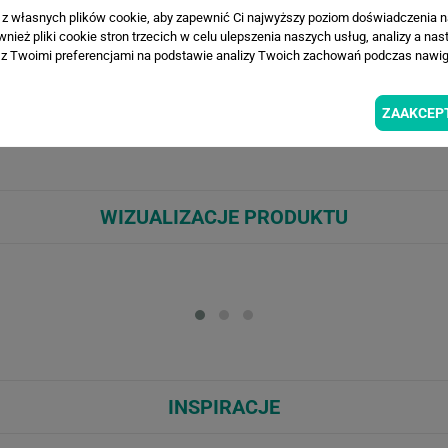
a z własnych plików cookie, aby zapewnić Ci najwyższy poziom doświadczenia na
ież pliki cookie stron trzecich w celu ulepszenia naszych usług, analizy a nas
z Twoimi preferencjami na podstawie analizy Twoich zachowań podczas nawiga
ZAAKCEP
WIZUALIZACJE PRODUKTU
Loading...
Loa
INSPIRACJE