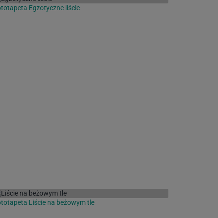
totapeta Egzotyczne liście
totapeta Liście na beżowym tle