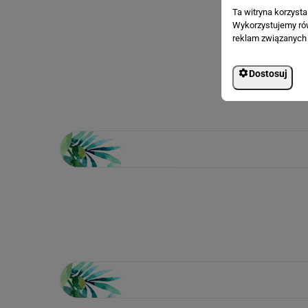
Ta witryna korzyst
Wykorzystujemy równ
reklam związanych 
Dostosuj
Loading...