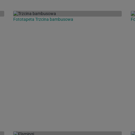
Fototapeta Trzcina bambusowa
Fo