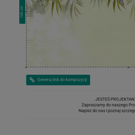
cm
100
Generuj link do kompozycji
JESTEŚ PROJEKTAN
Zapraszamy do naszego Pro
Napisz do nas i poznaj szczeg