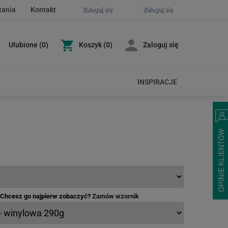
tania
Kontakt
Zaloguj się
Zaloguj się
Ulubione
(
0
)
Koszyk
(0)
Zaloguj się
INSPIRACJE
- Chcesz go najpierw zobaczyć?
Zamów wzornik