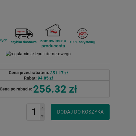
Cena przed rabatem:
351.17 zł
Rabat:
94.85 zł
256.32 zł
Cena po rabacie: