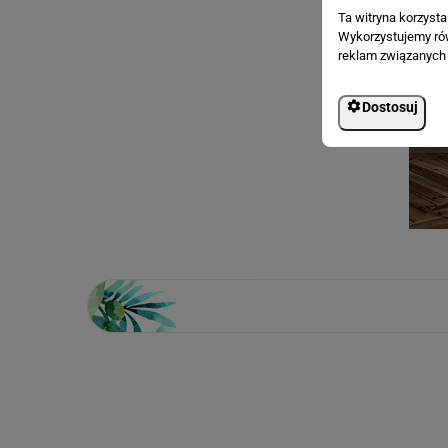
Ta witryna korzyst
Wykorzystujemy równ
reklam związanych 
Dostosuj
Loading...