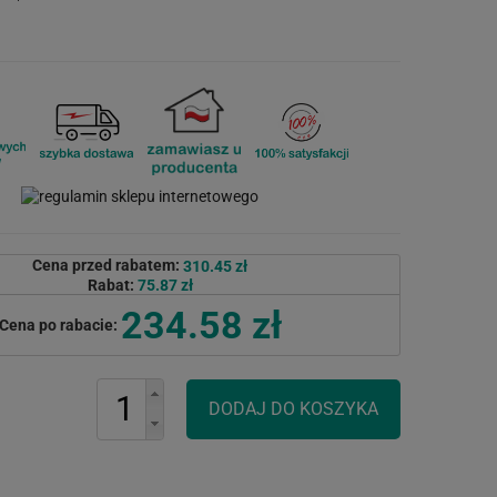
Cena przed rabatem:
310.45 zł
Rabat:
75.87 zł
234.58 zł
Cena po rabacie: