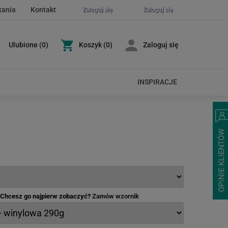
tania
Kontakt
Zaloguj się
Zaloguj się
Ulubione
(
0
)
Koszyk
(0)
Zaloguj się
INSPIRACJE
- Chcesz go najpierw zobaczyć?
Zamów wzornik