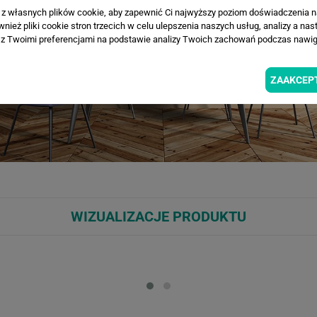
a z własnych plików cookie, aby zapewnić Ci najwyższy poziom doświadczenia na
ież pliki cookie stron trzecich w celu ulepszenia naszych usług, analizy a nas
z Twoimi preferencjami na podstawie analizy Twoich zachowań podczas nawiga
ZAAKCEP
WIZUALIZACJE PRODUKTU
Loading...
Loa