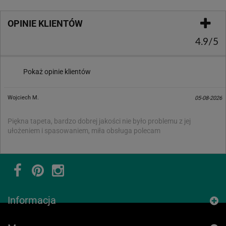
OPINIE KLIENTÓW
4.9/5
Pokaż opinie klientów
Wojciech M.
05-08-2026
Piękna tapeta, bardzo dobrej jakości nie było problemu z jej
ułożeniem i spasowaniem, miła obsługa polecam
Informacja