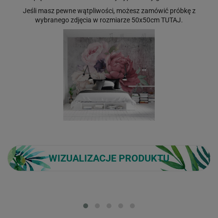
Jeśli masz pewne wątpliwości, możesz zamówić próbkę z
wybranego zdjęcia w rozmiarze 50x50cm
TUTAJ
.
WIZUALIZACJE PRODUKTU
Loading...