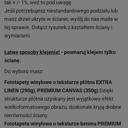
tak + /- 1%, weź to pod uwagę.
Jeśli potrzebujesz niestandardowego podziału lub
masz drzwi ukryte w ścianie, wyślij do nas maila w
tej sprawie. Dołącz rysunek z kształtem ściany i
wymiarami.
Łatwe sposoby klejenia!
- posmaruj klejem tylko
ścianę.
Do wyboru masz:
Fototapety winylowe o
teksturze
płótna EXTRA
LINEN (290g), PREMIUM CANVAS (350g)
Dzięki
strukturze płótna uzyskany jest wyjątkowy efekt
wielkoformatowego obrazu, doskonale kryją drobne
nierówności ściany.
Fototapeta winylowa o
teksturze
betonu PREMIUM