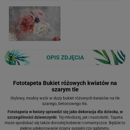
OPIS ZDJĘCIA
Fototapeta Bukiet różowych kwiatów na
szarym tle
Stylowy, modny wzór w duży bukiet różowych kwiatów na tle
szarego, betonowego tła.
Fototapeta w kwiaty sprawdzi się jako dekoracja dla dziecka, w
szczególności dziewczynki
. Tej młodszej, jak i nastolatki. Tapeta
może spodobać się także dorosłej kobiecie i romantyczce. Będzie to
piękne udekorowanie ściany sypialni czy gabinetu.