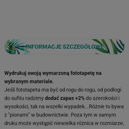
INFORMACJE SZCZEGÓŁOWE
Wydrukuj swoją wymarzoną fototapetę na
wybranym materiale.
Jeśli fototapeta ma być od rogu do rogu, od podłogi
do sufitu radzimy
dodać zapas +2%
do szerokości i
wysokości, tak na wszelki wypadek...Różnie to bywa
z "pionami" w budownictwie. Poza tym w samym
druku może wystąpić niewielka różnica w rozmiarze,