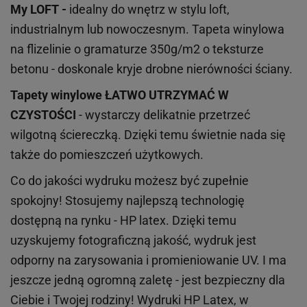
My LOFT -
idealny do wnętrz w stylu loft,
industrialnym lub nowoczesnym. Tapeta winylowa
na flizelinie o gramaturze 350g/m2 o teksturze
betonu - doskonale kryje drobne nierówności ściany.
Tapety winylowe
ŁATWO UTRZYMAĆ W
CZYSTOŚCI
- wystarczy delikatnie przetrzeć
wilgotną ściereczką. Dzięki temu świetnie nada się
także do pomieszczeń użytkowych.
Co do jakości wydruku możesz być zupełnie
spokojny! Stosujemy najlepszą technologię
dostępną na rynku - HP latex. Dzięki temu
uzyskujemy fotograficzną jakość, wydruk jest
odporny na zarysowania i promieniowanie UV. I ma
jeszcze jedną ogromną zaletę - jest bezpieczny dla
Ciebie i Twojej rodziny!
Wydruki HP
Latex
, w