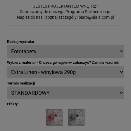
JESTEŚ PROJEKTANTEM WNĘTRZ?
Zapraszamy do naszego Programu Partnerskiego.
Napisz do nas i poznaj szczegóły!
biuro@ulala.com.pl
Rodzaj wydruku
Wybierz materiał - Chcesz go najpierw zobaczyć?
Zamów wzornik
Termin realizacji
Efekty