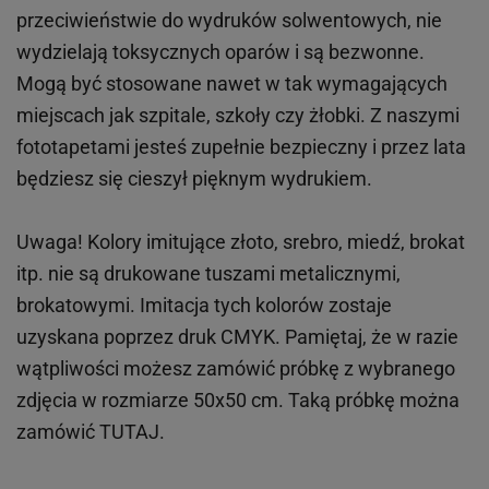
przeciwieństwie do wydruków
solwentowych
, nie
wydzielają toksycznych oparów i są bezwonne.
Mogą być stosowane nawet w tak wymagających
miejscach
jak
szpitale, szkoły czy żłobki.
Z naszymi
fototapetami jesteś zupełnie bezpieczny i przez lata
będziesz się cieszył pięknym wydrukiem.
Uwaga! Kolory imitujące złoto, srebro, miedź, brokat
itp.
nie są drukowane tuszami metalicznymi,
brokatowymi. Imitacja tych kolorów zostaje
uzyskana poprzez druk CMYK. Pamiętaj, że w
razie
wątpliwości możesz zamówić próbkę z wybranego
zdjęcia w rozmiarze 50x50 cm. Taką próbkę można
zamówić
TUTAJ
.