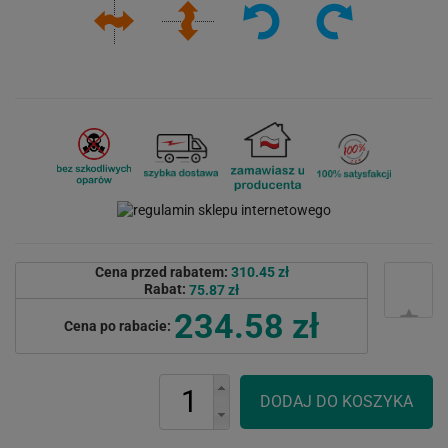
Cena przed rabatem:
310.45 zł
Rabat:
75.87 zł
234.58 zł
Cena po rabacie: