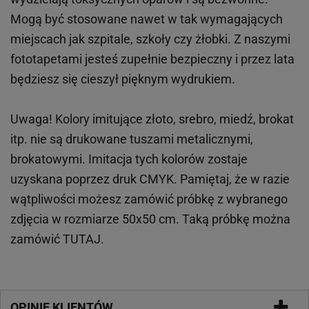
Mogą być stosowane nawet w tak wymagających
miejscach
jak
szpitale, szkoły czy żłobki.
Z naszymi
fototapetami jesteś zupełnie bezpieczny i przez lata
będziesz się cieszył pięknym wydrukiem.
Uwaga! Kolory imitujące złoto, srebro, miedź, brokat
itp.
nie są drukowane tuszami metalicznymi,
brokatowymi. Imitacja tych kolorów zostaje
uzyskana poprzez druk CMYK. Pamiętaj, że w
razie
wątpliwości możesz zamówić próbkę z wybranego
zdjęcia w rozmiarze 50x50 cm. Taką próbkę można
zamówić
TUTAJ
.
OPINIE KLIENTÓW