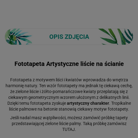
OPIS ZDJĘCIA
Fototapeta Artystyczne liście na ścianie
Fototapeta z motywem liści i kwiatów wprowadza do wnętrza
harmonię natury.
Ten wzór fototapety ma jednak tę ciekawą cechę,
że zielone liście i żółto-pomarańczowe kwiaty przeplatają się z
ciekawym geometrycznym wzorem ułożonym z delikatnych linii.
Dzięki temu fototapeta zyskuje
artystyczny charakter
. Tropikalne
liście palmowe na betonie stanowią ciekawy motyw fototapety.
Jeśli nadal masz wątpliwości, możesz zamówić próbkę tapety
przedstawiającej zielone liście palmy. Taką próbkę zamówisz
TUTAJ
.