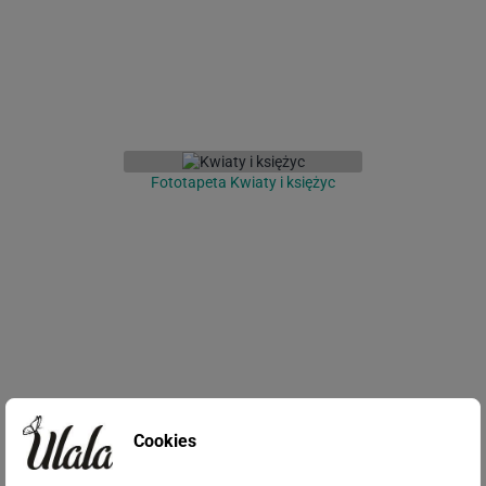
Fototapeta Kwiaty i księżyc
Fototapeta Egzotyczne kwiaty
Cookies