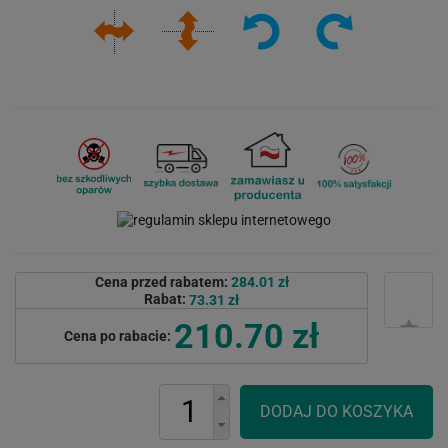
Cena przed rabatem:
284.01 zł
Rabat:
73.31 zł
210.70 zł
Cena po rabacie: