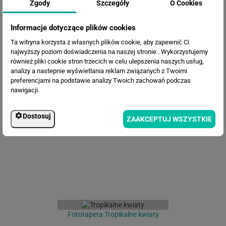
Zgody
Szczegóły
O Cookies
Informacje dotyczące plików cookies
Ta witryna korzysta z własnych plików cookie, aby zapewnić Ci
najwyższy poziom doświadczenia na naszej stronie . Wykorzystujemy
również pliki cookie stron trzecich w celu ulepszenia naszych usług,
analizy a nastepnie wyświetlania reklam związanych z Twoimi
preferencjami na podstawie analizy Twoich zachowań podczas
nawigacji.
Fototapeta Kwitnące
przeźroczyste kwiaty
Dostosuj
ZAAKCEPTUJ WSZYSTKIE
Fototapeta Tropikalne kwiaty