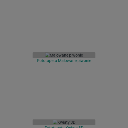
Fototapeta Malowane piwonie
Fototapeta Kwiaty 3D