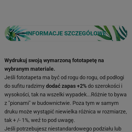
INFORMACJE SZCZEGÓŁOWE
Wydrukuj swoją wymarzoną fototapetę na
wybranym materiale.
Jeśli fototapeta ma być od rogu do rogu, od podłogi
do sufitu radzimy
dodać zapas +2%
do szerokości i
wysokości, tak na wszelki wypadek...Różnie to bywa
z "pionami" w budownictwie. Poza tym w samym
druku może wystąpić niewielka różnica w rozmiarze,
tak + /- 1%, weź to pod uwagę.
Jeśli potrzebujesz niestandardowego podziału lub