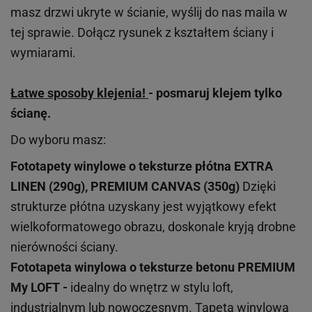
masz drzwi ukryte w ścianie, wyślij do nas maila w
tej sprawie. Dołącz rysunek z kształtem ściany i
wymiarami.
Łatwe sposoby klejenia!
- posmaruj klejem tylko
ścianę.
Do wyboru masz:
Fototapety winylowe o
teksturze
płótna EXTRA
LINEN (290g), PREMIUM CANVAS (350g)
Dzięki
strukturze płótna uzyskany jest wyjątkowy efekt
wielkoformatowego obrazu, doskonale kryją drobne
nierówności ściany.
Fototapeta winylowa o
teksturze
betonu PREMIUM
My LOFT -
idealny do wnętrz w stylu loft,
industrialnym lub nowoczesnym. Tapeta winylowa