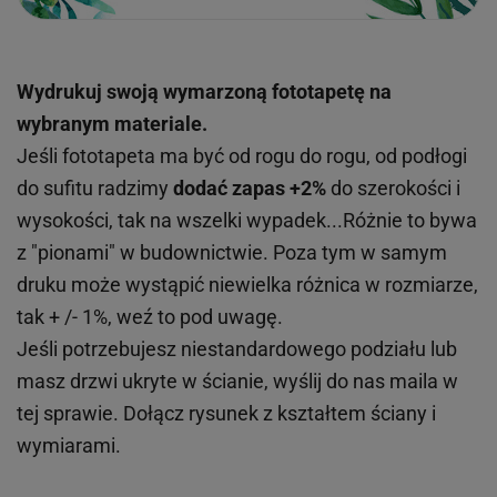
Wydrukuj swoją wymarzoną fototapetę na
wybranym materiale.
Jeśli fototapeta ma być od rogu do rogu, od podłogi
do sufitu radzimy
dodać zapas +2%
do szerokości i
wysokości, tak na wszelki wypadek...Różnie to bywa
z "pionami" w budownictwie. Poza tym w samym
druku może wystąpić niewielka różnica w rozmiarze,
tak + /- 1%, weź to pod uwagę.
Jeśli potrzebujesz niestandardowego podziału lub
masz drzwi ukryte w ścianie, wyślij do nas maila w
tej sprawie. Dołącz rysunek z kształtem ściany i
wymiarami.