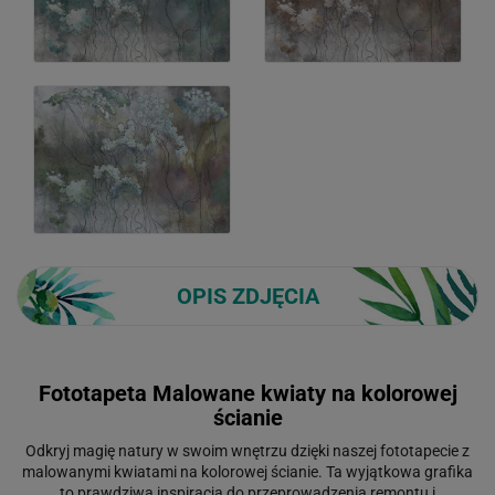
OPIS ZDJĘCIA
Fototapeta Malowane kwiaty na kolorowej
ścianie
Odkryj magię natury w swoim wnętrzu dzięki naszej fototapecie z
malowanymi kwiatami na kolorowej ścianie. Ta wyjątkowa grafika
to prawdziwa inspiracja do przeprowadzenia remontu i