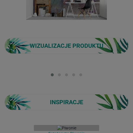
WIZUALIZACJE PRODUKTU
Loading...
INSPIRACJE