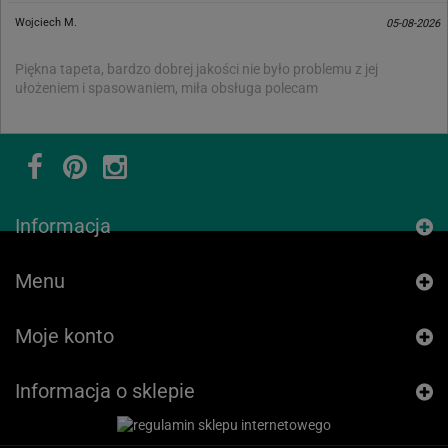
Wojciech M.
05-08-2026
Piękna tapeta, bardzo dobrej jakości nie było problemu z jej
ułożeniem i spasowaniem, miła obsługa polecam
Informacja
Menu
Moje konto
Informacja o sklepie