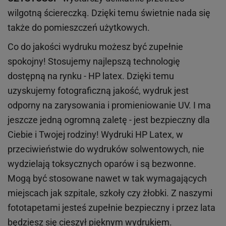
wilgotną ściereczką. Dzięki temu świetnie nada się
także do pomieszczeń użytkowych.
Co do jakości wydruku możesz być zupełnie
spokojny! Stosujemy najlepszą technologię
dostępną na rynku - HP latex. Dzięki temu
uzyskujemy fotograficzną jakość, wydruk jest
odporny na zarysowania i promieniowanie UV. I ma
jeszcze jedną ogromną zaletę - jest bezpieczny dla
Ciebie i Twojej rodziny!
Wydruki HP
Latex
, w
przeciwieństwie do wydruków
solwentowych
, nie
wydzielają toksycznych oparów i są bezwonne.
Mogą być stosowane nawet w tak wymagających
miejscach
jak
szpitale, szkoły czy żłobki.
Z naszymi
fototapetami jesteś zupełnie bezpieczny i przez lata
będziesz się cieszył pięknym wydrukiem.