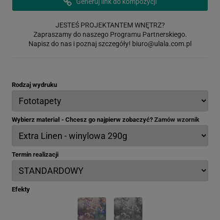
Generuj link do kompozycji
JESTEŚ PROJEKTANTEM WNĘTRZ?
Zapraszamy do naszego Programu Partnerskiego.
Napisz do nas i poznaj szczegóły!
biuro@ulala.com.pl
Rodzaj wydruku
Wybierz materiał - Chcesz go najpierw zobaczyć?
Zamów wzornik
Termin realizacji
Efekty