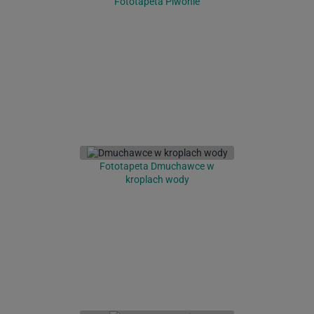
Fototapeta Piwonie
Fototapeta Dmuchawce w
kroplach wody