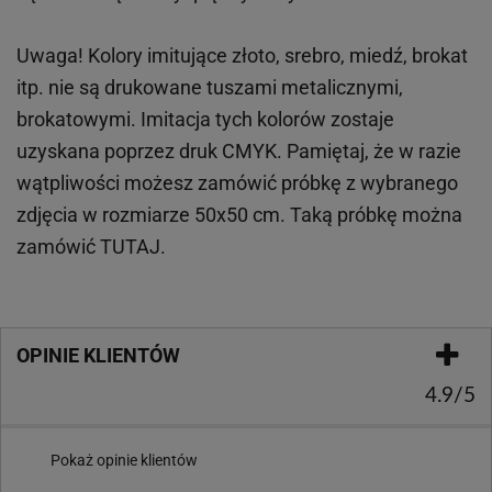
Uwaga! Kolory imitujące złoto, srebro, miedź, brokat
itp.
nie są drukowane tuszami metalicznymi,
brokatowymi. Imitacja tych kolorów zostaje
uzyskana poprzez druk CMYK. Pamiętaj, że w
razie
wątpliwości możesz zamówić próbkę z wybranego
zdjęcia w rozmiarze 50x50 cm. Taką próbkę można
zamówić
TUTAJ
.
OPINIE KLIENTÓW
4.9/5
Pokaż opinie klientów