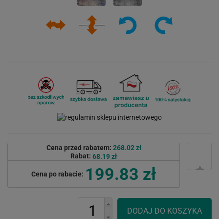
Cena przed rabatem:
268.02 zł
Rabat:
68.19 zł
199.83 zł
Cena po rabacie: