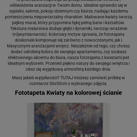
odświeżenia aranżacji w Twoim domu. Idealnie sprawdzi się w
sypialni, salonie, pokoju dziennym czy biurze, nadając każdemu
pomieszczeniu niepowtarzalny charakter. Malowane kwiaty tworzą
piękny mural, który przypomina łąkę pełną barw i kształtów.
Tekstura malarstwa dodaje głębi i dynamiki, tworząc wrażenie
trójwymiarowości. Kolorowy motyw sprawia, że fototapeta
doskonale komponuje się zarówno z nowoczesnymi, jak i
klasycznymi aranżacjami wnętrz. Niezależnie od tego, czy chcesz
dodać odrobinę koloru do swojego apartamentu, czy szukasz
efektownego akcentu do biura, nasza fototapeta z kwiatami jest
idealnym wyborem. Przenieś piękno natury do swojego wnętrza i
ciesz się wyjątkową atmosferą każdego dnia.
Masz jakieś wątpliwości?
TUTAJ
możesz zamówić próbkę w
rozmiarze 50x50cm z wybranego zdjęcia.
Fototapeta Kwiaty na kolorowej ścianie