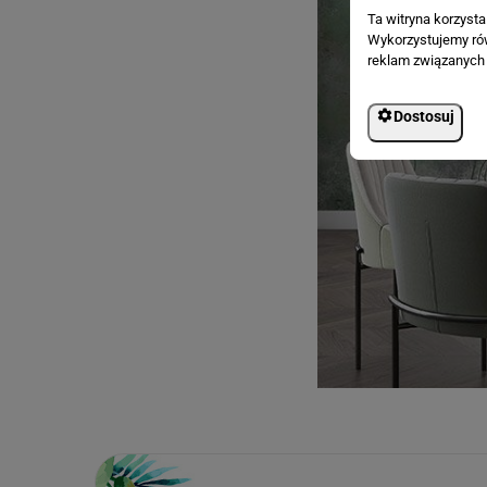
Ta witryna korzyst
Wykorzystujemy równ
reklam związanych 
Dostosuj