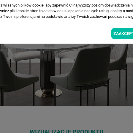
a z własnych plików cookie, aby zapewnić Ci najwyższy poziom doświadczenia na
ież pliki cookie stron trzecich w celu ulepszenia naszych usług, analizy a nas
z Twoimi preferencjami na podstawie analizy Twoich zachowań podczas nawiga
ZAAKCEP
WIZUALIZACJE PRODUKTU