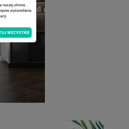
 naszej stronie .
tepnie wyświetlania
cji.
TUJ WSZYSTKIE