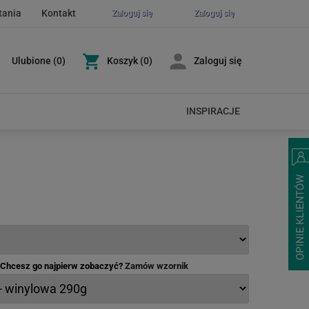
tania
Kontakt
Zaloguj się
Zaloguj się
Ulubione
(
0
)
Koszyk
(0)
Zaloguj się
INSPIRACJE
- Chcesz go najpierw zobaczyć?
Zamów wzornik