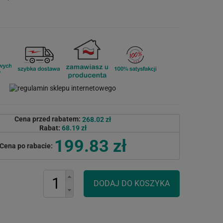
Cena przed rabatem:
268.02 zł
Rabat:
68.19 zł
199.83 zł
Cena po rabacie: