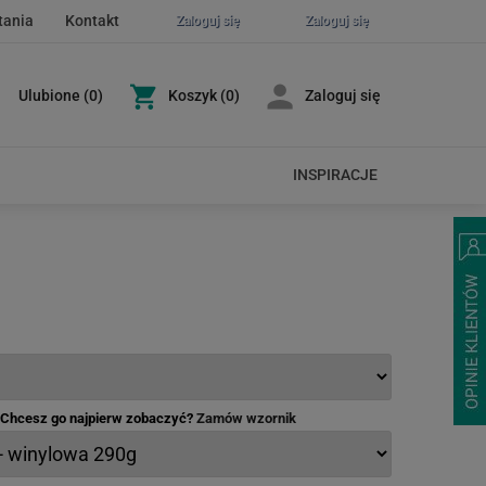
tania
Kontakt
Zaloguj się
Zaloguj się
Ulubione
(
0
)
Koszyk
(0)
Zaloguj się
INSPIRACJE
- Chcesz go najpierw zobaczyć?
Zamów wzornik