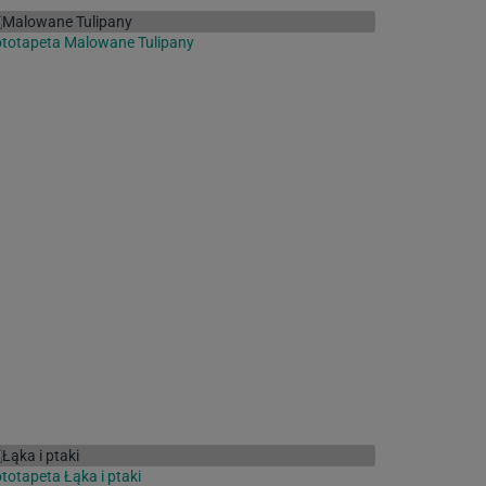
totapeta Malowane Tulipany
totapeta Łąka i ptaki