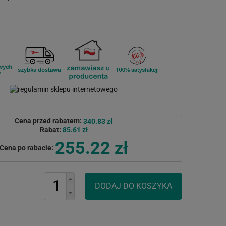
Cena przed rabatem:
340.83 zł
Rabat:
85.61 zł
255.22 zł
Cena po rabacie: