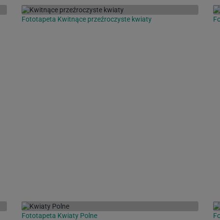
Fototapeta Kwitnące przeźroczyste kwiaty
Fo
Fototapeta Kwiaty Polne
Fo