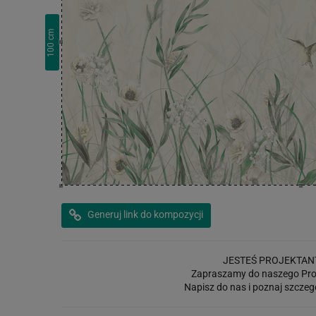
cm
100
Generuj link do kompozycji
JESTEŚ PROJEKTAN
Zapraszamy do naszego Pro
Napisz do nas i poznaj szczeg