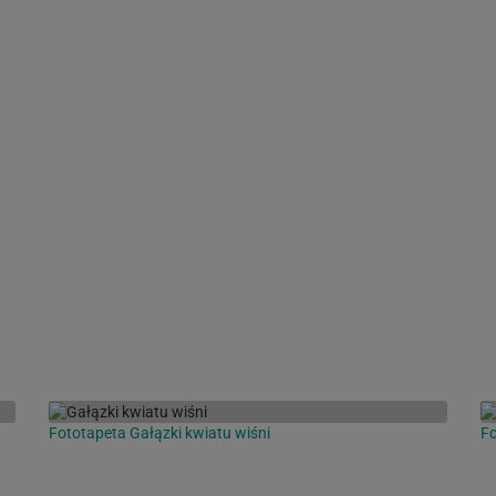
Fototapeta Gałązki kwiatu wiśni
Fo