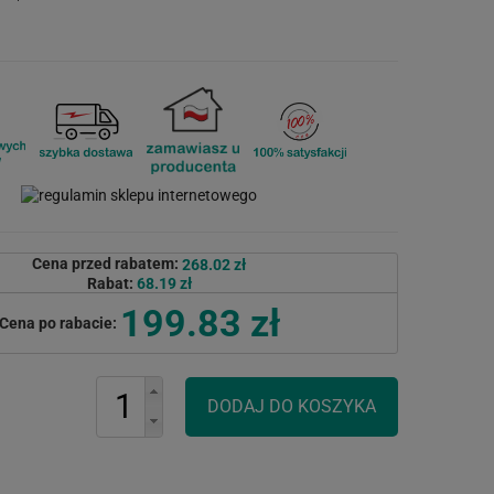
Cena przed rabatem:
268.02 zł
Rabat:
68.19 zł
199.83 zł
Cena po rabacie: