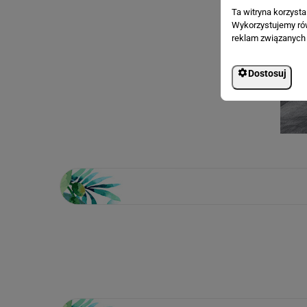
Ta witryna korzyst
Wykorzystujemy równ
reklam związanych 
Dostosuj
Loading...