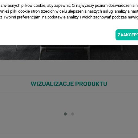
a z własnych plików cookie, aby zapewnić Ci najwyższy poziom doświadczenia na
ież pliki cookie stron trzecich w celu ulepszenia naszych usług, analizy a nas
z Twoimi preferencjami na podstawie analizy Twoich zachowań podczas nawiga
ZAAKCEP
WIZUALIZACJE PRODUKTU
Loading...
Loa