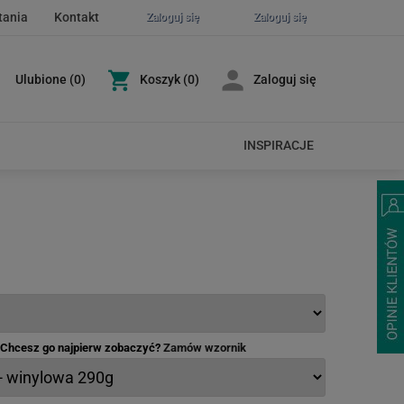
tania
Kontakt
Zaloguj się
Zaloguj się
Ulubione
(
0
)
Koszyk
(0)
Zaloguj się
INSPIRACJE
- Chcesz go najpierw zobaczyć?
Zamów wzornik