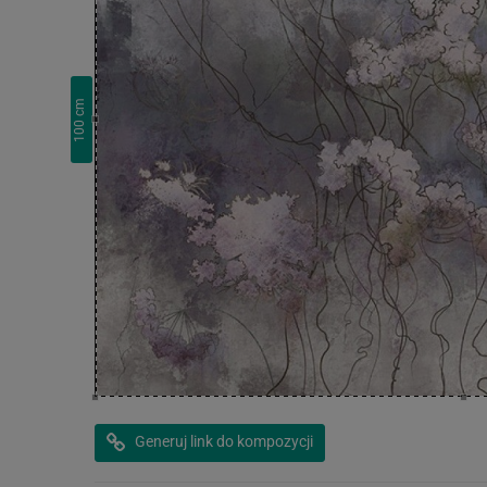
cm
100
Generuj link do kompozycji