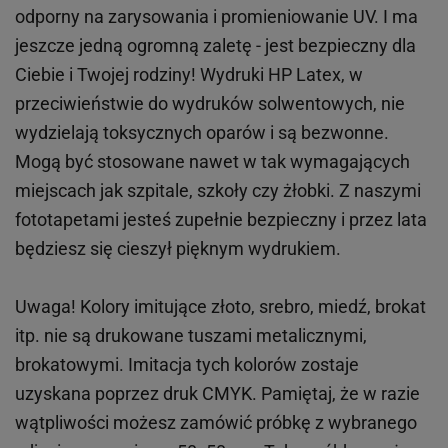
odporny na zarysowania i promieniowanie UV. I ma
jeszcze jedną ogromną zaletę - jest bezpieczny dla
Ciebie i Twojej rodziny!
Wydruki HP
Latex
, w
przeciwieństwie do wydruków
solwentowych
, nie
wydzielają toksycznych oparów i są bezwonne.
Mogą być stosowane nawet w tak wymagających
miejscach
jak
szpitale, szkoły czy żłobki.
Z naszymi
fototapetami jesteś zupełnie bezpieczny i przez lata
będziesz się cieszył pięknym wydrukiem.
Uwaga! Kolory imitujące złoto, srebro, miedź, brokat
itp.
nie są drukowane tuszami metalicznymi,
brokatowymi. Imitacja tych kolorów zostaje
uzyskana poprzez druk CMYK. Pamiętaj, że w
razie
wątpliwości możesz zamówić próbkę z wybranego