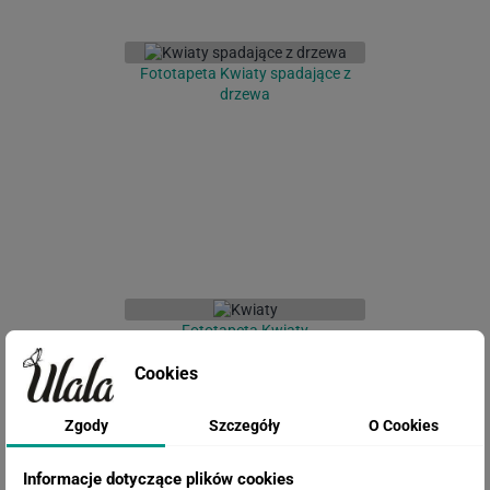
Fototapeta Kwiaty spadające z
drzewa
Fototapeta Kwiaty
Cookies
Zgody
Szczegóły
O Cookies
Informacje dotyczące plików cookies