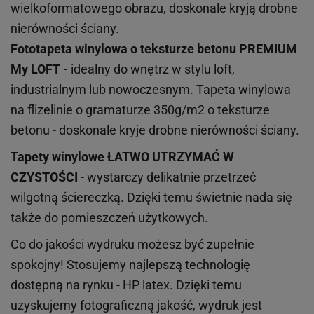
wielkoformatowego obrazu, doskonale kryją drobne
nierówności ściany.
Fototapeta winylowa o
teksturze
betonu PREMIUM
My LOFT -
idealny do wnętrz w stylu loft,
industrialnym lub nowoczesnym. Tapeta winylowa
na flizelinie o gramaturze 350g/m2 o teksturze
betonu - doskonale kryje drobne nierówności ściany.
Tapety winylowe
ŁATWO UTRZYMAĆ W
CZYSTOŚCI
- wystarczy delikatnie przetrzeć
wilgotną ściereczką. Dzięki temu świetnie nada się
także do pomieszczeń użytkowych.
Co do jakości wydruku możesz być zupełnie
spokojny! Stosujemy najlepszą technologię
dostępną na rynku - HP latex. Dzięki temu
uzyskujemy fotograficzną jakość, wydruk jest