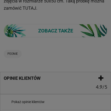
zdjęcia w rozmiarze 50x50 cm. Taką próbkę można
zamówić
TUTAJ
.
ZOBACZ TAKŻE
PEONIE
OPINIE KLIENTÓW
4.9/5
Pokaż opinie klientów