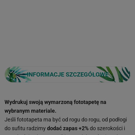
INFORMACJE SZCZEGÓŁOWE
Wydrukuj swoją wymarzoną fototapetę na
wybranym materiale.
Jeśli fototapeta ma być od rogu do rogu, od podłogi
do sufitu radzimy
dodać zapas +2%
do szerokości i