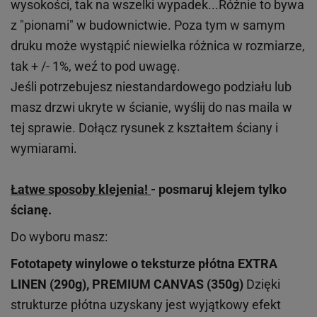
wysokości, tak na wszelki wypadek...Różnie to bywa
z "pionami" w budownictwie. Poza tym w samym
druku może wystąpić niewielka różnica w rozmiarze,
tak + /- 1%, weź to pod uwagę.
Jeśli potrzebujesz niestandardowego podziału lub
masz drzwi ukryte w ścianie, wyślij do nas maila w
tej sprawie. Dołącz rysunek z kształtem ściany i
wymiarami.
Łatwe sposoby klejenia!
- posmaruj klejem tylko
ścianę.
Do wyboru masz:
Fototapety winylowe o
teksturze
płótna EXTRA
LINEN (290g), PREMIUM CANVAS (350g)
Dzięki
strukturze płótna uzyskany jest wyjątkowy efekt