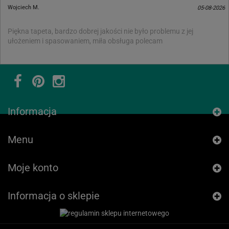
Wojciech M.
05-08-2026
Piękna tapeta, bardzo dobrej jakości nie było problemu z jej
ułożeniem i spasowaniem, miła obsługa polecam
Informacja
Menu
Moje konto
Informacja o sklepie