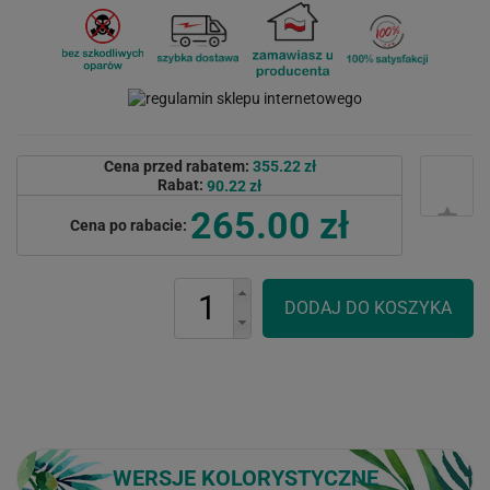
Cena przed rabatem:
355.22 zł
Rabat:
90.22 zł
265.00 zł
Cena po rabacie:
WERSJE KOLORYSTYCZNE