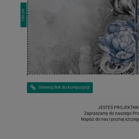
cm
100
Generuj link do kompozycji
JESTEŚ PROJEKTAN
Zapraszamy do naszego Pro
Napisz do nas i poznaj szczeg