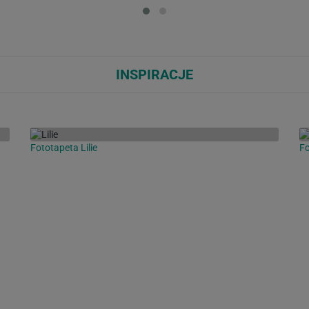
Loading...
Loa
INSPIRACJE
Fototapeta Lilie
Fo