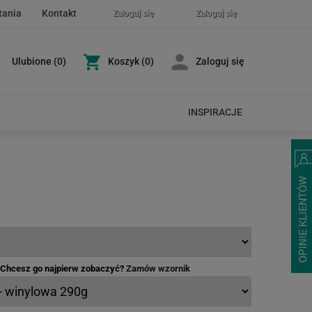
tania
Kontakt
Zaloguj się
Zaloguj się
Ulubione
(
0
)
Koszyk
(0)
Zaloguj się
INSPIRACJE
- Chcesz go najpierw zobaczyć?
Zamów wzornik