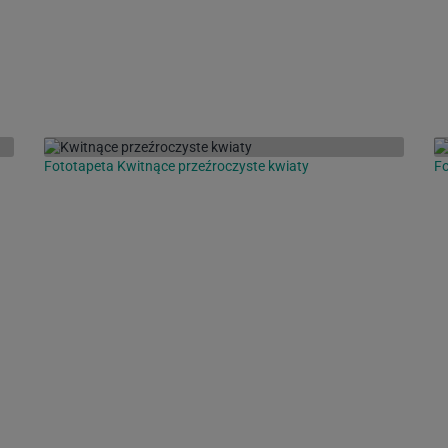
Fototapeta Kwitnące przeźroczyste kwiaty
Fo