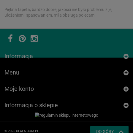
Piękna tapeta, bardzo dobrej jakości nie było problemu z jej
ułożeniem i spasowaniem, miła obsługa polecam
Informacja
Menu
Moje konto
Informacja o sklepie
© 2026 ULALA.COM.PL
DO GÓRY