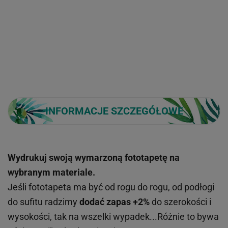
INFORMACJE SZCZEGÓŁOWE
Wydrukuj swoją wymarzoną fototapetę na
wybranym materiale.
Jeśli fototapeta ma być od rogu do rogu, od podłogi
do sufitu radzimy
dodać zapas +2%
do szerokości i
wysokości, tak na wszelki wypadek...Różnie to bywa