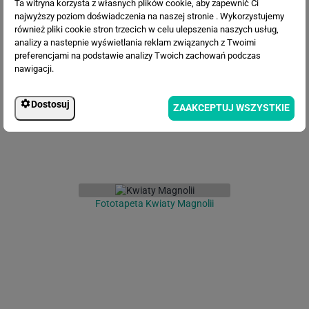
Ta witryna korzysta z własnych plików cookie, aby zapewnić Ci
najwyższy poziom doświadczenia na naszej stronie . Wykorzystujemy
również pliki cookie stron trzecich w celu ulepszenia naszych usług,
Fototapeta Egzotyczne kwiaty
analizy a nastepnie wyświetlania reklam związanych z Twoimi
preferencjami na podstawie analizy Twoich zachowań podczas
nawigacji.
Dostosuj
ZAAKCEPTUJ WSZYSTKIE
Fototapeta Kwiaty Magnolii