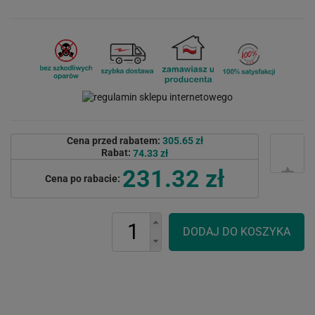
Cena przed rabatem:
305.65 zł
Rabat:
74.33 zł
231.32 zł
Cena po rabacie: