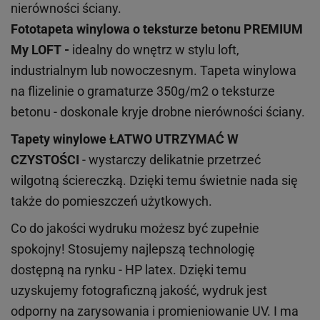
nierówności ściany.
Fototapeta winylowa o
teksturze
betonu PREMIUM
My LOFT -
idealny do wnętrz w stylu loft,
industrialnym lub nowoczesnym. Tapeta winylowa
na flizelinie o gramaturze 350g/m2 o teksturze
betonu - doskonale kryje drobne nierówności ściany.
Tapety winylowe
ŁATWO UTRZYMAĆ W
CZYSTOŚCI
- wystarczy delikatnie przetrzeć
wilgotną ściereczką. Dzięki temu świetnie nada się
także do pomieszczeń użytkowych.
Co do jakości wydruku możesz być zupełnie
spokojny! Stosujemy najlepszą technologię
dostępną na rynku - HP latex. Dzięki temu
uzyskujemy fotograficzną jakość, wydruk jest
odporny na zarysowania i promieniowanie UV. I ma