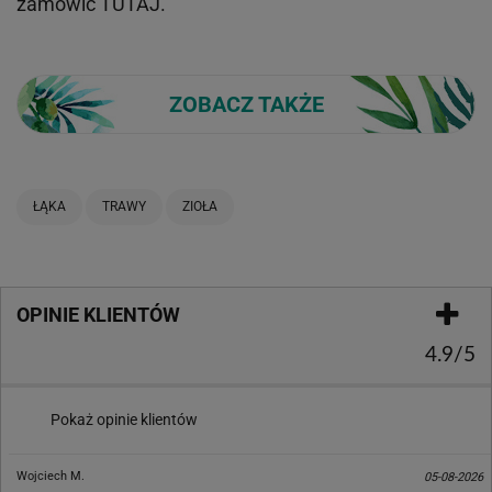
zamówić
TUTAJ
.
ZOBACZ TAKŻE
ŁĄKA
TRAWY
ZIOŁA
OPINIE KLIENTÓW
4.9/5
Pokaż opinie klientów
Wojciech M.
05-08-2026