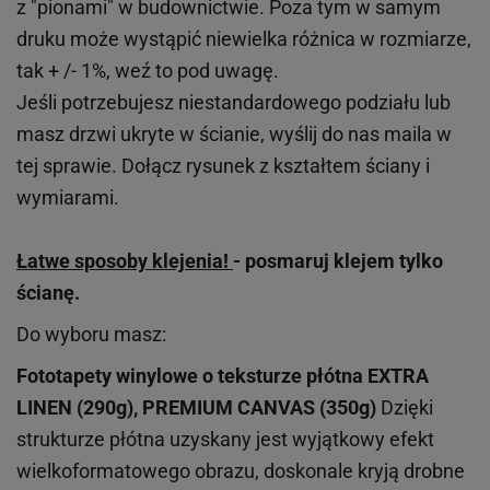
z "pionami" w budownictwie. Poza tym w samym
druku może wystąpić niewielka różnica w rozmiarze,
tak + /- 1%, weź to pod uwagę.
Jeśli potrzebujesz niestandardowego podziału lub
masz drzwi ukryte w ścianie, wyślij do nas maila w
tej sprawie. Dołącz rysunek z kształtem ściany i
wymiarami.
Łatwe sposoby klejenia!
- posmaruj klejem tylko
ścianę.
Do wyboru masz:
Fototapety winylowe o
teksturze
płótna EXTRA
LINEN (290g), PREMIUM CANVAS (350g)
Dzięki
strukturze płótna uzyskany jest wyjątkowy efekt
wielkoformatowego obrazu, doskonale kryją drobne