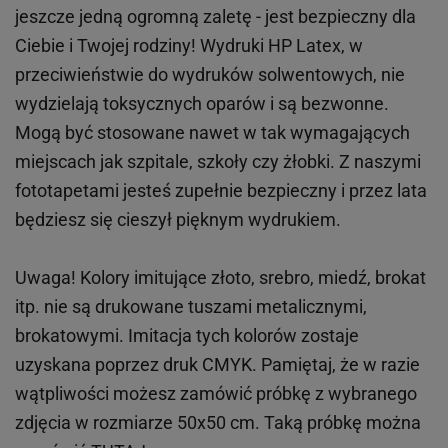
jeszcze jedną ogromną zaletę - jest bezpieczny dla
Ciebie i Twojej rodziny!
Wydruki HP
Latex
, w
przeciwieństwie do wydruków
solwentowych
, nie
wydzielają toksycznych oparów i są bezwonne.
Mogą być stosowane nawet w tak wymagających
miejscach
jak
szpitale, szkoły czy żłobki.
Z naszymi
fototapetami jesteś zupełnie bezpieczny i przez lata
będziesz się cieszył pięknym wydrukiem.
Uwaga! Kolory imitujące złoto, srebro, miedź, brokat
itp.
nie są drukowane tuszami metalicznymi,
brokatowymi. Imitacja tych kolorów zostaje
uzyskana poprzez druk CMYK. Pamiętaj, że w
razie
wątpliwości możesz zamówić próbkę z wybranego
zdjęcia w rozmiarze 50x50 cm. Taką próbkę można