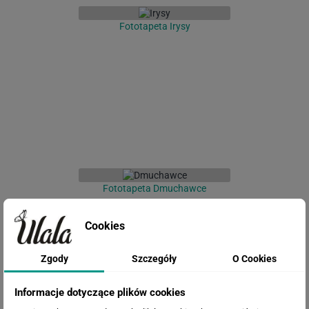
Fototapeta Irysy
Fototapeta Dmuchawce
Cookies
Zgody
Szczegóły
O Cookies
Informacje dotyczące plików cookies