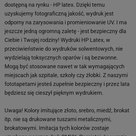
dostępną na rynku - HP latex. Dzięki temu
uzyskujemy fotograficzną jakość, wydruk jest
odporny na zarysowania i promieniowanie UV. I ma
jeszcze jedną ogromną zaletę - jest bezpieczny dla
Ciebie i Twojej rodziny!
Wydruki HP
Latex
, w
przeciwieństwie do wydruków
solwentowych
, nie
wydzielają toksycznych oparów i są bezwonne.
Mogą być stosowane nawet w tak wymagających
miejscach
jak
szpitale, szkoły czy żłobki.
Z naszymi
fototapetami jesteś zupełnie bezpieczny i przez lata
będziesz się cieszył pięknym wydrukiem.
Uwaga! Kolory imitujące złoto, srebro, miedź, brokat
itp.
nie są drukowane tuszami metalicznymi,
brokatowymi. Imitacja tych kolorów zostaje