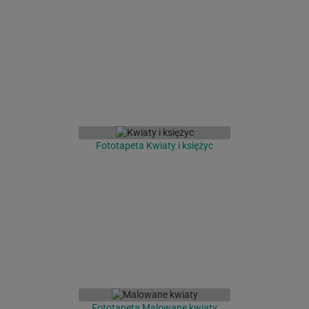
Fototapeta Kwiaty i księżyc
Fototapeta Malowane kwiaty