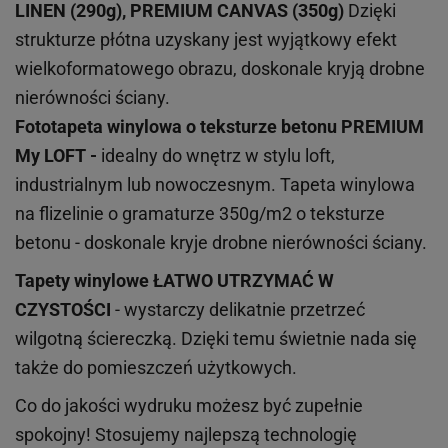
LINEN (290g), PREMIUM CANVAS (350g)
Dzięki
strukturze płótna uzyskany jest wyjątkowy efekt
wielkoformatowego obrazu, doskonale kryją drobne
nierówności ściany.
Fototapeta winylowa o
teksturze
betonu PREMIUM
My LOFT -
idealny do wnętrz w stylu loft,
industrialnym lub nowoczesnym. Tapeta winylowa
na flizelinie o gramaturze 350g/m2 o teksturze
betonu - doskonale kryje drobne nierówności ściany.
Tapety winylowe
ŁATWO UTRZYMAĆ W
CZYSTOŚCI
- wystarczy delikatnie przetrzeć
wilgotną ściereczką. Dzięki temu świetnie nada się
także do pomieszczeń użytkowych.
Co do jakości wydruku możesz być zupełnie
spokojny! Stosujemy najlepszą technologię