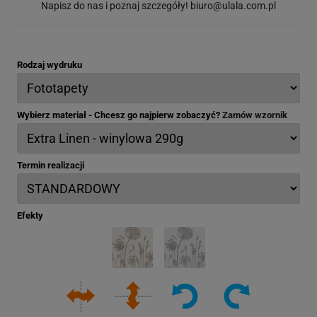
Napisz do nas i poznaj szczegóły!
biuro@ulala.com.pl
Rodzaj wydruku
Wybierz materiał - Chcesz go najpierw zobaczyć?
Zamów wzornik
Termin realizacji
Efekty