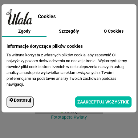
Cookies
Zgody
Szczegóły
O Cookies
Fototapeta Polne Maki
Informacje dotyczące plików cookies
Ta witryna korzysta z własnych plików cookie, aby zapewnić Ci
najwyższy poziom doświadczenia na naszej stronie . Wykorzystujemy
również pliki cookie stron trzecich w celu ulepszenia naszych usług,
analizy a nastepnie wyświetlania reklam związanych z Twoimi
preferencjami na podstawie analizy Twoich zachowań podczas
nawigacji.
Dostosuj
ZAAKCEPTUJ WSZYSTKIE
Fototapeta Kwiaty