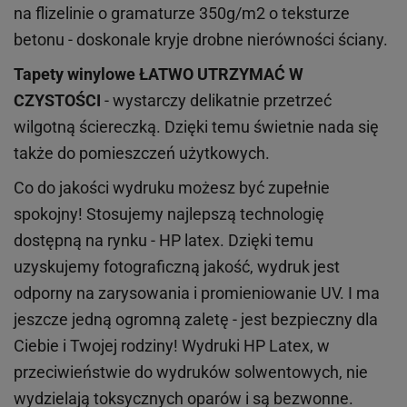
na flizelinie o gramaturze 350g/m2 o teksturze
betonu - doskonale kryje drobne nierówności ściany.
Tapety winylowe
ŁATWO UTRZYMAĆ W
CZYSTOŚCI
- wystarczy delikatnie przetrzeć
wilgotną ściereczką. Dzięki temu świetnie nada się
także do pomieszczeń użytkowych.
Co do jakości wydruku możesz być zupełnie
spokojny! Stosujemy najlepszą technologię
dostępną na rynku - HP latex. Dzięki temu
uzyskujemy fotograficzną jakość, wydruk jest
odporny na zarysowania i promieniowanie UV. I ma
jeszcze jedną ogromną zaletę - jest bezpieczny dla
Ciebie i Twojej rodziny!
Wydruki HP
Latex
, w
przeciwieństwie do wydruków
solwentowych
, nie
wydzielają toksycznych oparów i są bezwonne.