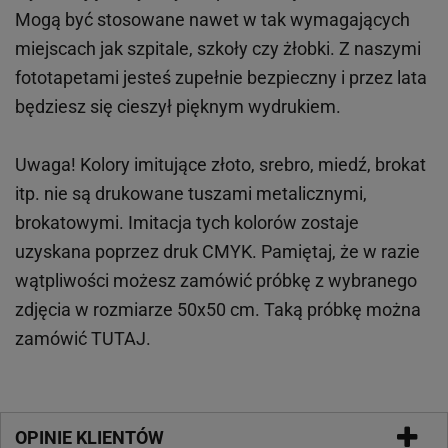
Mogą być stosowane nawet w tak wymagających
miejscach
jak
szpitale, szkoły czy żłobki.
Z naszymi
fototapetami jesteś zupełnie bezpieczny i przez lata
będziesz się cieszył pięknym wydrukiem.
Uwaga! Kolory imitujące złoto, srebro, miedź, brokat
itp.
nie są drukowane tuszami metalicznymi,
brokatowymi. Imitacja tych kolorów zostaje
uzyskana poprzez druk CMYK. Pamiętaj, że w
razie
wątpliwości możesz zamówić próbkę z wybranego
zdjęcia w rozmiarze 50x50 cm. Taką próbkę można
zamówić
TUTAJ
.
OPINIE KLIENTÓW