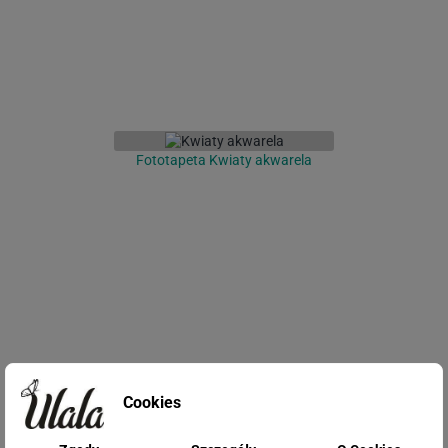
Fototapeta Kwiaty akwarela
Fototapeta Kwiaty - mural
Cookies