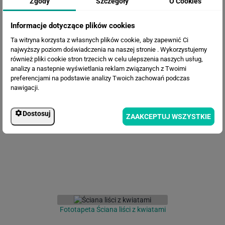
Zgody
Szczegóły
O Cookies
Informacje dotyczące plików cookies
Ta witryna korzysta z własnych plików cookie, aby zapewnić Ci
najwyższy poziom doświadczenia na naszej stronie . Wykorzystujemy
również pliki cookie stron trzecich w celu ulepszenia naszych usług,
analizy a nastepnie wyświetlania reklam związanych z Twoimi
preferencjami na podstawie analizy Twoich zachowań podczas
nawigacji.
Fototapeta Artystyczne Kwiaty
Dostosuj
ZAAKCEPTUJ WSZYSTKIE
Fototapeta Ściana liści z kwiatami