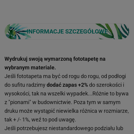
INFORMACJE SZCZEGÓŁOWE
Wydrukuj swoją wymarzoną fototapetę na
wybranym materiale.
Jeśli fototapeta ma być od rogu do rogu, od podłogi
do sufitu radzimy
dodać zapas +2%
do szerokości i
wysokości, tak na wszelki wypadek...Różnie to bywa
z "pionami" w budownictwie. Poza tym w samym
druku może wystąpić niewielka różnica w rozmiarze,
tak + /- 1%, weź to pod uwagę.
Jeśli potrzebujesz niestandardowego podziału lub