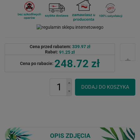
Cena przed rabatem:
339.97 zł
Rabat:
91.25 zł
248.72 zł
Cena po rabacie:
OPIS ZDJĘCIA