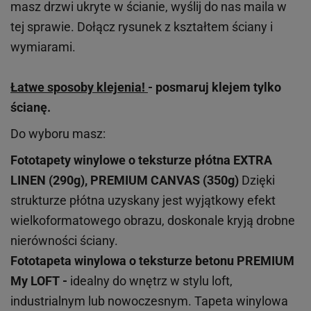
masz drzwi ukryte w ścianie, wyślij do nas maila w
tej sprawie. Dołącz rysunek z kształtem ściany i
wymiarami.
Łatwe sposoby klejenia!
- posmaruj klejem tylko
ścianę.
Do wyboru masz:
Fototapety winylowe o
teksturze
płótna EXTRA
LINEN (290g), PREMIUM CANVAS (350g)
Dzięki
strukturze płótna uzyskany jest wyjątkowy efekt
wielkoformatowego obrazu, doskonale kryją drobne
nierówności ściany.
Fototapeta winylowa o
teksturze
betonu PREMIUM
My LOFT -
idealny do wnętrz w stylu loft,
industrialnym lub nowoczesnym. Tapeta winylowa