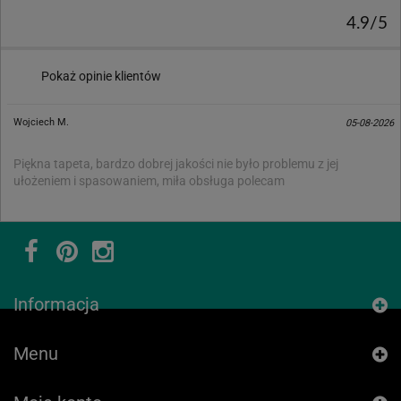
4.9/5
Pokaż opinie klientów
Wojciech M.
05-08-2026
Piękna tapeta, bardzo dobrej jakości nie było problemu z jej
ułożeniem i spasowaniem, miła obsługa polecam
Informacja
Menu