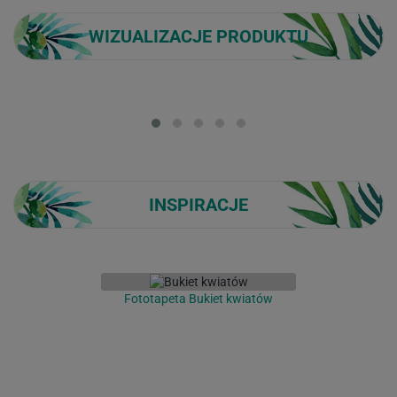
WIZUALIZACJE PRODUKTU
Loading...
INSPIRACJE
Fototapeta Bukiet kwiatów