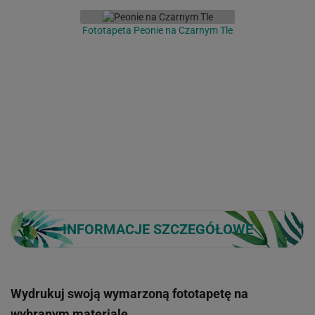
Fototapeta Peonie na Czarnym Tle
INFORMACJE SZCZEGÓŁOWE
Wydrukuj swoją wymarzoną fototapetę na
wybranym materiale.