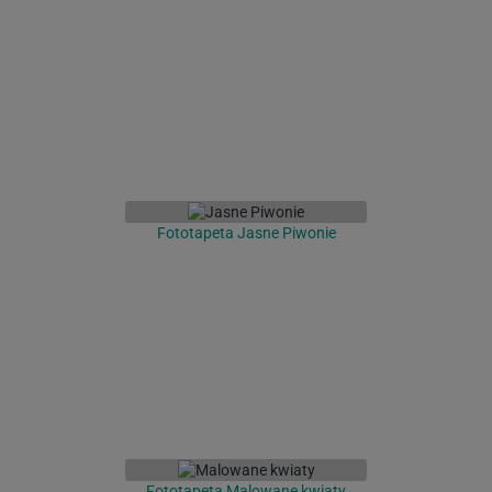
Fototapeta Jasne Piwonie
Fototapeta Malowane kwiaty