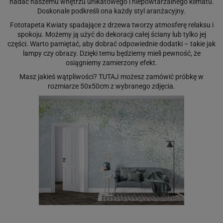
nadać naszemu wnętrzu unikatowego i niepowtarzalnego klimatu.
Doskonale podkreśli ona każdy styl aranżacyjny.
Fototapeta Kwiaty spadające z drzewa tworzy atmosferę relaksu i
spokoju. Możemy ją użyć do dekoracji całej ściany lub tylko jej
części. Warto pamiętać, aby dobrać odpowiednie dodatki – takie jak
lampy czy obrazy. Dzięki temu będziemy mieli pewność, że
osiągniemy zamierzony efekt.
Masz jakieś wątpliwości?
TUTAJ
możesz zamówić próbkę w
rozmiarze 50x50cm z wybranego zdjęcia.