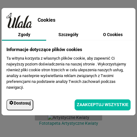
Cookies
Zgody
Szczegóły
O Cookies
Informacje dotyczące plików cookies
Fototapeta Irysy Akwarela
Ta witryna korzysta z własnych plików cookie, aby zapewnić Ci
najwyższy poziom doświadczenia na naszej stronie . Wykorzystujemy
również pliki cookie stron trzecich w celu ulepszenia naszych usług,
analizy a nastepnie wyświetlania reklam związanych z Twoimi
preferencjami na podstawie analizy Twoich zachowań podczas
nawigacji.
Dostosuj
ZAAKCEPTUJ WSZYSTKIE
Fototapeta Artystyczne Kwiaty