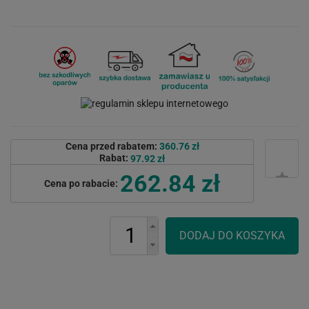
Cena przed rabatem:
360.76 zł
Rabat:
97.92 zł
262.84 zł
Cena po rabacie: