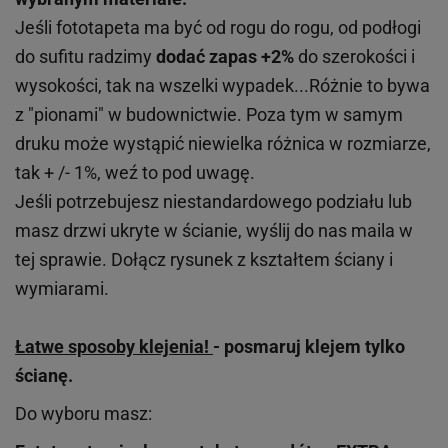
Jeśli fototapeta ma być od rogu do rogu, od podłogi
do sufitu radzimy
dodać zapas +2%
do szerokości i
wysokości, tak na wszelki wypadek...Różnie to bywa
z "pionami" w budownictwie. Poza tym w samym
druku może wystąpić niewielka różnica w rozmiarze,
tak + /- 1%, weź to pod uwagę.
Jeśli potrzebujesz niestandardowego podziału lub
masz drzwi ukryte w ścianie, wyślij do nas maila w
tej sprawie. Dołącz rysunek z kształtem ściany i
wymiarami.
Łatwe sposoby klejenia!
- posmaruj klejem tylko
ścianę.
Do wyboru masz: