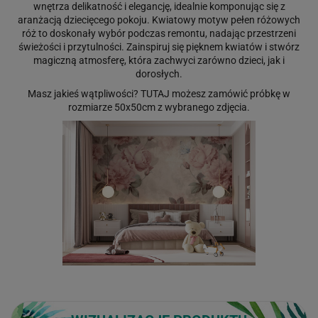
wnętrza delikatność i elegancję, idealnie komponując się z
aranżacją dziecięcego pokoju. Kwiatowy motyw pełen różowych
róż to doskonały wybór podczas remontu, nadając przestrzeni
świeżości i przytulności. Zainspiruj się pięknem kwiatów i stwórz
magiczną atmosferę, która zachwyci zarówno dzieci, jak i
dorosłych.
Masz jakieś wątpliwości?
TUTAJ
możesz zamówić próbkę w
rozmiarze 50x50cm z wybranego zdjęcia.