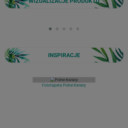
WIZUALIZACJE PRODUKTU
Loading...
INSPIRACJE
Fototapeta Polne Kwiaty