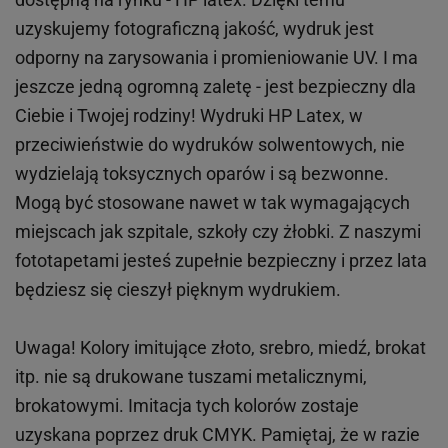
uzyskujemy fotograficzną jakość, wydruk jest
odporny na zarysowania i promieniowanie UV. I ma
jeszcze jedną ogromną zaletę - jest bezpieczny dla
Ciebie i Twojej rodziny!
Wydruki HP
Latex
, w
przeciwieństwie do wydruków
solwentowych
, nie
wydzielają toksycznych oparów i są bezwonne.
Mogą być stosowane nawet w tak wymagających
miejscach
jak
szpitale, szkoły czy żłobki.
Z naszymi
fototapetami jesteś zupełnie bezpieczny i przez lata
będziesz się cieszył pięknym wydrukiem.
Uwaga! Kolory imitujące złoto, srebro, miedź, brokat
itp.
nie są drukowane tuszami metalicznymi,
brokatowymi. Imitacja tych kolorów zostaje
uzyskana poprzez druk CMYK. Pamiętaj, że w
razie