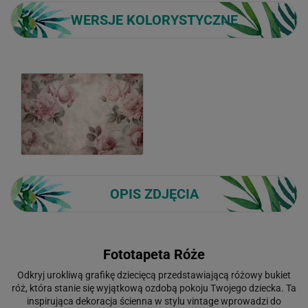
WERSJE KOLORYSTYCZNE
OPIS ZDJĘCIA
Fototapeta Róże
Odkryj urokliwą grafikę dziecięcą przedstawiającą różowy bukiet
róż, która stanie się wyjątkową ozdobą pokoju Twojego dziecka. Ta
inspirująca dekoracja ścienna w stylu vintage wprowadzi do