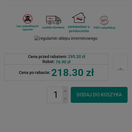
Cena przed rabatem:
295.20 zł
Rabat:
76.90 zł
218.30 zł
Cena po rabacie: