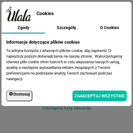
Cookies
Zgody
Szczegóły
O Cookies
Fototapeta Gałązki i ptaki
Informacje dotyczące plików cookies
Ta witryna korzysta z własnych plików cookie, aby zapewnić Ci
najwyższy poziom doświadczenia na naszej stronie . Wykorzystujemy
również pliki cookie stron trzecich w celu ulepszenia naszych usług,
analizy a nastepnie wyświetlania reklam związanych z Twoimi
preferencjami na podstawie analizy Twoich zachowań podczas
nawigacji.
Dostosuj
ZAAKCEPTUJ WSZYSTKIE
Fototapeta Irysy Akwarela