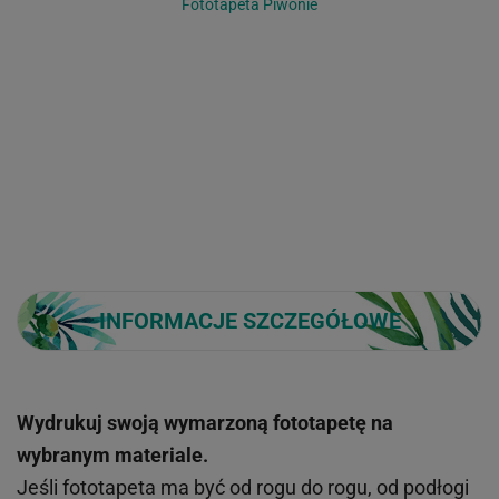
Fototapeta Piwonie
INFORMACJE SZCZEGÓŁOWE
Wydrukuj swoją wymarzoną fototapetę na
wybranym materiale.
Jeśli fototapeta ma być od rogu do rogu, od podłogi