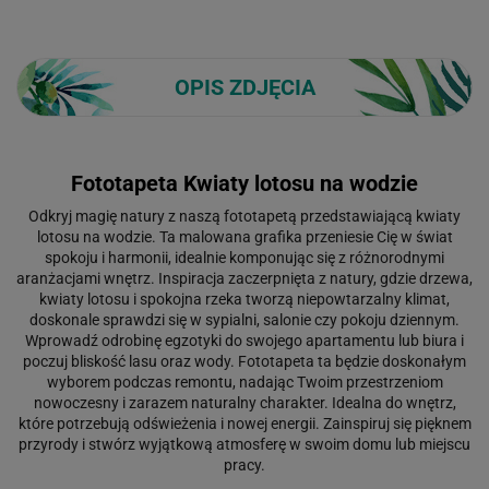
OPIS ZDJĘCIA
Fototapeta Kwiaty lotosu na wodzie
Odkryj magię natury z naszą fototapetą przedstawiającą kwiaty
lotosu na wodzie. Ta malowana grafika przeniesie Cię w świat
spokoju i harmonii, idealnie komponując się z różnorodnymi
aranżacjami wnętrz. Inspiracja zaczerpnięta z natury, gdzie drzewa,
kwiaty lotosu i spokojna rzeka tworzą niepowtarzalny klimat,
doskonale sprawdzi się w sypialni, salonie czy pokoju dziennym.
Wprowadź odrobinę egzotyki do swojego apartamentu lub biura i
poczuj bliskość lasu oraz wody. Fototapeta ta będzie doskonałym
wyborem podczas remontu, nadając Twoim przestrzeniom
nowoczesny i zarazem naturalny charakter. Idealna do wnętrz,
które potrzebują odświeżenia i nowej energii. Zainspiruj się pięknem
przyrody i stwórz wyjątkową atmosferę w swoim domu lub miejscu
pracy.