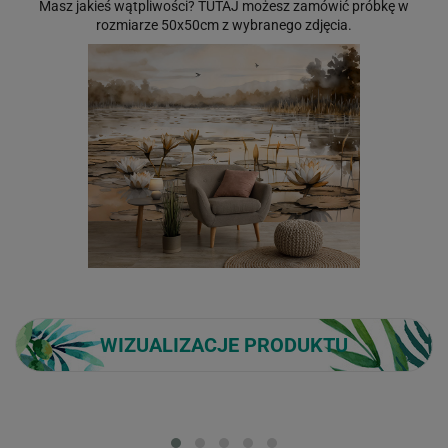
Masz jakieś wątpliwości?
TUTAJ
możesz zamówić próbkę w
rozmiarze 50x50cm z wybranego zdjęcia.
WIZUALIZACJE PRODUKTU
Loading...