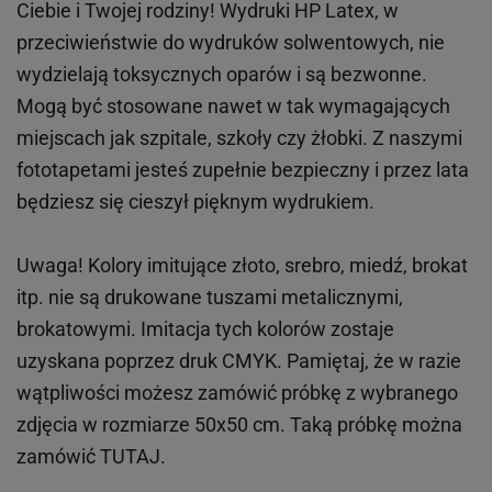
Ciebie i Twojej rodziny!
Wydruki HP
Latex
, w
przeciwieństwie do wydruków
solwentowych
, nie
wydzielają toksycznych oparów i są bezwonne.
Mogą być stosowane nawet w tak wymagających
miejscach
jak
szpitale, szkoły czy żłobki.
Z naszymi
fototapetami jesteś zupełnie bezpieczny i przez lata
będziesz się cieszył pięknym wydrukiem.
Uwaga! Kolory imitujące złoto, srebro, miedź, brokat
itp.
nie są drukowane tuszami metalicznymi,
brokatowymi. Imitacja tych kolorów zostaje
uzyskana poprzez druk CMYK. Pamiętaj, że w
razie
wątpliwości możesz zamówić próbkę z wybranego
zdjęcia w rozmiarze 50x50 cm. Taką próbkę można
zamówić
TUTAJ
.