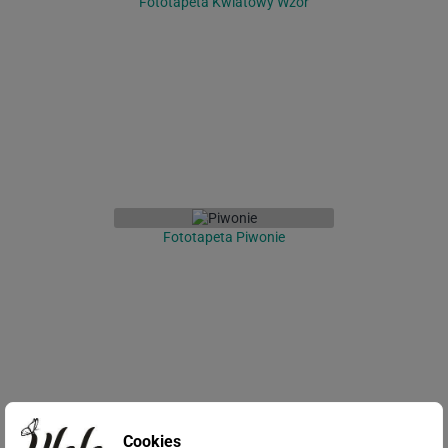
Fototapeta Kwiatowy Wzór
Fototapeta Piwonie
Cookies