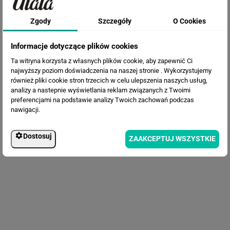
Fototapeta Dmuchawce
Zgody
Szczegóły
O Cookies
Informacje dotyczące plików cookies
Ta witryna korzysta z własnych plików cookie, aby zapewnić Ci
najwyższy poziom doświadczenia na naszej stronie . Wykorzystujemy
również pliki cookie stron trzecich w celu ulepszenia naszych usług,
analizy a nastepnie wyświetlania reklam związanych z Twoimi
preferencjami na podstawie analizy Twoich zachowań podczas
nawigacji.
Fototapeta Suszone kwiaty
Dostosuj
ZAAKCEPTUJ WSZYSTKIE