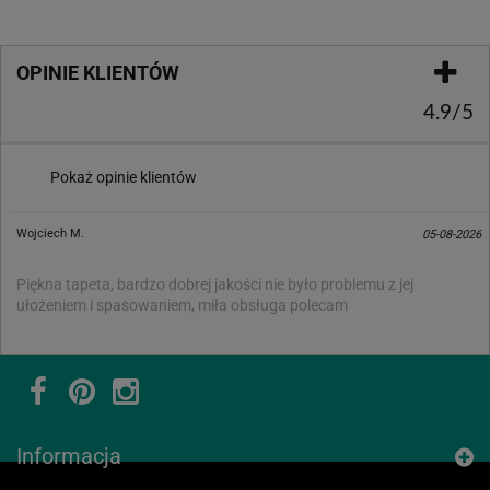
OPINIE KLIENTÓW
4.9/5
Pokaż opinie klientów
Wojciech M.
05-08-2026
Piękna tapeta, bardzo dobrej jakości nie było problemu z jej
ułożeniem i spasowaniem, miła obsługa polecam
Informacja