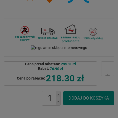
Cena przed rabatem:
295.20 zł
Rabat:
76.90 zł
218.30 zł
Cena po rabacie: