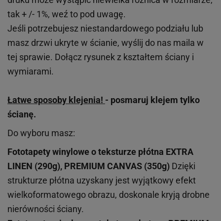
tak + /- 1%, weź to pod uwagę.
Jeśli potrzebujesz niestandardowego podziału lub
masz drzwi ukryte w ścianie, wyślij do nas maila w
tej sprawie. Dołącz rysunek z kształtem ściany i
wymiarami.
Łatwe sposoby klejenia!
- posmaruj klejem tylko
ścianę.
Do wyboru masz:
Fototapety winylowe o
teksturze
płótna EXTRA
LINEN (290g), PREMIUM CANVAS (350g)
Dzięki
strukturze płótna uzyskany jest wyjątkowy efekt
wielkoformatowego obrazu, doskonale kryją drobne
nierówności ściany.