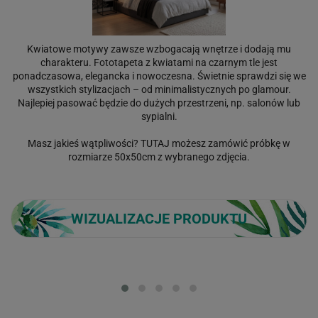
Kwiatowe motywy zawsze wzbogacają wnętrze i dodają mu
charakteru. Fototapeta z kwiatami na czarnym tle jest
ponadczasowa, elegancka i nowoczesna. Świetnie sprawdzi się we
wszystkich stylizacjach – od minimalistycznych po glamour.
Najlepiej pasować będzie do dużych przestrzeni, np. salonów lub
sypialni.
Masz jakieś wątpliwości?
TUTAJ
możesz zamówić próbkę w
rozmiarze 50x50cm z wybranego zdjęcia.
WIZUALIZACJE PRODUKTU
Loading...