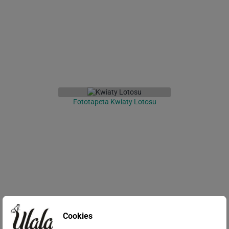
Fototapeta Kwiaty Lotosu
Cookies
Fototapeta Ręcznie rysowane