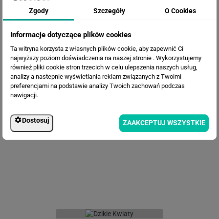
kwiaty
Zgody
Szczegóły
O Cookies
Informacje dotyczące plików cookies
Ta witryna korzysta z własnych plików cookie, aby zapewnić Ci
najwyższy poziom doświadczenia na naszej stronie . Wykorzystujemy
również pliki cookie stron trzecich w celu ulepszenia naszych usług,
analizy a nastepnie wyświetlania reklam związanych z Twoimi
preferencjami na podstawie analizy Twoich zachowań podczas
nawigacji.
Fototapeta Liście i kwiaty lotosu
Dostosuj
ZAAKCEPTUJ WSZYSTKIE