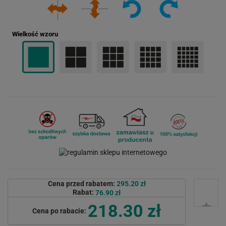
Wielkość wzoru
Cena przed rabatem:
295.20 zł
Rabat:
76.90 zł
218.30 zł
Cena po rabacie: