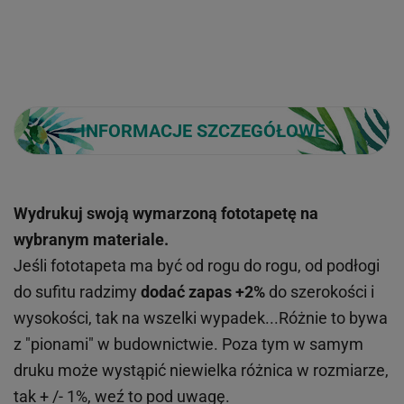
INFORMACJE SZCZEGÓŁOWE
Wydrukuj swoją wymarzoną fototapetę na
wybranym materiale.
Jeśli fototapeta ma być od rogu do rogu, od podłogi
do sufitu radzimy
dodać zapas +2%
do szerokości i
wysokości, tak na wszelki wypadek...Różnie to bywa
z "pionami" w budownictwie. Poza tym w samym
druku może wystąpić niewielka różnica w rozmiarze,
tak + /- 1%, weź to pod uwagę.