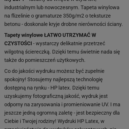
industrialnym lub nowoczesnym. Tapeta winylowa
na flizelinie o gramaturze 350g/m2 o teksturze
betonu - doskonale kryje drobne nierówności ściany.
Tapety winylowe
ŁATWO UTRZYMAĆ W
CZYSTOŚCI
- wystarczy delikatnie przetrzeć
wilgotną ściereczką. Dzięki temu świetnie nada się
także do pomieszczeń użytkowych.
Co do jakości wydruku możesz być zupełnie
spokojny! Stosujemy najlepszą technologię
dostępną na rynku - HP latex. Dzięki temu
uzyskujemy fotograficzną jakość, wydruk jest
odporny na zarysowania i promieniowanie UV. I ma
jeszcze jedną ogromną zaletę - jest bezpieczny dla
Ciebie i Twojej rodziny!
Wydruki HP
Latex
, w