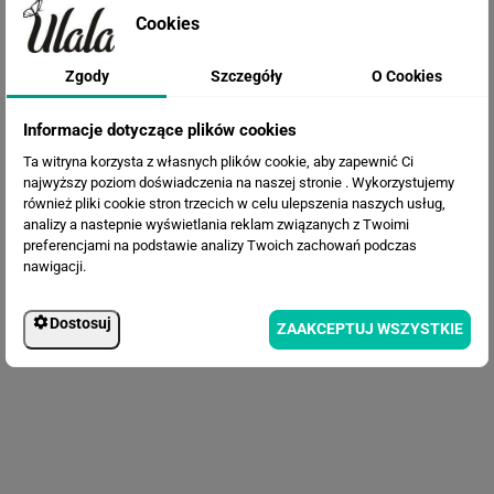
Cookies
Zgody
Szczegóły
O Cookies
Fototapeta Malowane lilie wodne
Informacje dotyczące plików cookies
Ta witryna korzysta z własnych plików cookie, aby zapewnić Ci
najwyższy poziom doświadczenia na naszej stronie . Wykorzystujemy
również pliki cookie stron trzecich w celu ulepszenia naszych usług,
analizy a nastepnie wyświetlania reklam związanych z Twoimi
preferencjami na podstawie analizy Twoich zachowań podczas
nawigacji.
Dostosuj
ZAAKCEPTUJ WSZYSTKIE
Fototapeta Kwiatowy Wzór