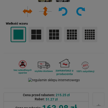
Wielkość wzoru
Cena przed rabatem:
215.25 zł
Rabat:
51.27 zł
163.98 zł
Cena po rabacie: