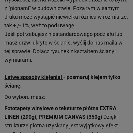
z "pionami" w budownictwie. Poza tym w samym
druku może wystąpić niewielka różnica w rozmiarze,
tak + /- 1%, weź to pod uwagę.
Jeśli potrzebujesz niestandardowego podziału lub
masz drzwi ukryte w ścianie, wyślij do nas maila w
tej sprawie. Dołącz rysunek z kształtem ściany i
wymiarami.
Łatwe sposoby klejenia!
- posmaruj klejem tylko
ścianę.
Do wyboru masz:
Fototapety winylowe o
teksturze
płótna EXTRA
LINEN (290g), PREMIUM CANVAS (350g)
Dzięki
strukturze płótna uzyskany jest wyjątkowy efekt