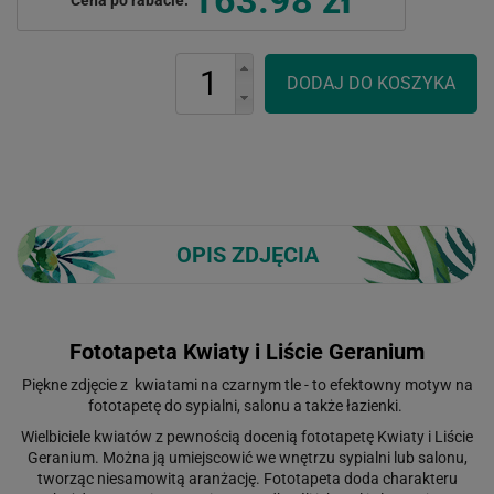
OPIS ZDJĘCIA
Fototapeta Kwiaty i Liście Geranium
Piękne zdjęcie z kwiatami na czarnym tle - to efektowny motyw na
fototapetę do sypialni, salonu a także łazienki.
Wielbiciele kwiatów z pewnością docenią fototapetę Kwiaty i Liście
Geranium. Można ją umiejscowić we wnętrzu sypialni lub salonu,
tworząc niesamowitą aranżację. Fototapeta doda charakteru