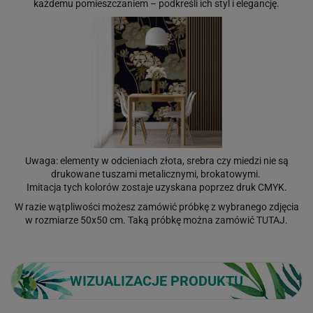
każdemu pomieszczaniem – podkreśli ich styl i elegancję.
Uwaga: elementy w odcieniach złota, srebra czy miedzi nie są
drukowane tuszami metalicznymi, brokatowymi.
Imitacja tych kolorów zostaje uzyskana poprzez druk CMYK.
W razie wątpliwości możesz zamówić próbkę z wybranego zdjęcia
w rozmiarze 50x50 cm. Taką próbkę można zamówić
TUTAJ
.
WIZUALIZACJE PRODUKTU