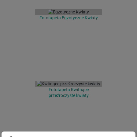
Fototapeta Egzotyczne Kwiaty
Fototapeta Kwitnące
przeźroczyste kwiaty