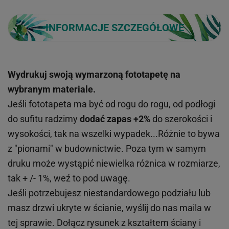
INFORMACJE SZCZEGÓŁOWE
Wydrukuj swoją wymarzoną fototapetę na
wybranym materiale.
Jeśli fototapeta ma być od rogu do rogu, od podłogi
do sufitu radzimy
dodać zapas +2%
do szerokości i
wysokości, tak na wszelki wypadek...Różnie to bywa
z "pionami" w budownictwie. Poza tym w samym
druku może wystąpić niewielka różnica w rozmiarze,
tak + /- 1%, weź to pod uwagę.
Jeśli potrzebujesz niestandardowego podziału lub
masz drzwi ukryte w ścianie, wyślij do nas maila w
tej sprawie. Dołącz rysunek z kształtem ściany i