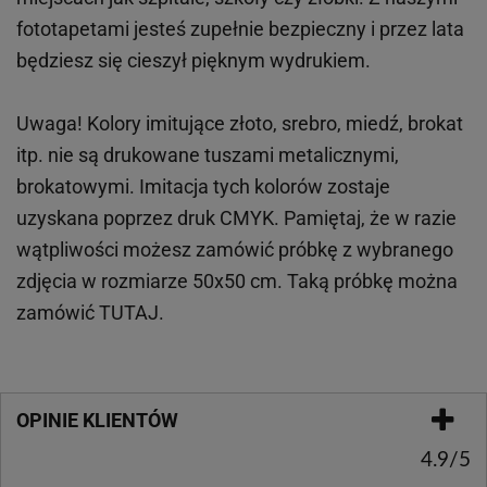
fototapetami jesteś zupełnie bezpieczny i przez lata
będziesz się cieszył pięknym wydrukiem.
Uwaga! Kolory imitujące złoto, srebro, miedź, brokat
itp.
nie są drukowane tuszami metalicznymi,
brokatowymi. Imitacja tych kolorów zostaje
uzyskana poprzez druk CMYK. Pamiętaj, że w
razie
wątpliwości możesz zamówić próbkę z wybranego
zdjęcia w rozmiarze 50x50 cm. Taką próbkę można
zamówić
TUTAJ
.
OPINIE KLIENTÓW
4.9/5