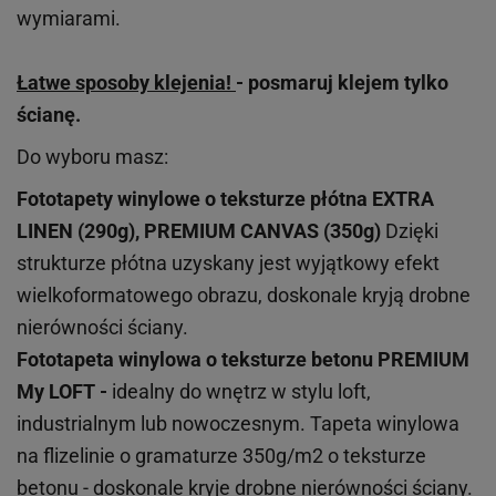
wymiarami.
Łatwe sposoby klejenia!
- posmaruj klejem tylko
ścianę.
Do wyboru masz:
Fototapety winylowe o
teksturze
płótna EXTRA
LINEN (290g), PREMIUM CANVAS (350g)
Dzięki
strukturze płótna uzyskany jest wyjątkowy efekt
wielkoformatowego obrazu, doskonale kryją drobne
nierówności ściany.
Fototapeta winylowa o
teksturze
betonu PREMIUM
My LOFT -
idealny do wnętrz w stylu loft,
industrialnym lub nowoczesnym. Tapeta winylowa
na flizelinie o gramaturze 350g/m2 o teksturze
betonu - doskonale kryje drobne nierówności ściany.