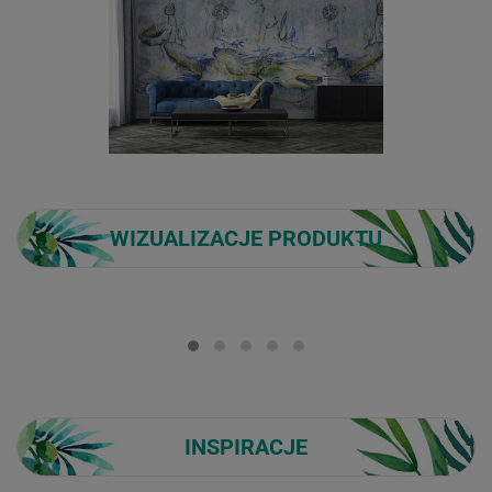
WIZUALIZACJE PRODUKTU
Loading...
INSPIRACJE