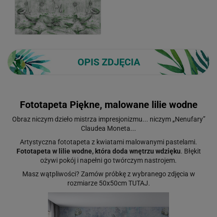
OPIS ZDJĘCIA
Fototapeta Piękne, malowane lilie wodne
Obraz niczym dzieło mistrza impresjonizmu... niczym „Nenufary”
Claudea Moneta...
Artystyczna fototapeta z kwiatami malowanymi pastelami.
Fototapeta w lilie wodne, która doda wnętrzu wdzięku
. Błękit
ożywi pokój i napełni go twórczym nastrojem.
Masz wątpliwości? Zamów próbkę z wybranego zdjęcia w
rozmiarze 50x50cm
TUTAJ
.