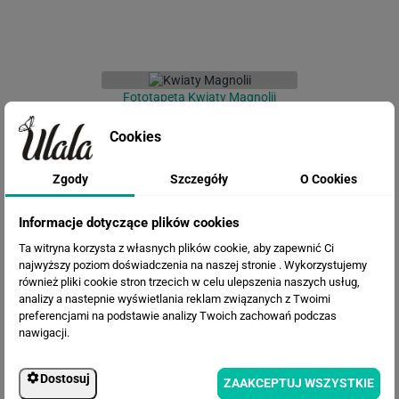
Fototapeta Kwiaty Magnolii
Cookies
Zgody
Szczegóły
O Cookies
Informacje dotyczące plików cookies
Ta witryna korzysta z własnych plików cookie, aby zapewnić Ci
najwyższy poziom doświadczenia na naszej stronie . Wykorzystujemy
również pliki cookie stron trzecich w celu ulepszenia naszych usług,
analizy a nastepnie wyświetlania reklam związanych z Twoimi
Fototapeta Lilie
preferencjami na podstawie analizy Twoich zachowań podczas
nawigacji.
Dostosuj
ZAAKCEPTUJ WSZYSTKIE