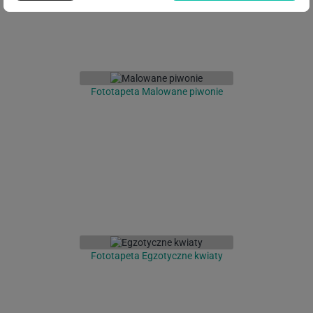
Fototapeta Malowane piwonie
Fototapeta Egzotyczne kwiaty