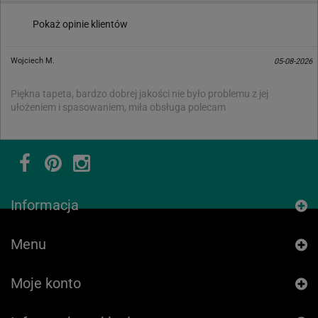
Pokaż opinie klientów
Wojciech M.
05-08-2026
Piękna tapeta, bardzo dobrej jakości nie było problemu z jej
ułożeniem i spasowaniem, miła obsługa polecam
Informacja
Menu
Moje konto