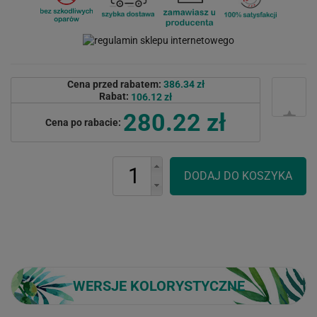
Cena przed rabatem:
386.34 zł
Rabat:
106.12 zł
280.22 zł
Cena po rabacie:
WERSJE KOLORYSTYCZNE