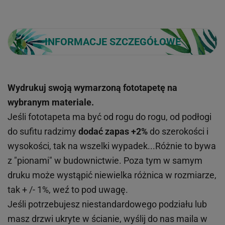
INFORMACJE SZCZEGÓŁOWE
Wydrukuj swoją wymarzoną fototapetę na
wybranym materiale.
Jeśli fototapeta ma być od rogu do rogu, od podłogi
do sufitu radzimy
dodać zapas +2%
do szerokości i
wysokości, tak na wszelki wypadek...Różnie to bywa
z "pionami" w budownictwie. Poza tym w samym
druku może wystąpić niewielka różnica w rozmiarze,
tak + /- 1%, weź to pod uwagę.
Jeśli potrzebujesz niestandardowego podziału lub
masz drzwi ukryte w ścianie, wyślij do nas maila w