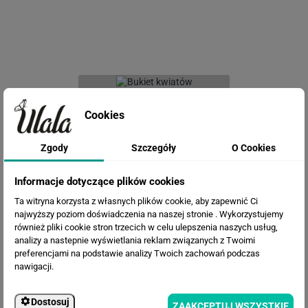
Fototapeta Bukiet kwiatów
Cookies
Zgody
Szczegóły
O Cookies
Informacje dotyczące plików cookies
Ta witryna korzysta z własnych plików cookie, aby zapewnić Ci
najwyższy poziom doświadczenia na naszej stronie . Wykorzystujemy
również pliki cookie stron trzecich w celu ulepszenia naszych usług,
analizy a nastepnie wyświetlania reklam związanych z Twoimi
preferencjami na podstawie analizy Twoich zachowań podczas
Fototapeta Kwiaty Magnolii
nawigacji.
Dostosuj
ZAAKCEPTUJ WSZYSTKIE