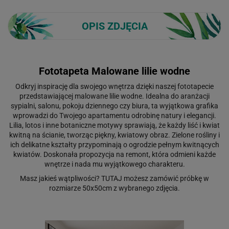
OPIS ZDJĘCIA
Fototapeta Malowane lilie wodne
Odkryj inspirację dla swojego wnętrza dzięki naszej fototapecie
przedstawiającej malowane lilie wodne. Idealna do aranżacji
sypialni, salonu, pokoju dziennego czy biura, ta wyjątkowa grafika
wprowadzi do Twojego apartamentu odrobinę natury i elegancji.
Lilia, lotos i inne botaniczne motywy sprawiają, że każdy liść i kwiat
kwitną na ścianie, tworząc piękny, kwiatowy obraz. Zielone rośliny i
ich delikatne kształty przypominają o ogrodzie pełnym kwitnących
kwiatów. Doskonała propozycja na remont, która odmieni każde
wnętrze i nada mu wyjątkowego charakteru.
Masz jakieś wątpliwości?
TUTAJ
możesz zamówić próbkę w
rozmiarze 50x50cm z wybranego zdjęcia.