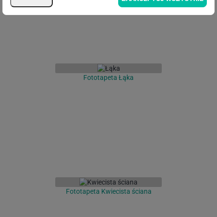
Fototapeta Łąka
Fototapeta Kwiecista ściana