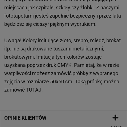
miejscach
jak
szpitale, szkoły czy żłobki.
Z naszymi
fototapetami jesteś zupełnie bezpieczny i przez lata
będziesz się cieszył pięknym wydrukiem.
Uwaga! Kolory imitujące złoto, srebro, miedź, brokat
itp.
nie są drukowane tuszami metalicznymi,
brokatowymi. Imitacja tych kolorów zostaje
uzyskana poprzez druk CMYK. Pamiętaj, że w
razie
wątpliwości możesz zamówić próbkę z wybranego
zdjęcia w rozmiarze 50x50 cm. Taką próbkę można
zamówić
TUTAJ
.
OPINIE KLIENTÓW