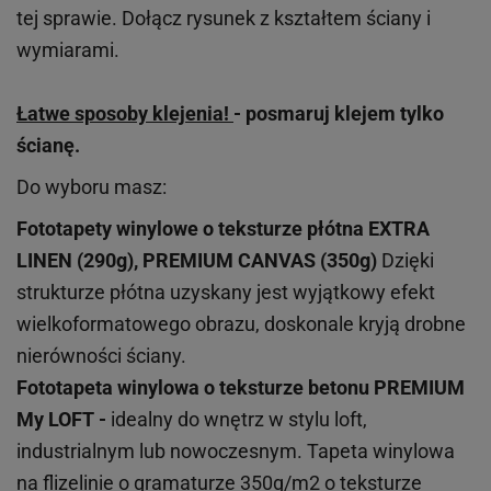
tej sprawie. Dołącz rysunek z kształtem ściany i
wymiarami.
Łatwe sposoby klejenia!
- posmaruj klejem tylko
ścianę.
Do wyboru masz:
Fototapety winylowe o
teksturze
płótna EXTRA
LINEN (290g), PREMIUM CANVAS (350g)
Dzięki
strukturze płótna uzyskany jest wyjątkowy efekt
wielkoformatowego obrazu, doskonale kryją drobne
nierówności ściany.
Fototapeta winylowa o
teksturze
betonu PREMIUM
My LOFT -
idealny do wnętrz w stylu loft,
industrialnym lub nowoczesnym. Tapeta winylowa
na flizelinie o gramaturze 350g/m2 o teksturze