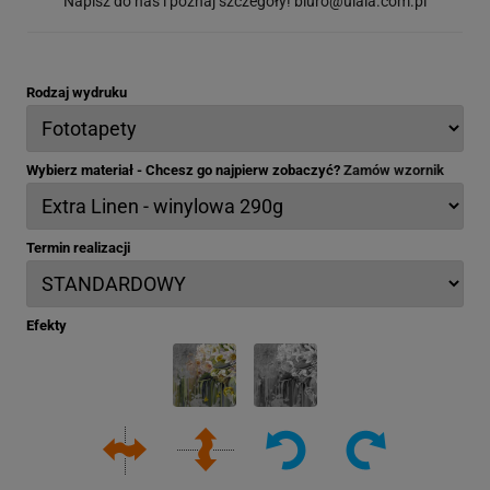
Napisz do nas i poznaj szczegóły!
biuro@ulala.com.pl
Rodzaj wydruku
Wybierz materiał - Chcesz go najpierw zobaczyć?
Zamów wzornik
Termin realizacji
Efekty