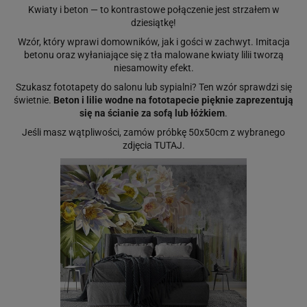
Kwiaty i beton — to kontrastowe połączenie jest strzałem w
dziesiątkę!
Wzór, który wprawi domowników, jak i gości w zachwyt. Imitacja
betonu oraz wyłaniające się z tła malowane kwiaty lilii tworzą
niesamowity efekt.
Szukasz fototapety do salonu lub sypialni? Ten wzór sprawdzi się
świetnie.
Beton i lilie wodne na fototapecie pięknie zaprezentują
się na ścianie za sofą lub łóżkiem
.
Jeśli masz wątpliwości, zamów próbkę 50x50cm z wybranego
zdjęcia
TUTAJ
.