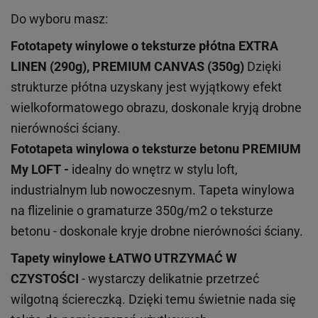
Do wyboru masz:
Fototapety winylowe o
teksturze
płótna EXTRA
LINEN (290g), PREMIUM CANVAS (350g)
Dzięki
strukturze płótna uzyskany jest wyjątkowy efekt
wielkoformatowego obrazu, doskonale kryją drobne
nierówności ściany.
Fototapeta winylowa o
teksturze
betonu PREMIUM
My LOFT -
idealny do wnętrz w stylu loft,
industrialnym lub nowoczesnym. Tapeta winylowa
na flizelinie o gramaturze 350g/m2 o teksturze
betonu - doskonale kryje drobne nierówności ściany.
Tapety winylowe
ŁATWO UTRZYMAĆ W
CZYSTOŚCI
- wystarczy delikatnie przetrzeć
wilgotną ściereczką. Dzięki temu świetnie nada się