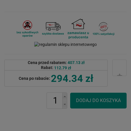
Cena przed rabatem:
407.13 zł
Rabat:
112.79 zł
294.34 zł
Cena po rabacie: