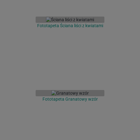
Fototapeta Ściana liści z kwiatami
Fototapeta Granatowy wzór