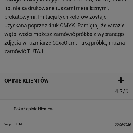
itp.
nie są drukowane tuszami metalicznymi,
brokatowymi. Imitacja tych kolorów zostaje
uzyskana poprzez druk CMYK. Pamiętaj, że w
razie
wątpliwości możesz zamówić próbkę z wybranego
zdjęcia w rozmiarze 50x50 cm. Taką próbkę można
zamówić
TUTAJ
.
OPINIE KLIENTÓW
4.9/5
Pokaż opinie klientów
Wojciech M.
05-08-2026