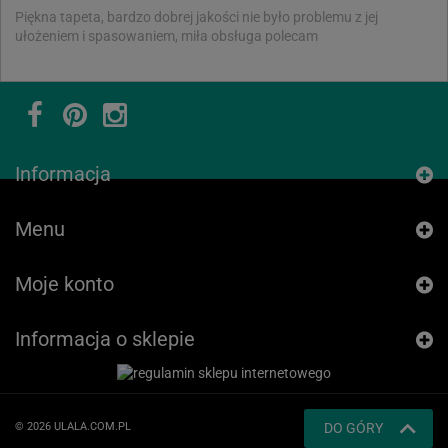
Piękna tapeta, bardzo dobrej jakości nie było problemu z jej
ułożeniem i spasowaniem, miła obsługa polecam
Informacja
Menu
Moje konto
Informacja o sklepie
© 2026 ULALA.COM.PL
DO GÓRY