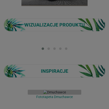
WIZUALIZACJE PRODUKTU
Loading...
INSPIRACJE
Fototapeta Dmuchawce