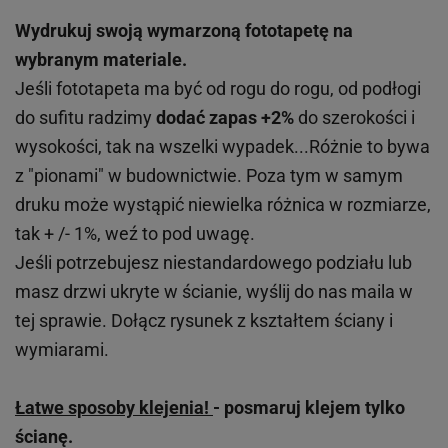
Wydrukuj swoją wymarzoną fototapetę na
wybranym materiale.
Jeśli fototapeta ma być od rogu do rogu, od podłogi
do sufitu radzimy
dodać zapas +2%
do szerokości i
wysokości, tak na wszelki wypadek...Różnie to bywa
z "pionami" w budownictwie. Poza tym w samym
druku może wystąpić niewielka różnica w rozmiarze,
tak + /- 1%, weź to pod uwagę.
Jeśli potrzebujesz niestandardowego podziału lub
masz drzwi ukryte w ścianie, wyślij do nas maila w
tej sprawie. Dołącz rysunek z kształtem ściany i
wymiarami.
Łatwe sposoby klejenia!
- posmaruj klejem tylko
ścianę.