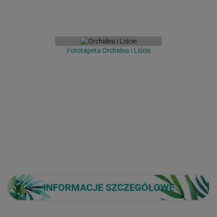
Fototapeta Orchidea i Liście
INFORMACJE SZCZEGÓŁOWE