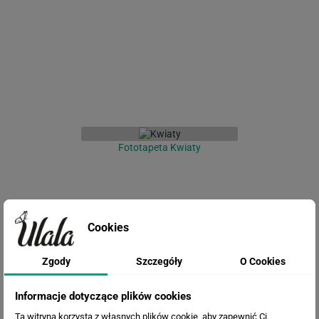
Fototapeta Kwiaty
Cookies
Zgody
Szczegóły
O Cookies
Informacje dotyczące plików cookies
Fototapeta Malowana Orchidea
Ta witryna korzysta z własnych plików cookie, aby zapewnić Ci