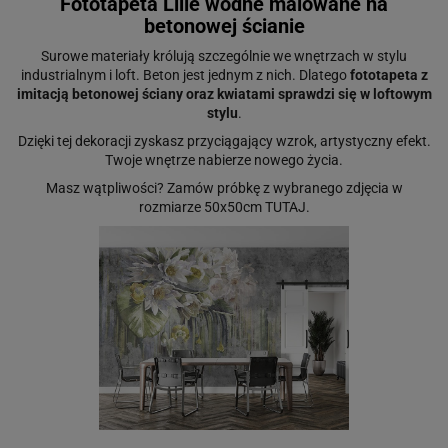
Fototapeta Lilie wodne malowane na
betonowej ścianie
Surowe materiały królują szczególnie we wnętrzach w stylu
industrialnym i loft. Beton jest jednym z nich. Dlatego
fototapeta z
imitacją betonowej ściany oraz kwiatami sprawdzi się w loftowym
stylu
.
Dzięki tej dekoracji zyskasz przyciągający wzrok, artystyczny efekt.
Twoje wnętrze nabierze nowego życia.
Masz wątpliwości? Zamów próbkę z wybranego zdjęcia w
rozmiarze 50x50cm
TUTAJ
.