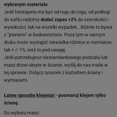
wybranym materiale.
Jeśli fototapeta ma być od rogu do rogu, od podłogi
do sufitu radzimy
dodać zapas +2%
do szerokości i
wysokości, tak na wszelki wypadek...Różnie to bywa
z "pionami" w budownictwie. Poza tym w samym
druku może wystąpić niewielka różnica w rozmiarze,
tak + /- 1%, weź to pod uwagę.
Jeśli potrzebujesz niestandardowego podziału lub
masz drzwi ukryte w ścianie, wyślij do nas maila w
tej sprawie. Dołącz rysunek z kształtem ściany i
wymiarami.
Łatwe sposoby klejenia!
- posmaruj klejem tylko
ścianę.
Do wyboru masz: