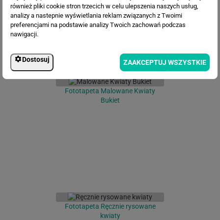
również pliki cookie stron trzecich w celu ulepszenia naszych usług,
analizy a nastepnie wyświetlania reklam związanych z Twoimi
preferencjami na podstawie analizy Twoich zachowań podczas
nawigacji.
Dostosuj
ZAAKCEPTUJ WSZYSTKIE
Fototapeta Malowane Kwiaty
Bukiet
Fototapeta Ręcznie rysowane
kwiaty