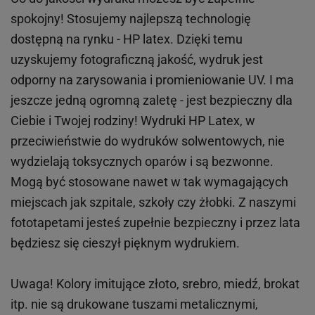
spokojny! Stosujemy najlepszą technologię
dostępną na rynku - HP latex. Dzięki temu
uzyskujemy fotograficzną jakość, wydruk jest
odporny na zarysowania i promieniowanie UV. I ma
jeszcze jedną ogromną zaletę - jest bezpieczny dla
Ciebie i Twojej rodziny!
Wydruki HP
Latex
, w
przeciwieństwie do wydruków
solwentowych
, nie
wydzielają toksycznych oparów i są bezwonne.
Mogą być stosowane nawet w tak wymagających
miejscach
jak
szpitale, szkoły czy żłobki.
Z naszymi
fototapetami jesteś zupełnie bezpieczny i przez lata
będziesz się cieszył pięknym wydrukiem.
Uwaga! Kolory imitujące złoto, srebro, miedź, brokat
itp.
nie są drukowane tuszami metalicznymi,