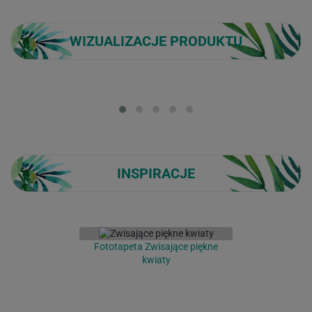
WIZUALIZACJE PRODUKTU
Loading...
INSPIRACJE
Fototapeta Zwisające piękne
kwiaty