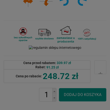
Cena przed rabatem:
339.97 zł
Rabat:
91.25 zł
248.72 zł
Cena po rabacie: