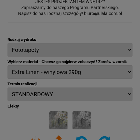
JESTEŚ PROJEKTANTEM WNĘTRZ?
Zapraszamy do naszego Programu Partnerskiego.
Napisz do nas i poznaj szczegóły!
biuro@ulala.com.pl
Rodzaj wydruku
Wybierz materiał - Chcesz go najpierw zobaczyć?
Zamów wzornik
Termin realizacji
Efekty