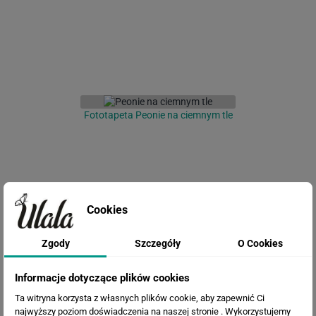
Fototapeta Peonie na ciemnym tle
Cookies
Zgody
Szczegóły
O Cookies
Informacje dotyczące plików cookies
Fototapeta Kwiaty Akwarela
Ta witryna korzysta z własnych plików cookie, aby zapewnić Ci
najwyższy poziom doświadczenia na naszej stronie . Wykorzystujemy