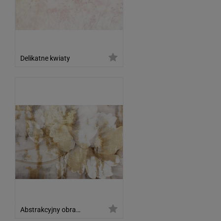
Delikatne kwiaty
Abstrakcyjny obraz kwiatowy