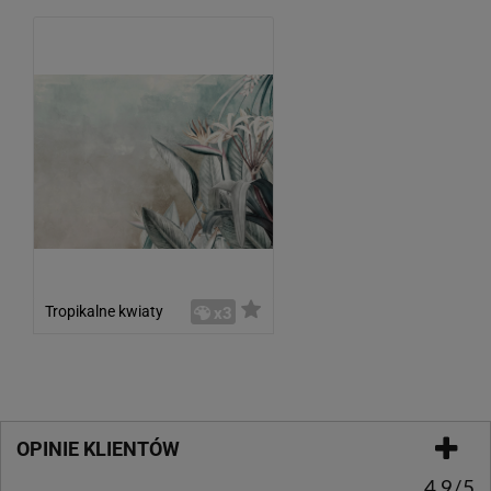
Tropikalne kwiaty
x3
OPINIE KLIENTÓW
4.9/5