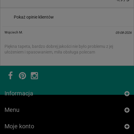
Pokaż opinie klientów
Wojciech M.
05-08-2026
Piękna tapeta, bardzo dobrej jakości nie było problemu z jej
ułożeniem i spasowaniem, miła obsługa polecam
Informacja
Menu
Moje konto