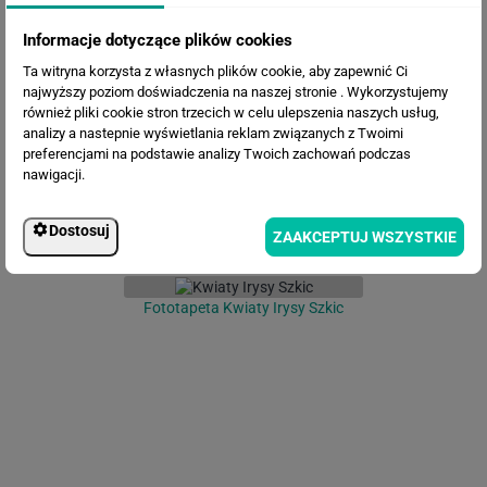
Informacje dotyczące plików cookies
Fototapeta Białe kwiaty na
Ta witryna korzysta z własnych plików cookie, aby zapewnić Ci
czarnym tle
najwyższy poziom doświadczenia na naszej stronie . Wykorzystujemy
również pliki cookie stron trzecich w celu ulepszenia naszych usług,
analizy a nastepnie wyświetlania reklam związanych z Twoimi
preferencjami na podstawie analizy Twoich zachowań podczas
nawigacji.
Dostosuj
ZAAKCEPTUJ WSZYSTKIE
Fototapeta Kwiaty Irysy Szkic