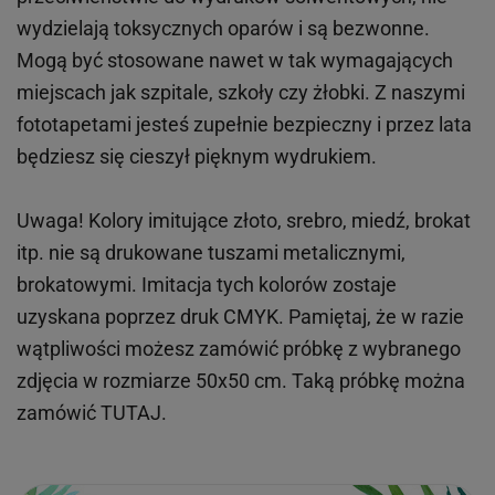
wydzielają toksycznych oparów i są bezwonne.
Mogą być stosowane nawet w tak wymagających
miejscach
jak
szpitale, szkoły czy żłobki.
Z naszymi
fototapetami jesteś zupełnie bezpieczny i przez lata
będziesz się cieszył pięknym wydrukiem.
Uwaga! Kolory imitujące złoto, srebro, miedź, brokat
itp.
nie są drukowane tuszami metalicznymi,
brokatowymi. Imitacja tych kolorów zostaje
uzyskana poprzez druk CMYK. Pamiętaj, że w
razie
wątpliwości możesz zamówić próbkę z wybranego
zdjęcia w rozmiarze 50x50 cm. Taką próbkę można
zamówić
TUTAJ
.