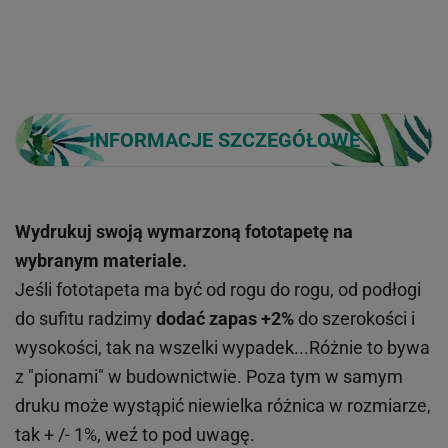
INFORMACJE SZCZEGÓŁOWE
Wydrukuj swoją wymarzoną fototapetę na
wybranym materiale.
Jeśli fototapeta ma być od rogu do rogu, od podłogi
do sufitu radzimy
dodać zapas +2%
do szerokości i
wysokości, tak na wszelki wypadek...Różnie to bywa
z "pionami" w budownictwie. Poza tym w samym
druku może wystąpić niewielka różnica w rozmiarze,
tak + /- 1%, weź to pod uwagę.