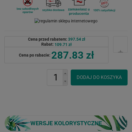
Cena przed rabatem:
397.54 zł
Rabat:
109.71 zł
287.83 zł
Cena po rabacie:
WERSJE KOLORYSTYCZNE