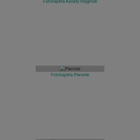
Fototapeta Kwiaty magnolii
Fototapeta Piwonie