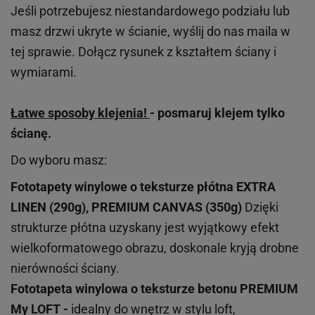
Jeśli potrzebujesz niestandardowego podziału lub
masz drzwi ukryte w ścianie, wyślij do nas maila w
tej sprawie. Dołącz rysunek z kształtem ściany i
wymiarami.
Łatwe sposoby klejenia!
- posmaruj klejem tylko
ścianę.
Do wyboru masz:
Fototapety winylowe o
teksturze
płótna EXTRA
LINEN (290g), PREMIUM CANVAS (350g)
Dzięki
strukturze płótna uzyskany jest wyjątkowy efekt
wielkoformatowego obrazu, doskonale kryją drobne
nierówności ściany.
Fototapeta winylowa o
teksturze
betonu PREMIUM
My LOFT -
idealny do wnętrz w stylu loft,