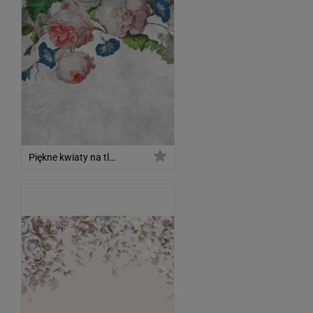
Piękne kwiaty na tle ściany