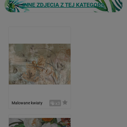
INNE ZDJĘCIA Z TEJ KATEGORII
Malowane kwiaty
x3