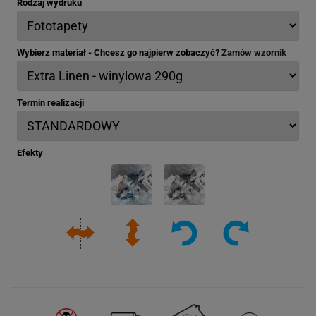
Rodzaj wydruku
Wybierz materiał - Chcesz go najpierw zobaczyć?
Zamów wzornik
Termin realizacji
Efekty