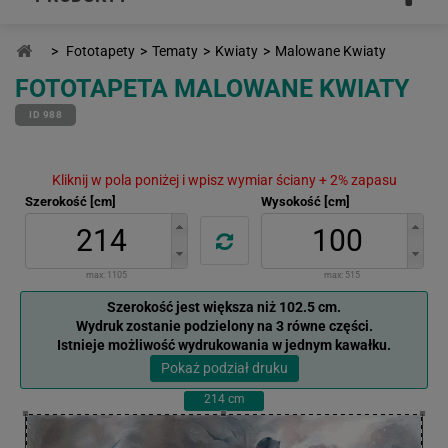
>
Fototapety
>
Tematy
>
Kwiaty
>
Malowane Kwiaty
FOTOTAPETA MALOWANE KWIATY
ID 988
Kliknij w pola poniżej i wpisz wymiar ściany + 2% zapasu
Szerokość [cm]
Wysokość [cm]
max:
1105
max:
515
Szerokość jest większa niż 102.5 cm.
Wydruk zostanie podzielony na 3 równe części.
Istnieje możliwość wydrukowania w jednym kawałku.
Pokaż podział druku
214
cm