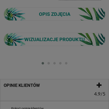
OPIS ZDJĘCIA
WIZUALIZACJE PRODUKTU
Loading...
OPINIE KLIENTÓW
4.9/5
Pokaż opinie klientów