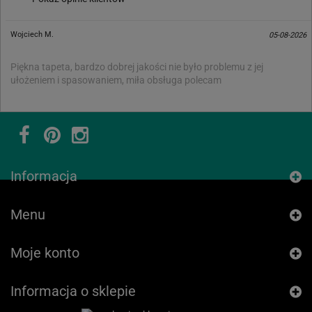
Wojciech M.
05-08-2026
Piękna tapeta, bardzo dobrej jakości nie było problemu z jej
ułożeniem i spasowaniem, miła obsługa polecam
Informacja
Menu
Moje konto
Informacja o sklepie