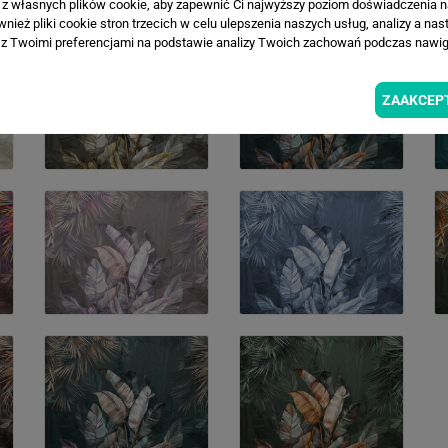
a z własnych plików cookie, aby zapewnić Ci najwyższy poziom doświadczenia na
ież pliki cookie stron trzecich w celu ulepszenia naszych usług, analizy a nas
z Twoimi preferencjami na podstawie analizy Twoich zachowań podczas nawiga
ZAAKCEP