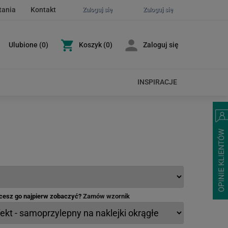
tania
Kontakt
Zaloguj się
Zaloguj się
Ulubione
(
0
)
Koszyk
(0)
Zaloguj się
INSPIRACJE
hcesz go najpierw zobaczyć?
Zamów wzornik