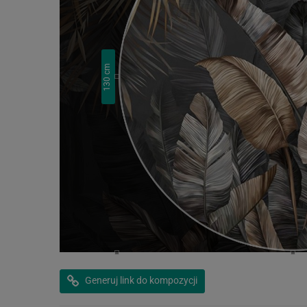
cm
130
Generuj link do kompozycji